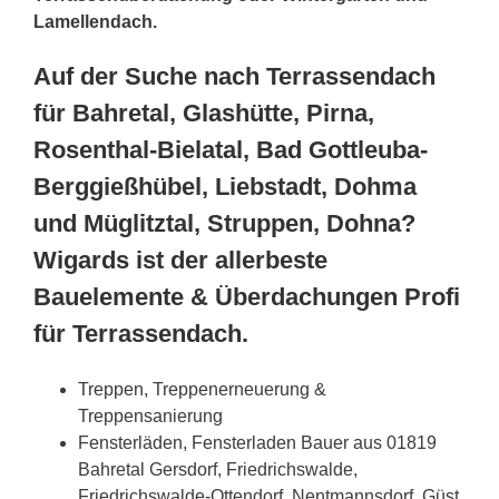
Lamellendach.
Auf der Suche nach Terrassendach
für Bahretal, Glashütte, Pirna,
Rosenthal-Bielatal, Bad Gottleuba-
Berggießhübel, Liebstadt, Dohma
und Müglitztal, Struppen, Dohna?
Wigards ist der allerbeste
Bauelemente & Überdachungen Profi
für Terrassendach.
Treppen, Treppenerneuerung &
Treppensanierung
Fensterläden, Fensterladen Bauer aus 01819
Bahretal Gersdorf, Friedrichswalde,
Friedrichswalde-Ottendorf, Nentmannsdorf, Güst,