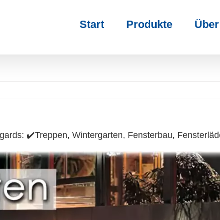
Start
Produkte
Über
ards: ✔️Treppen, Wintergarten, Fensterbau, Fensterlä