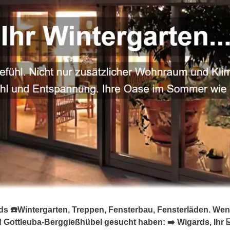
s ☎️Wintergarten, Treppen, Fensterbau, Fensterläden. Wen
d Gottleuba-Berggießhübel gesucht haben: ➡️ Wigards, Ihr