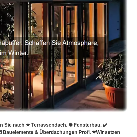
n Sie nach ★ Terrassendach, ✺ Fensterbau, ✔️
 ☑️ Bauelemente & Überdachungen Profi. ❤Wir setzen