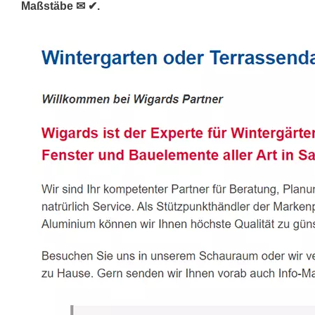
Maßstäbe ✉ ✔.