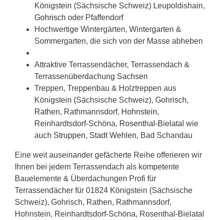
Königstein (Sächsische Schweiz) Leupoldishain,
Gohrisch
oder Pfaffendorf
Hochwertige Wintergärten, Wintergarten &
Sommergarten, die sich von der Masse abheben
Attraktive Terrassendächer, Terrassendach &
Terrassenüberdachung
Sachsen
Treppen, Treppenbau & Holztreppen aus
Königstein (Sächsische Schweiz), Gohrisch,
Rathen
, Rathmannsdorf,
Hohnstein
,
Reinhardtsdorf-Schöna,
Rosenthal-Bielatal
wie
auch
Struppen
,
Stadt Wehlen
, Bad Schandau
Eine weit auseinander gefächerte Reihe offerieren wir
Ihnen bei jedem Terrassendach als kompetente
Bauelemente & Überdachungen Profi für
Terrassendächer für 01824 Königstein (Sächsische
Schweiz), Gohrisch, Rathen, Rathmannsdorf,
Hohnstein, Reinhardtsdorf-Schöna, Rosenthal-Bielatal