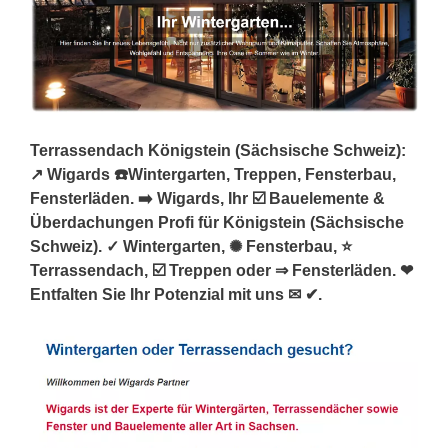
Terrassendach Königstein (Sächsische Schweiz):
↗️ Wigards ☎️Wintergarten, Treppen, Fensterbau,
Fensterläden. ➡️ Wigards, Ihr ☑️ Bauelemente &
Überdachungen Profi für Königstein (Sächsische
Schweiz). ✓ Wintergarten, ✺ Fensterbau, ⭐
Terrassendach, ☑️ Treppen oder ⇒ Fensterläden. ❤
Entfalten Sie Ihr Potenzial mit uns ✉ ✔.