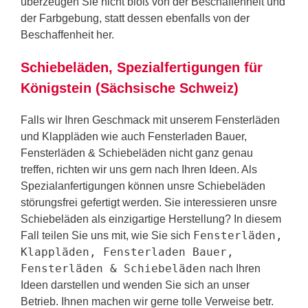
überzeugen Sie nicht bloß von der Beschaffenheit und
der Farbgebung, statt dessen ebenfalls von der
Beschaffenheit her.
Schiebeläden, Spezialfertigungen für
Königstein (Sächsische Schweiz)
Falls wir Ihren Geschmack mit unserem Fensterläden
und Klappläden wie auch Fensterladen Bauer,
Fensterläden & Schiebeläden nicht ganz genau
treffen, richten wir uns gern nach Ihren Ideen. Als
Spezialanfertigungen können unsre Schiebeläden
störungsfrei gefertigt werden. Sie interessieren unsre
Schiebeläden als einzigartige Herstellung? In diesem
Fensterläden,
Fall teilen Sie uns mit, wie Sie sich
Klappläden, Fensterladen Bauer,
Fensterläden & Schiebeläden
nach Ihren
Ideen darstellen und wenden Sie sich an unser
Betrieb. Ihnen machen wir gerne tolle Verweise betr.