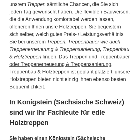
unsrem
Treppen
sämtliche Chancen, die Sie sich
jeden Tag gewünscht haben. Die flexiblen Bauweisen,
die die Anwendung komfortabel werden lassen,
offerieren Ihnen unsre Holztreppen. Sie begeistern
sich selber, welch gutes Preis- / Leistungsverhältnis
Sie bei unserem
Treppen, Treppenbauer wie auch
Treppenerneuerung & Treppensanierung, Treppenbau
& Holztreppen
finden. Das
Treppen und Treppenbauer
oder Treppenerneuerung & Treppensanierung,
Treppenbau & Holztreppen
ist geplant platziert, unsere
Holztreppen bieten nicht einzig Ihnen ebenso besten
Bequemlichkeit.
In Königstein (Sächsische Schweiz)
sind wir Ihr Fachleute für edle
Holztreppen
Sie haben einen Königstein (Sächsische