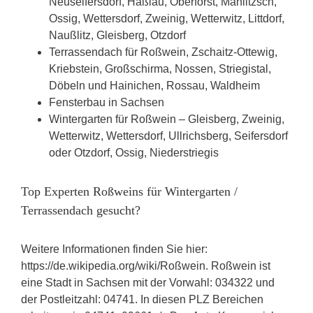
Neuseifersdorf, Haßlau, Oberforst, Mahlitzsch,
Ossig, Wettersdorf, Zweinig, Wetterwitz, Littdorf,
Naußlitz, Gleisberg, Otzdorf
Terrassendach für Roßwein, Zschaitz-Ottewig,
Kriebstein, Großschirma, Nossen, Striegistal,
Döbeln und Hainichen, Rossau, Waldheim
Fensterbau in Sachsen
Wintergarten für Roßwein – Gleisberg, Zweinig,
Wetterwitz, Wettersdorf, Ullrichsberg, Seifersdorf
oder Otzdorf, Ossig, Niederstriegis
Top Experten Roßweins für Wintergarten /
Terrassendach gesucht?
Weitere Informationen finden Sie hier:
https://de.wikipedia.org/wiki/Roßwein. Roßwein ist
eine Stadt in Sachsen mit der Vorwahl: 034322 und
der Postleitzahl: 04741. In diesen PLZ Bereichen