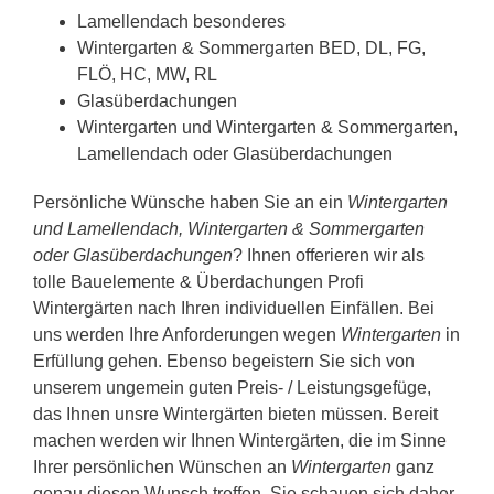
Lamellendach besonderes
Wintergarten & Sommergarten BED, DL, FG,
FLÖ, HC, MW, RL
Glasüberdachungen
Wintergarten und Wintergarten & Sommergarten,
Lamellendach oder Glasüberdachungen
Persönliche Wünsche haben Sie an ein
Wintergarten
und Lamellendach, Wintergarten & Sommergarten
oder Glasüberdachungen
? Ihnen offerieren wir als
tolle Bauelemente & Überdachungen Profi
Wintergärten nach Ihren individuellen Einfällen. Bei
uns werden Ihre Anforderungen wegen
Wintergarten
in
Erfüllung gehen. Ebenso begeistern Sie sich von
unserem ungemein guten Preis- / Leistungsgefüge,
das Ihnen unsre Wintergärten bieten müssen. Bereit
machen werden wir Ihnen Wintergärten, die im Sinne
Ihrer persönlichen Wünschen an
Wintergarten
ganz
genau diesen Wunsch treffen. Sie schauen sich daher