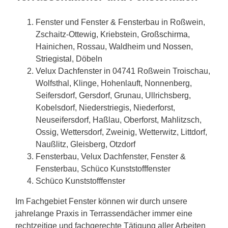
Fenster und Fenster & Fensterbau in Roßwein,
Zschaitz-Ottewig, Kriebstein,
Großschirma
,
Hainichen, Rossau, Waldheim und
Nossen
,
Striegistal
, Döbeln
Velux Dachfenster in 04741 Roßwein Troischau,
Wolfsthal, Klinge, Hohenlauft, Nonnenberg,
Seifersdorf, Gersdorf, Grunau, Ullrichsberg,
Kobelsdorf, Niederstriegis, Niederforst,
Neuseifersdorf, Haßlau, Oberforst, Mahlitzsch,
Ossig, Wettersdorf, Zweinig, Wetterwitz, Littdorf,
Naußlitz, Gleisberg, Otzdorf
Fensterbau, Velux Dachfenster, Fenster &
Fensterbau, Schüco Kunststofffenster
Schüco Kunststofffenster
Im Fachgebiet Fenster können wir durch unsere
jahrelange Praxis in Terrassendächer immer eine
rechtzeitige und fachgerechte Tätigung aller Arbeiten