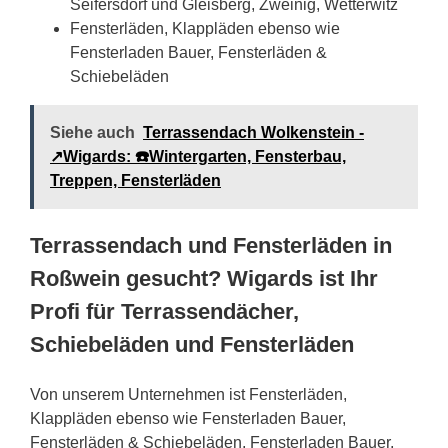
Seifersdorf und Gleisberg, Zweinig, Wetterwitz
Fensterläden, Klappläden ebenso wie
Fensterladen Bauer, Fensterläden &
Schiebeläden
Siehe auch
Terrassendach Wolkenstein -
↗️Wigards: ☎️Wintergarten, Fensterbau,
Treppen, Fensterläden
Terrassendach und Fensterläden in
Roßwein gesucht? Wigards ist Ihr
Profi für Terrassendächer,
Schiebeläden und Fensterläden
Von unserem Unternehmen ist Fensterläden,
Klappläden ebenso wie Fensterladen Bauer,
Fensterläden & Schiebeläden, Fensterladen Bauer,