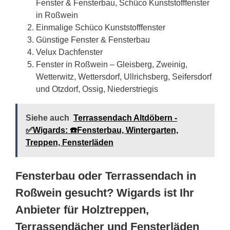
Fenster & Fensterbau, Schüco Kunststofffenster
in Roßwein
Einmalige Schüco Kunststofffenster
Günstige Fenster & Fensterbau
Velux Dachfenster
Fenster in Roßwein – Gleisberg, Zweinig,
Wetterwitz, Wettersdorf, Ullrichsberg, Seifersdorf
und Otzdorf, Ossig, Niederstriegis
Siehe auch
Terrassendach Altdöbern -
✅Wigards: ☎️Fensterbau, Wintergarten,
Treppen, Fensterläden
Fensterbau oder Terrassendach in
Roßwein gesucht? Wigards ist Ihr
Anbieter für Holztreppen,
Terrassendächer und Fensterläden