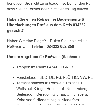
benötigen Sie nicht zu entsagen, selber für den Fall,
dass Sie ihr Fensterläden nicht jeden Tag nutzen.
Haben Sie einen Roßweiner Bauelemente &
Überdachungen Profi aus dem Kreis 034322
gesucht?
Haben Sie eine Frage? – Rufen Sie uns direkt in
Roßwein an –
Telefon: 034322 652-350
Unsere Angebote für Roßwein (Sachsen)
Treppen im Raum 04741, 09661, /
Fensterläden BED, DL, FG, FLÖ, HC, MW, RL
Terrassendächer in Roßwein Troischau,
Wolfsthal, Klinge, Hohenlauft, Nonnenberg,
Seifersdorf, Gersdorf, Grunau, Ullrichsberg,
Kobelsdorf, Niederstriegis, Niederforst,