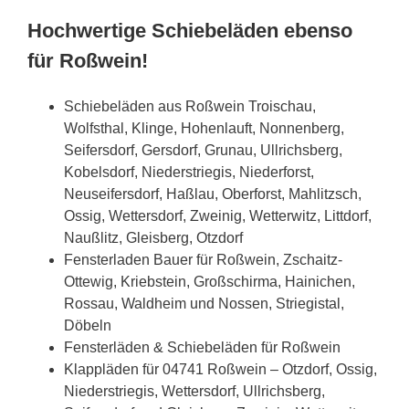
Hochwertige Schiebeläden ebenso
für Roßwein!
Schiebeläden aus Roßwein Troischau,
Wolfsthal, Klinge, Hohenlauft, Nonnenberg,
Seifersdorf, Gersdorf, Grunau, Ullrichsberg,
Kobelsdorf, Niederstriegis, Niederforst,
Neuseifersdorf, Haßlau, Oberforst, Mahlitzsch,
Ossig, Wettersdorf, Zweinig, Wetterwitz, Littdorf,
Naußlitz, Gleisberg, Otzdorf
Fensterladen Bauer für Roßwein, Zschaitz-
Ottewig, Kriebstein, Großschirma, Hainichen,
Rossau, Waldheim und Nossen, Striegistal,
Döbeln
Fensterläden & Schiebeläden für Roßwein
Klappläden für 04741 Roßwein – Otzdorf, Ossig,
Niederstriegis, Wettersdorf, Ullrichsberg,