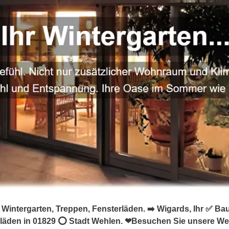
 Wintergarten, Treppen, Fensterläden. ➡️ Wigards, Ihr ✅ B
erläden in 01829 ⭕ Stadt Wehlen. ❤Besuchen Sie unsere We