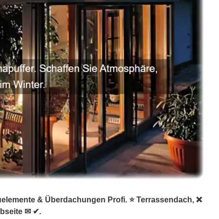
auelemente & Überdachungen Profi. ⭐ Terrassendach, ❌
bseite ✉ ✔.