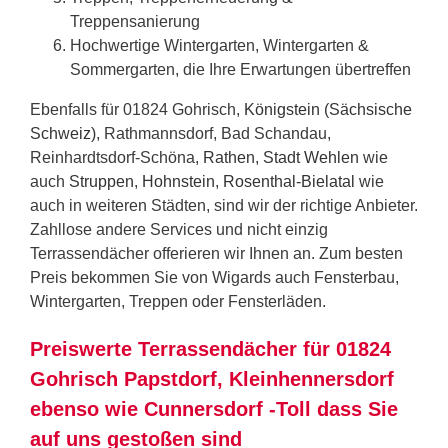
Treppensanierung
Hochwertige Wintergarten, Wintergarten &
Sommergarten, die Ihre Erwartungen übertreffen
Ebenfalls für 01824 Gohrisch,
Königstein (Sächsische
Schweiz)
, Rathmannsdorf, Bad Schandau,
Reinhardtsdorf-Schöna,
Rathen
,
Stadt Wehlen
wie
auch
Struppen
,
Hohnstein
,
Rosenthal-Bielatal
wie
auch in weiteren Städten, sind wir der richtige Anbieter.
Zahllose andere Services und nicht einzig
Terrassendächer offerieren wir Ihnen an. Zum besten
Preis bekommen Sie von Wigards auch Fensterbau,
Wintergarten, Treppen oder Fensterläden.
Preiswerte Terrassendächer für 01824
Gohrisch Papstdorf, Kleinhennersdorf
ebenso wie Cunnersdorf -Toll dass Sie
auf uns gestoßen sind