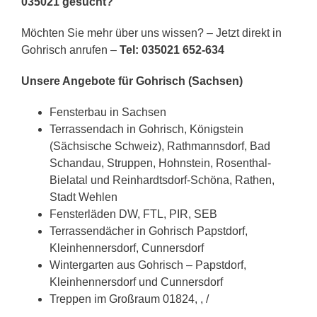
035021 gesucht?
Möchten Sie mehr über uns wissen? – Jetzt direkt in
Gohrisch anrufen –
Tel: 035021 652-634
Unsere Angebote für Gohrisch (Sachsen)
Fensterbau in Sachsen
Terrassendach in Gohrisch, Königstein
(Sächsische Schweiz), Rathmannsdorf, Bad
Schandau, Struppen, Hohnstein, Rosenthal-
Bielatal und Reinhardtsdorf-Schöna, Rathen,
Stadt Wehlen
Fensterläden DW, FTL, PIR, SEB
Terrassendächer in Gohrisch Papstdorf,
Kleinhennersdorf, Cunnersdorf
Wintergarten aus Gohrisch – Papstdorf,
Kleinhennersdorf und Cunnersdorf
Treppen im Großraum 01824, , /