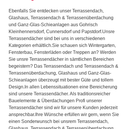
Ebenfalls Sie entdecken unser Terrassendach,
Glashaus, Terrassendach & Terrassenüberdachung
und Ganz-Glas-Schieanlagen aus Gohrisch
Kleinhennersdorf, Cunnersdorf und Papstdorf.Unsre
Terrassendächer sind bei uns in verschiedenen
Kategorien erhältlich.Sie schauen sich Wintergarten,
Fensterbau, Fensterläden oder Treppen an? Werden
Sie unsre Terrassendächer in sämtlichen Bereichen
begeistern? Das Terrassendach und Terrassendach &
Terrassenüberdachung, Glashaus und Ganz-Glas-
Schieanlagen überzeugt mit bester Güte und tollem
Design.In allen Lebenssituationen eine Bereicherung
sind unsere Terrassendächer. Als traditionsreicher
Bauelemente & Überdachungen Profi unserer
Terrassendächer sind wir für unsere Kunden jederzeit
ansprechbar.Ihre Wünsche erfüllen wir gern, wenn Sie
einen Sonderwunsch bei unsrem Terrassendach,
Glashaus, Terrassendach & Terrassenüberdachung