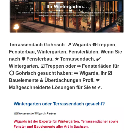
Terrassendach Gohrisch: ↗️ Wigards ☎️Treppen,
Fensterbau, Wintergarten, Fensterläden. Wenn Sie
nach ✺ Fensterbau, ★ Terrassendach, ✔️
Wintergarten, ☑️ Treppen oder ⇒ Fensterläden für
⭕ Gohrisch gesucht haben: ➡️ Wigards, Ihr ☑️
Bauelemente & Überdachungen Profi. ❤
Maßgeschneiderte Lösungen für Sie ✉ ✔.