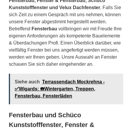
Fensterbau, Fenster & Fensterbau, Schüco
Kunststofffenster und Velux Dachfenster
. Falls Sie
sich Zeit zu einem Gespräch mit uns nehmen, können
unsere Fenster abgestimmt hergestellt werden.
Betreffend
Fensterbau
vollbringen wir mit Freude Ihre
eigenen Anforderungen als kompetente Bauelemente
& Überdachungen Profi. Einen Überblick darüber, wie
vielfältig Fenster bei uns angefertigt werden müssen,
werden wir Ihnen geben. Unsre Auswahl an Fenster
schauen Sie sich daher eingehender an.
Siehe auch
Terrassendach Mockrehna -
✅Wigards: ☎️Wintergarten, Treppen,
Fensterbau, Fensterläden
Fensterbau und Schüco
Kunststofffenster, Fenster &