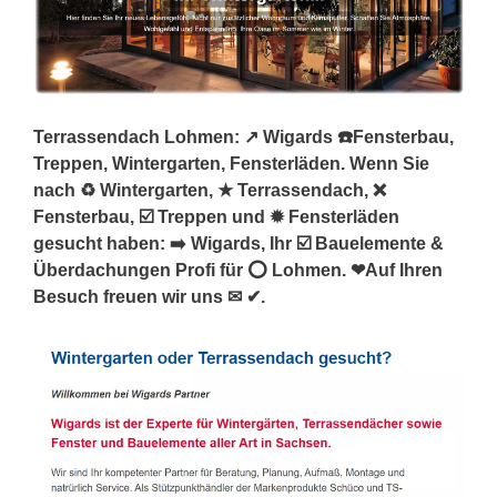
Terrassendach Lohmen: ↗️ Wigards ☎️Fensterbau,
Treppen, Wintergarten, Fensterläden. Wenn Sie
nach ♻ Wintergarten, ★ Terrassendach, ❌
Fensterbau, ☑️ Treppen und ✹ Fensterläden
gesucht haben: ➡️ Wigards, Ihr ☑️ Bauelemente &
Überdachungen Profi für ⭕ Lohmen. ❤Auf Ihren
Besuch freuen wir uns ✉ ✔.