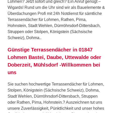
Lohmen? Jetzt sofort und gleich? Ein Anruf genügt –
Wigards! Rund um die Uhr sind wir als Bauelemente &
Überdachungen Profi mit 24h Notdienst für sämtliche
Terrassendächer für Lohmen,
Rathen
,
Pirna
,
Hohnstein
,
Stadt Wehlen
,
Dürrröhrsdorf-Dittersbach
,
Struppen
oder
Stolpen
,
Königstein (Sächsische
Schweiz)
,
Dohma
..
Günstige Terrassendächer in 01847
Lohmen Bastei, Daube, Uttewalde oder
Doberzeit, Mühlsdorf -Willkommen bei
uns
Sie suchen hochwertige Terrassendächer für Lohmen,
Stolpen, Königstein (Sächsische Schweiz), Dohma,
Stadt Wehlen, Dürrröhrsdorf-Dittersbach, Struppen
oder Rathen, Pirna, Hohnstein.? Auszeichnen tut uns
unsere Zuverlässigkeit, Pünktlichkeit und unser hohes