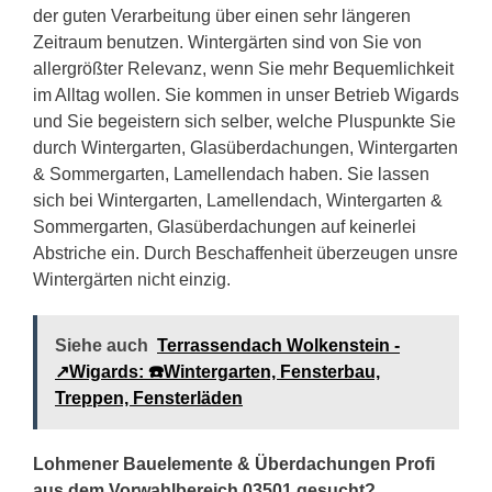
der guten Verarbeitung über einen sehr längeren
Zeitraum benutzen. Wintergärten sind von Sie von
allergrößter Relevanz, wenn Sie mehr Bequemlichkeit
im Alltag wollen. Sie kommen in unser Betrieb Wigards
und Sie begeistern sich selber, welche Pluspunkte Sie
durch Wintergarten, Glasüberdachungen, Wintergarten
& Sommergarten, Lamellendach haben. Sie lassen
sich bei Wintergarten, Lamellendach, Wintergarten &
Sommergarten, Glasüberdachungen auf keinerlei
Abstriche ein. Durch Beschaffenheit überzeugen unsre
Wintergärten nicht einzig.
Siehe auch
Terrassendach Wolkenstein -
↗️Wigards: ☎️Wintergarten, Fensterbau,
Treppen, Fensterläden
Lohmener Bauelemente & Überdachungen Profi
aus dem Vorwahlbereich 03501 gesucht?