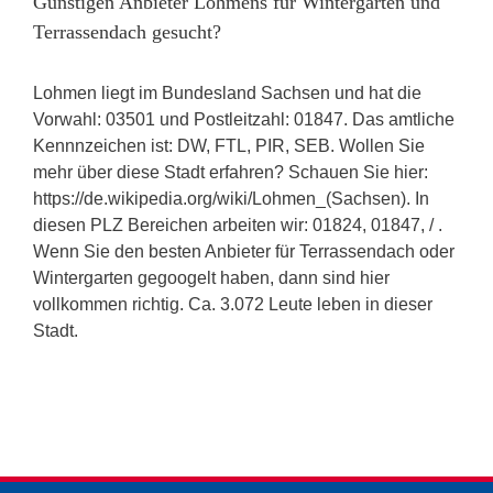
Günstigen Anbieter Lohmens für Wintergarten und
Terrassendach gesucht?
Lohmen liegt im Bundesland Sachsen und hat die
Vorwahl: 03501 und Postleitzahl: 01847. Das amtliche
Kennnzeichen ist: DW, FTL, PIR, SEB. Wollen Sie
mehr über diese Stadt erfahren? Schauen Sie hier:
https://de.wikipedia.org/wiki/Lohmen_(Sachsen). In
diesen PLZ Bereichen arbeiten wir: 01824, 01847, / .
Wenn Sie den besten Anbieter für Terrassendach oder
Wintergarten gegoogelt haben, dann sind hier
vollkommen richtig. Ca. 3.072 Leute leben in dieser
Stadt.