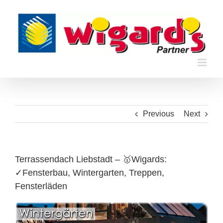
Skip
to
content
Previous
Next
Terrassendach Liebstadt – 🥇Wigards:
✓Fensterbau, Wintergarten, Treppen,
Fensterläden