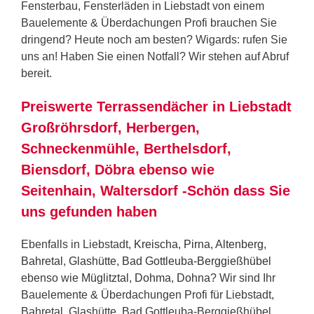
Fensterbau, Fensterläden in Liebstadt von einem
Bauelemente & Überdachungen Profi brauchen Sie
dringend? Heute noch am besten? Wigards: rufen Sie
uns an! Haben Sie einen Notfall? Wir stehen auf Abruf
bereit.
Preiswerte Terrassendächer in Liebstadt
Großröhrsdorf, Herbergen,
Schneckenmühle, Berthelsdorf,
Biensdorf, Döbra ebenso wie
Seitenhain, Waltersdorf -Schön dass Sie
uns gefunden haben
Ebenfalls in Liebstadt,
Kreischa
,
Pirna
,
Altenberg
,
Bahretal
,
Glashütte
,
Bad Gottleuba-Berggießhübel
ebenso wie
Müglitztal
,
Dohma
,
Dohna
? Wir sind Ihr
Bauelemente & Überdachungen Profi für Liebstadt,
Bahretal, Glashütte, Bad Gottleuba-Berggießhübel,