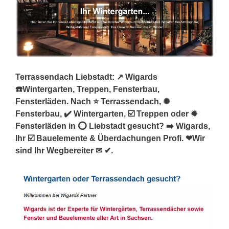
Terrassendach Liebstadt: ↗️ Wigards
☎️Wintergarten, Treppen, Fensterbau,
Fensterläden. Nach ⭐ Terrassendach, ✺
Fensterbau, ✔️ Wintergarten, ☑️ Treppen oder ✹
Fensterläden in ⭕ Liebstadt gesucht? ➡️ Wigards,
Ihr ☑️ Bauelemente & Überdachungen Profi. ❤Wir
sind Ihr Wegbereiter ✉ ✔.