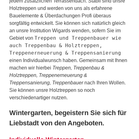
jedem zusätzlichen Terrassendach. Stabil sind unsre
Holztreppen und werden von uns als erfahrene
Bauelemente & Überdachungen Profi überaus
sorgfältig entwickelt. Sie können sich natürlich gleich
an unsre Institution Wigards wenden, sofern Sie im
Treppen und Treppenbauer wie
Gebiet von
auch Treppenbau & Holztreppen,
Treppenerneuerung & Treppensanierung
einen Individualwunsch haben. Gemeinsam mit Ihnen
machen wir hierbei
Treppen, Treppenbau &
Holztreppen, Treppenerneuerung &
Treppensanierung, Treppenbauer
nach Ihren Wollen.
Sie können unsre Holztreppen so noch
verschiedenartiger nutzen.
Wintergarten, begeistern Sie sich für
Liebstadt von den Angeboten.