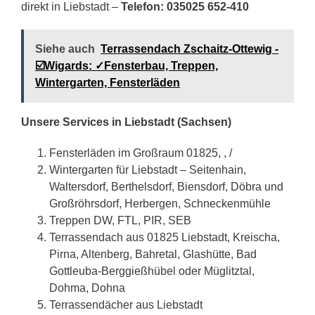
direkt in Liebstadt –
Telefon: 035025 652-410
Siehe auch
Terrassendach Zschaitz-Ottewig -
☑️Wigards: ✓Fensterbau, Treppen,
Wintergarten, Fensterläden
Unsere Services in Liebstadt (Sachsen)
Fensterläden im Großraum 01825, , /
Wintergarten für Liebstadt – Seitenhain,
Waltersdorf, Berthelsdorf, Biensdorf, Döbra und
Großröhrsdorf, Herbergen, Schneckenmühle
Treppen DW, FTL, PIR, SEB
Terrassendach aus 01825 Liebstadt, Kreischa,
Pirna, Altenberg, Bahretal, Glashütte, Bad
Gottleuba-Berggießhübel oder Müglitztal,
Dohma, Dohna
Terrassendächer aus Liebstadt