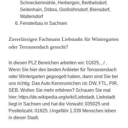
Schneckenmühle, Herbergen, Berthelsdorf,
Seitenhain, Döbra, Großröhrsdorf, Biensdorf,
Waltersdorf
Fensterbau in Sachsen
Zuverlässigen Fachmann Liebstadts für Wintergarten
oder Terrassendach gesucht?
In diesen PLZ Bereichen arbeiten wir: 01825, , / .
Wenn Sie hier den besten Anbieter für Terrassendach
oder Wintergarten gegoogelt haben, dann sind Sie bei
uns richtig. Das Auto Kennnzeichen ist: DW, FTL, PIR,
SEB. Wollen Sie mehr erfahren? Schauen Sie mal
hier: https://de.wikipedia.org/wiki/Liebstadt. Liebstadt
liegt in Sachsen und hat die Vorwahl: 035025 und
Postleitzahl: 01825. Ungefähr 1.339 Menschen leben
in dieser Stadt.