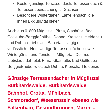
Kostengünstige Terrassendach, Terrassendach &
Terrassenüberdachung für
Sachsen
Besondere Wintergärten, Lamellendach, die
Ihnen Exklusivität bieten
Auch aus 01809 Müglitztal,
Pirna
,
Glashütte
,
Bad
Gottleuba-Berggießhübel
,
Dohna
,
Kreischa
,
Heidenau
und
Dohma
,
Liebstadt
,
Bahretal
– zügig und
verlässlich – Hochwertige Terrassendächer sowie
Wintergärten und Fenster in Müglitztal, Dohma,
Liebstadt, Bahretal, Pirna, Glashütte, Bad Gottleuba-
Berggießhübel wie auch Dohna, Kreischa, Heidenau.
Günstige Terrassendächer in Müglitztal
Burkhardswalde, Burkhardswalde
Bahnhof, Crotta, Mühlbach,
Schmorsdorf, Weesenstein ebenso wie
Falkenhain, Gesundbrunnen, Maxen -