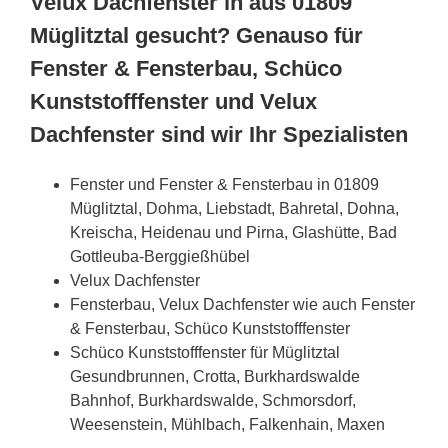
Velux Dachfenster in aus 01809
Müglitztal gesucht? Genauso für
Fenster & Fensterbau, Schüco
Kunststofffenster und Velux
Dachfenster sind wir Ihr Spezialisten
Fenster und Fenster & Fensterbau in 01809
Müglitztal, Dohma, Liebstadt, Bahretal, Dohna,
Kreischa, Heidenau und Pirna, Glashütte, Bad
Gottleuba-Berggießhübel
Velux Dachfenster
Fensterbau, Velux Dachfenster wie auch Fenster
& Fensterbau, Schüco Kunststofffenster
Schüco Kunststofffenster für Müglitztal
Gesundbrunnen, Crotta, Burkhardswalde
Bahnhof, Burkhardswalde, Schmorsdorf,
Weesenstein, Mühlbach, Falkenhain, Maxen