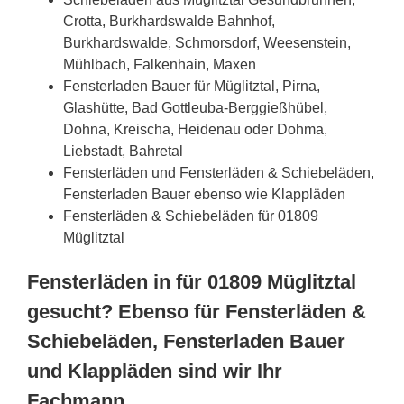
Crotta, Burkhardswalde Bahnhof,
Burkhardswalde, Schmorsdorf, Weesenstein,
Mühlbach, Falkenhain, Maxen
Fensterladen Bauer für Müglitztal, Pirna,
Glashütte, Bad Gottleuba-Berggießhübel,
Dohna, Kreischa, Heidenau oder Dohma,
Liebstadt, Bahretal
Fensterläden und Fensterläden & Schiebeläden,
Fensterladen Bauer ebenso wie Klappläden
Fensterläden & Schiebeläden für 01809
Müglitztal
Fensterläden in für 01809 Müglitztal
gesucht? Ebenso für Fensterläden &
Schiebeläden, Fensterladen Bauer
und Klappläden sind wir Ihr
Fachmann