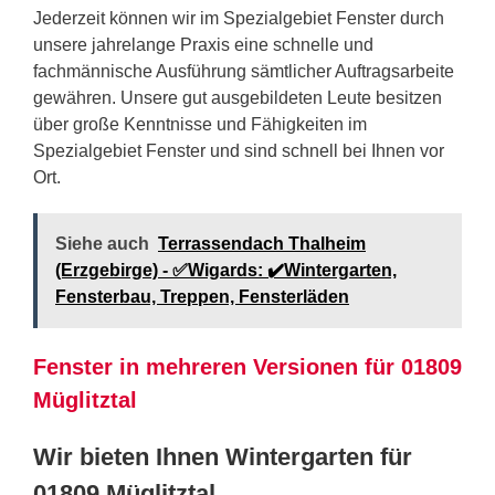
Jederzeit können wir im Spezialgebiet Fenster durch
unsere jahrelange Praxis eine schnelle und
fachmännische Ausführung sämtlicher Auftragsarbeite
gewähren. Unsere gut ausgebildeten Leute besitzen
über große Kenntnisse und Fähigkeiten im
Spezialgebiet Fenster und sind schnell bei Ihnen vor
Ort.
Siehe auch
Terrassendach Thalheim
(Erzgebirge) - ✅Wigards: ✔️Wintergarten,
Fensterbau, Treppen, Fensterläden
Fenster in mehreren Versionen für 01809
Müglitztal
Wir bieten Ihnen Wintergarten für
01809 Müglitztal