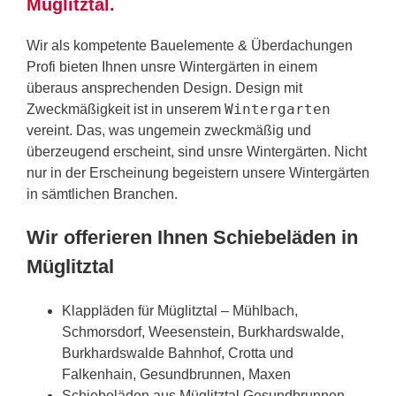
Müglitztal.
Wir als kompetente Bauelemente & Überdachungen
Profi bieten Ihnen unsre Wintergärten in einem
überaus ansprechenden Design. Design mit
Wintergarten
Zweckmäßigkeit ist in unserem
vereint. Das, was ungemein zweckmäßig und
überzeugend erscheint, sind unsre Wintergärten. Nicht
nur in der Erscheinung begeistern unsere Wintergärten
in sämtlichen Branchen.
Wir offerieren Ihnen Schiebeläden in
Müglitztal
Klappläden für Müglitztal – Mühlbach,
Schmorsdorf, Weesenstein, Burkhardswalde,
Burkhardswalde Bahnhof, Crotta und
Falkenhain, Gesundbrunnen, Maxen
Schiebeläden aus Müglitztal Gesundbrunnen,