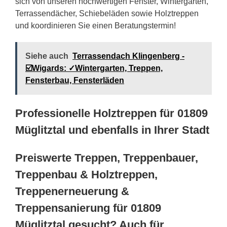
sich von unseren hochwertigen Fenster, Wintergärten,
Terrassendächer, Schiebeläden sowie Holztreppen
und koordinieren Sie einen Beratungstermin!
Siehe auch
Terrassendach Klingenberg -
☑️Wigards: ✓Wintergarten, Treppen,
Fensterbau, Fensterläden
Professionelle Holztreppen für 01809
Müglitztal und ebenfalls in Ihrer Stadt
Preiswerte Treppen, Treppenbauer,
Treppenbau & Holztreppen,
Treppenerneuerung &
Treppensanierung für 01809
Müglitztal gesucht? Auch für