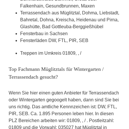
Falkenhain, Gesundbrunnen, Maxen
Terrassendach aus Müglitztal, Dohma, Liebstadt,
Bahretal, Dohna, Kreischa, Heidenau und Pirna,
Glashütte, Bad Gottleuba-Berggießhübel
Fensterbau in Sachsen
Fensterläden DW, FTL, PIR, SEB
Treppen im Umkreis 01809, , /
Top Fachmann Müglitztals für Wintergarten /
Terrassendach gesucht?
Wenn Sie hier einen guten Anbieter für Terrassendach
oder Wintergarten gegoogelt haben, dann sind Sie bei
uns richtig. Das amtliche Kennnzeichen ist: DW, FTL,
PIR, SEB. Ca. 1.895 Personen leben hier. In diesen
PLZ Bereichen arbeiten wir: 01809, , / . Postleitzahl:
01809 und die Vorwahl: 035027 hat Müglitztal in