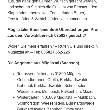
aus, die ganz genau Ihren Wunsch gerecht werden,
und schauen Sie sich die Qualität von Fensterläden,
Klappläden ebenso wie Fensterladen Bauer,
Fensterläden & Schiebeläden vollkommen an.
Müglitztaler Bauelemente & Überdachungen Profi
aus dem Vorwahlbereich 035027 gesucht?
Wollen Sie mehr erfahren? – Rufen Sie uns direkt in
Müglitztal an –
Tel: 035027 652-225
Die Angebote aus Müglitztal (Sachsen)
Terrassendächer aus 01809 Müglitztal
Gesundbrunnen, Crotta, Burkhardswalde
Bahnhof, Burkhardswalde, Schmorsdorf,
Weesenstein, Mühlbach, Falkenhain, Maxen
Wintergarten in 01809 Müglitztal – Mühlbach,
Schmorsdorf, Weesenstein, Burkhardswalde,
Burkhardswalde Bahnhof, Crotta oder