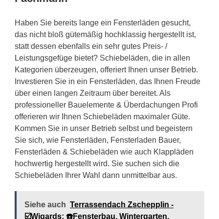
Haben Sie bereits lange ein Fensterläden gesucht,
das nicht bloß gütemäßig hochklassig hergestellt ist,
statt dessen ebenfalls ein sehr gutes Preis- /
Leistungsgefüge bietet? Schiebeläden, die in allen
Kategorien überzeugen, offeriert Ihnen unser Betrieb.
Investieren Sie in ein Fensterläden, das Ihnen Freude
über einen langen Zeitraum über bereitet. Als
professioneller Bauelemente & Überdachungen Profi
offerieren wir Ihnen Schiebeläden maximaler Güte.
Kommen Sie in unser Betrieb selbst und begeistern
Sie sich, wie Fensterläden, Fensterladen Bauer,
Fensterläden & Schiebeläden wie auch Klappläden
hochwertig hergestellt wird. Sie suchen sich die
Schiebeläden Ihrer Wahl dann unmittelbar aus.
Siehe auch
Terrassendach Zschepplin -
☑️Wigards: ☎️Fensterbau, Wintergarten,