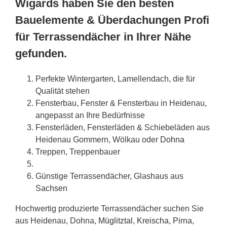
Wigards haben Sie den besten
Bauelemente & Überdachungen Profi
für Terrassendächer in Ihrer Nähe
gefunden.
Perfekte Wintergarten, Lamellendach, die für
Qualität stehen
Fensterbau, Fenster & Fensterbau in Heidenau,
angepasst an Ihre Bedürfnisse
Fensterläden, Fensterläden & Schiebeläden aus
Heidenau Gommern, Wölkau oder
Dohna
Treppen, Treppenbauer
Günstige Terrassendächer, Glashaus aus
Sachsen
Hochwertig produzierte Terrassendächer suchen Sie
aus Heidenau, Dohna,
Müglitztal
,
Kreischa
,
Pirna
,