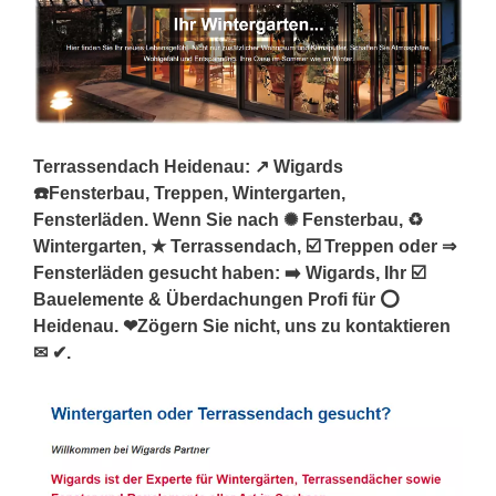
Terrassendach Heidenau: ↗️ Wigards
☎️Fensterbau, Treppen, Wintergarten,
Fensterläden. Wenn Sie nach ✺ Fensterbau, ♻
Wintergarten, ★ Terrassendach, ☑️ Treppen oder ⇒
Fensterläden gesucht haben: ➡️ Wigards, Ihr ☑️
Bauelemente & Überdachungen Profi für ⭕
Heidenau. ❤Zögern Sie nicht, uns zu kontaktieren
✉ ✔.