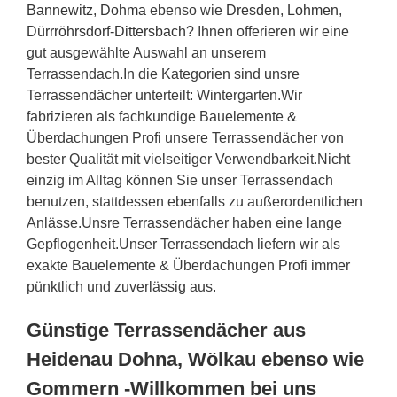
Bannewitz
,
Dohma
ebenso wie
Dresden
,
Lohmen
,
Dürrröhrsdorf-Dittersbach
? Ihnen offerieren wir eine
gut ausgewählte Auswahl an unserem
Terrassendach.In die Kategorien sind unsre
Terrassendächer unterteilt: Wintergarten.Wir
fabrizieren als fachkundige Bauelemente &
Überdachungen Profi unsere Terrassendächer von
bester Qualität mit vielseitiger Verwendbarkeit.Nicht
einzig im Alltag können Sie unser Terrassendach
benutzen, stattdessen ebenfalls zu außerordentlichen
Anlässe.Unsre Terrassendächer haben eine lange
Gepflogenheit.Unser Terrassendach liefern wir als
exakte Bauelemente & Überdachungen Profi immer
pünktlich und zuverlässig aus.
Günstige Terrassendächer aus
Heidenau Dohna, Wölkau ebenso wie
Gommern -Willkommen bei uns