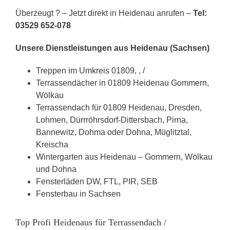
Überzeugt ? – Jetzt direkt in Heidenau anrufen –
Tel:
03529 652-078
Unsere Dienstleistungen aus Heidenau (Sachsen)
Treppen im Umkreis 01809, , /
Terrassendächer in 01809 Heidenau Gommern,
Wölkau
Terrassendach für 01809 Heidenau, Dresden,
Lohmen, Dürrröhrsdorf-Dittersbach, Pirna,
Bannewitz, Dohma oder Dohna, Müglitztal,
Kreischa
Wintergarten aus Heidenau – Gommern, Wölkau
und Dohna
Fensterläden DW, FTL, PIR, SEB
Fensterbau in Sachsen
Top Profi Heidenaus für Terrassendach /