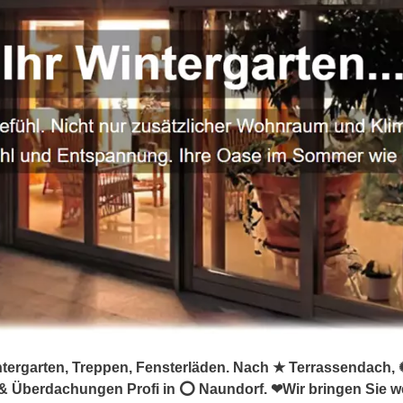
tergarten, Treppen, Fensterläden. Nach ★ Terrassendach, ✺
 & Überdachungen Profi in ⭕ Naundorf. ❤Wir bringen Sie we