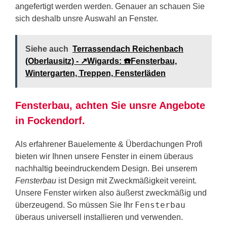
angefertigt werden werden. Genauer an schauen Sie
sich deshalb unsre Auswahl an Fenster.
Siehe auch
Terrassendach Reichenbach
(Oberlausitz) - ↗️Wigards: ☎️Fensterbau,
Wintergarten, Treppen, Fensterläden
Fensterbau, achten Sie unsre Angebote
in Fockendorf.
Als erfahrener Bauelemente & Überdachungen Profi
bieten wir Ihnen unsere Fenster in einem überaus
nachhaltig beeindruckendem Design. Bei unserem
Fensterbau
ist Design mit Zweckmäßigkeit vereint.
Unsere Fenster wirken also äußerst zweckmäßig und
Fensterbau
überzeugend. So müssen Sie Ihr
überaus universell installieren und verwenden.