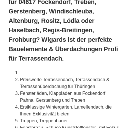
für 04617 Fockendorf, Treben,
Gerstenberg, Windischleuba,
Altenburg, Rositz, Lödla oder
Haselbach, Regis-Breitingen,
Frohburg? Wigards ist der perfekte
Bauelemente & Überdachungen Profi
für Terrassendach.
Preiswerte Terrassendach, Terrassendach &
Terrassenüberdachung für Thüringen
Fensterläden, Klappläden aus Fockendorf
Pahna, Gerstenberg und Treben
Erstklassige Wintergarten, Lamellendach, die
Ihnen Exklusivität bieten
Treppen, Treppenbauer
Fensterbau, Schüco Kunststofffenster , mit Fokus