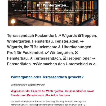
Terrassendach Fockendorf: ↗️ Wigards ☎️Treppen,
Wintergarten, Fensterbau, Fensterläden. ➡️
Wigards, Ihr ☑️ Bauelemente & Überdachungen
Profi für Fockendorf. ✔️ Wintergarten, ❌
Fensterbau, ★ Terrassendach, ☑️ Treppen oder ⇒
Fensterläden. ❤Wir machen den Unterschied ✉ ✔.