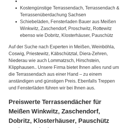
Kostengünstige Terrassendach, Terrassendach &
Terrassenüberdachung
Sachsen
Schiebeläden, Fensterladen Bauer aus Meißen
Winkwitz, Zaschendorf, Proschwitz, Rottewitz
ebenso wie Dobritz, Klosterhäuser, Pauschütz
Auf der Suche nach Experten in Meißen,
Weinböhla
,
Coswig
,
Priestewitz
,
Käbschütztal
,
Diera-Zehren
,
Niederau
wie auch
Lommatzsch
,
Hirschstein
,
Klipphausen
.. Unsere Firma bietet Ihnen alles rund um
die Terrassendach aus einer Hand – zu einem
anständigen und günstigen Preis. Ebenfalls Treppen
und Fensterläden führen wir bei Ihnen aus.
Preiswerte Terrassendächer für
Meißen Winkwitz, Zaschendorf,
Dobritz, Klosterhäuser, Pauschütz