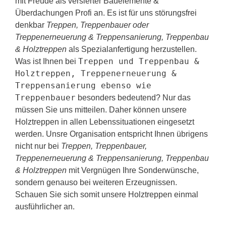
mit Freude als versierter Bauelemente &
Überdachungen Profi an. Es ist für uns störungsfrei
denkbar
Treppen, Treppenbauer oder
Treppenerneuerung & Treppensanierung, Treppenbau
& Holztreppen
als Spezialanfertigung herzustellen.
Treppen und Treppenbau &
Was ist Ihnen bei
Holztreppen, Treppenerneuerung &
Treppensanierung ebenso wie
Treppenbauer
besonders bedeutend? Nur das
müssen Sie uns mitteilen. Daher können unsere
Holztreppen in allen Lebenssituationen eingesetzt
werden. Unsre Organisation entspricht Ihnen übrigens
nicht nur bei
Treppen, Treppenbauer,
Treppenerneuerung & Treppensanierung, Treppenbau
& Holztreppen
mit Vergnügen Ihre Sonderwünsche,
sondern genauso bei weiteren Erzeugnissen.
Schauen Sie sich somit unsere Holztreppen einmal
ausführlicher an.