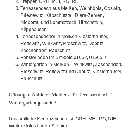
Treppen GRH, MEI, RG, RIE
Terrassendach aus Meißen, Weinböhla, Coswig,
Priestewitz, Käbschütztal, Diera-Zehren,
Niederau und Lommatzsch, Hirschstein,
Klipphausen
Terrassendächer in Meißen Klosterhäuser,
Rottewitz, Winkwitz, Proschwitz, Dobritz,
Zaschendorf, Pauschütz
Fensterläden im Umkreis 01662, 01665, /
Wintergarten in Meißen – Winkwitz, Zaschendorf,
Proschwitz, Rottewitz und Dobritz, Klosterhäuser,
Pauschütz
Günstigen Anbieter Meißens für Terrassendach /
Wintergarten gesucht?
Das amtliche Kennnzeichen ist: GRH, MEI, RG, RIE.
Weitere Infos finden Sie hier: