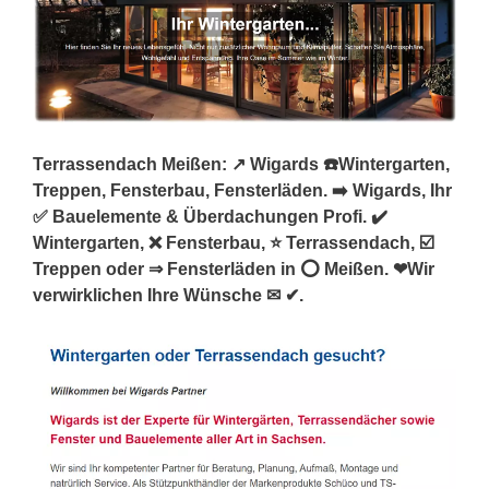
Terrassendach Meißen: ↗️ Wigards ☎️Wintergarten,
Treppen, Fensterbau, Fensterläden. ➡️ Wigards, Ihr
✅ Bauelemente & Überdachungen Profi. ✔️
Wintergarten, ❌ Fensterbau, ⭐ Terrassendach, ☑️
Treppen oder ⇒ Fensterläden in ⭕ Meißen. ❤Wir
verwirklichen Ihre Wünsche ✉ ✔.