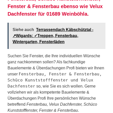
Fenster & Fensterbau ebenso wie Velux
Dachfenster für 01689 Weinböhla.
Siehe auch
Terrassendach Käbschütztal -
↗️Wigards: ✓Treppen, Fensterbau,
Wintergarten, Fensterläden
Suchen Sie Fenster, die Ihre individuellen Wünsche
ganz nachkommen sollen? Als fachkundige
Bauelemente & Überdachungen Profi bieten wir Ihnen
Fensterbau, Fenster & Fensterbau,
unser
Schüco Kunststofffenster und Velux
Dachfenster
so, wie Sie es sich wollen. Gerne
vollziehen wir als kompetente Bauelemente &
Überdachungen Profi Ihre persönlichen Wünsche
betreffend
Fensterbau, Velux Dachfenster, Schüco
Kunststofffenster, Fenster & Fensterbau
.