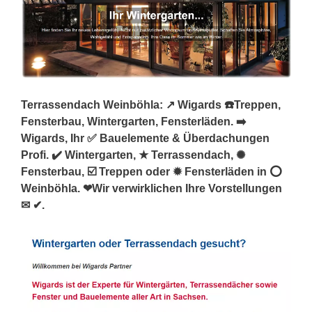
Terrassendach Weinböhla: ↗️ Wigards ☎️Treppen,
Fensterbau, Wintergarten, Fensterläden. ➡️
Wigards, Ihr ✅ Bauelemente & Überdachungen
Profi. ✔️ Wintergarten, ★ Terrassendach, ✺
Fensterbau, ☑️ Treppen oder ✹ Fensterläden in ⭕
Weinböhla. ❤Wir verwirklichen Ihre Vorstellungen
✉ ✔.