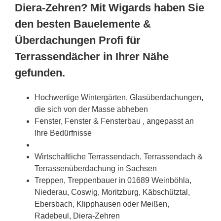
Diera-Zehren? Mit Wigards haben Sie
den besten Bauelemente &
Überdachungen Profi für
Terrassendächer in Ihrer Nähe
gefunden.
Hochwertige Wintergärten, Glasüberdachungen,
die sich von der Masse abheben
Fenster, Fenster & Fensterbau , angepasst an
Ihre Bedürfnisse
Wirtschaftliche Terrassendach, Terrassendach &
Terrassenüberdachung in
Sachsen
Treppen, Treppenbauer in 01689 Weinböhla,
Niederau
,
Coswig
,
Moritzburg
,
Käbschütztal
,
Ebersbach
,
Klipphausen
oder
Meißen
,
Radebeul
,
Diera-Zehren