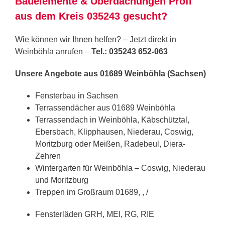
Bauelemente & Überdachungen Profi
aus dem Kreis 035243 gesucht?
Wie können wir Ihnen helfen? – Jetzt direkt in
Weinböhla anrufen –
Tel.: 035243 652-063
Unsere Angebote aus 01689 Weinböhla (Sachsen)
Fensterbau in Sachsen
Terrassendächer aus 01689 Weinböhla
Terrassendach in Weinböhla, Käbschütztal,
Ebersbach, Klipphausen, Niederau, Coswig,
Moritzburg oder Meißen, Radebeul, Diera-
Zehren
Wintergarten für Weinböhla – Coswig, Niederau
und Moritzburg
Treppen im Großraum 01689, , /
Fensterläden GRH, MEI, RG, RIE