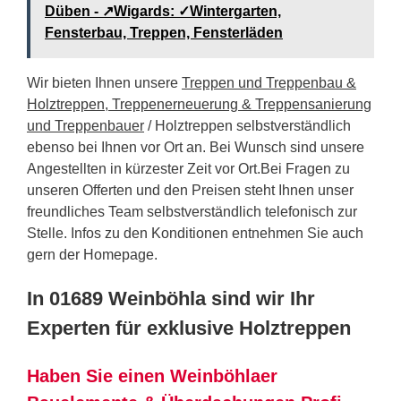
Düben - ↗️Wigards: ✓Wintergarten,
Fensterbau, Treppen, Fensterläden
Wir bieten Ihnen unsere
Treppen und Treppenbau &
Holztreppen, Treppenerneuerung & Treppensanierung
und Treppenbauer
/ Holztreppen selbstverständlich
ebenso bei Ihnen vor Ort an. Bei Wunsch sind unsere
Angestellten in kürzester Zeit vor Ort.Bei Fragen zu
unseren Offerten und den Preisen steht Ihnen unser
freundliches Team selbstverständlich telefonisch zur
Stelle. Infos zu den Konditionen entnehmen Sie auch
gern der Homepage.
In 01689 Weinböhla sind wir Ihr
Experten für exklusive Holztreppen
Haben Sie einen Weinböhlaer