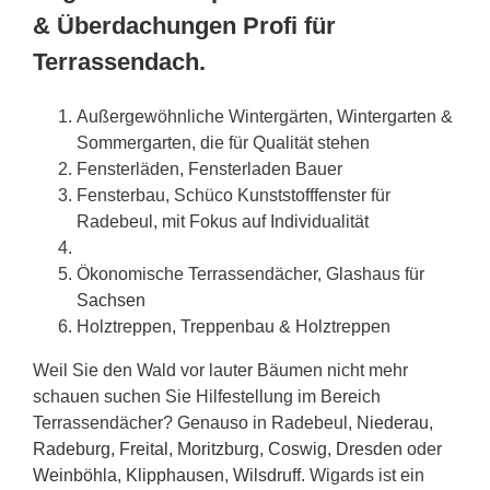
& Überdachungen Profi für
Terrassendach.
Außergewöhnliche Wintergärten, Wintergarten &
Sommergarten, die für Qualität stehen
Fensterläden, Fensterladen Bauer
Fensterbau, Schüco Kunststofffenster für
Radebeul, mit Fokus auf Individualität
Ökonomische Terrassendächer, Glashaus für
Sachsen
Holztreppen, Treppenbau & Holztreppen
Weil Sie den Wald vor lauter Bäumen nicht mehr
schauen suchen Sie Hilfestellung im Bereich
Terrassendächer? Genauso in Radebeul,
Niederau
,
Radeburg
,
Freital
,
Moritzburg
,
Coswig
,
Dresden
oder
Weinböhla
,
Klipphausen
,
Wilsdruff
. Wigards ist ein