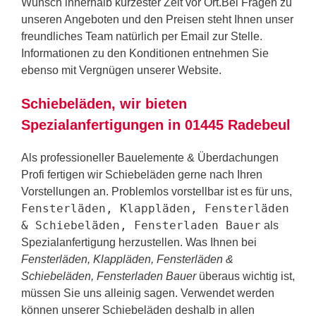
Wunsch innerhalb kürzester Zeit vor Ort.Bei Fragen zu
unseren Angeboten und den Preisen steht Ihnen unser
freundliches Team natürlich per Email zur Stelle.
Informationen zu den Konditionen entnehmen Sie
ebenso mit Vergnügen unserer Website.
Schiebeläden, wir bieten
Spezialanfertigungen in 01445 Radebeul
Als professioneller Bauelemente & Überdachungen
Profi fertigen wir Schiebeläden gerne nach Ihren
Vorstellungen an. Problemlos vorstellbar ist es für uns,
Fensterläden, Klappläden, Fensterläden
& Schiebeläden, Fensterladen Bauer
als
Spezialanfertigung herzustellen. Was Ihnen bei
Fensterläden, Klappläden, Fensterläden &
Schiebeläden, Fensterladen Bauer
überaus wichtig ist,
müssen Sie uns alleinig sagen. Verwendet werden
können unserer Schiebeläden deshalb in allen