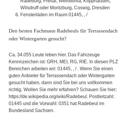
Radeburg, Freital, Weinböhla, Klipphausen,
Wilsdruff oder Moritzburg, Coswig, Dresden
Fensterläden im Raum 01445, , /
Den besten Fachmann Radebeuls für Terrassendach
oder Wintergarten gesucht?
Ca. 34.055 Leute leben hier. Das Fahrzeuge
Kennnzeichen ist: GRH, MEI, RG, RIE. In diesen PLZ
Bereichen arbeiten wir: 01445, , / . Wenn Sie einen
guten Anbieter für Terrassendach oder Wintergarten
gesucht haben, dann sind Sie bei uns vollkommen
richtig. Wollen Sie mehr erfahren? Schauen Sie hier:
https://de.wikipedia.org/wiki/Radebeul. Postleitzahl:
01445 und die Vorwahl: 0351 hat Radebeul im
Bundesland Sachsen.