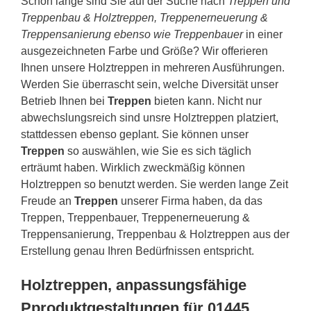
Schon lange sind Sie auf der Suche nach
Treppen und
Treppenbau & Holztreppen, Treppenerneuerung &
Treppensanierung ebenso wie Treppenbauer
in einer
ausgezeichneten Farbe und Größe? Wir offerieren
Ihnen unsere Holztreppen in mehreren Ausführungen.
Werden Sie überrascht sein, welche Diversität unser
Betrieb Ihnen bei
Treppen
bieten kann. Nicht nur
abwechslungsreich sind unsre Holztreppen platziert,
stattdessen ebenso geplant. Sie können unser
Treppen
so auswählen, wie Sie es sich täglich
erträumt haben. Wirklich zweckmäßig können
Holztreppen so benutzt werden. Sie werden lange Zeit
Freude an
Treppen
unserer Firma haben, da das
Treppen, Treppenbauer, Treppenerneuerung &
Treppensanierung, Treppenbau & Holztreppen aus der
Erstellung genau Ihren Bedürfnissen entspricht.
Holztreppen, anpassungsfähige
Pproduktgestaltungen für 01445