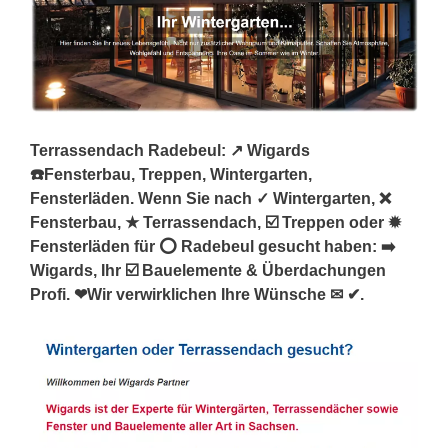
Terrassendach Radebeul: ↗️ Wigards
☎️Fensterbau, Treppen, Wintergarten,
Fensterläden. Wenn Sie nach ✓ Wintergarten, ❌
Fensterbau, ★ Terrassendach, ☑️ Treppen oder ✹
Fensterläden für ⭕ Radebeul gesucht haben: ➡️
Wigards, Ihr ☑️ Bauelemente & Überdachungen
Profi. ❤Wir verwirklichen Ihre Wünsche ✉ ✔.