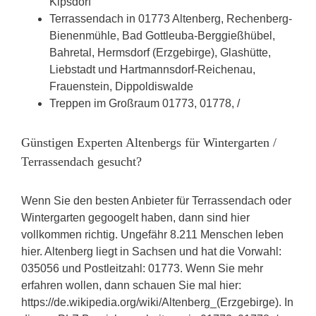
Kipsdorf
Terrassendach in 01773 Altenberg, Rechenberg-
Bienenmühle, Bad Gottleuba-Berggießhübel,
Bahretal, Hermsdorf (Erzgebirge), Glashütte,
Liebstadt und Hartmannsdorf-Reichenau,
Frauenstein, Dippoldiswalde
Treppen im Großraum 01773, 01778, /
Günstigen Experten Altenbergs für Wintergarten /
Terrassendach gesucht?
Wenn Sie den besten Anbieter für Terrassendach oder
Wintergarten gegoogelt haben, dann sind hier
vollkommen richtig. Ungefähr 8.211 Menschen leben
hier. Altenberg liegt in Sachsen und hat die Vorwahl:
035056 und Postleitzahl: 01773. Wenn Sie mehr
erfahren wollen, dann schauen Sie mal hier:
https://de.wikipedia.org/wiki/Altenberg_(Erzgebirge). In