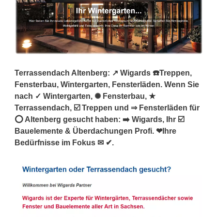
Terrassendach Altenberg: ↗️ Wigards ☎️Treppen,
Fensterbau, Wintergarten, Fensterläden. Wenn Sie
nach ✓ Wintergarten, ✺ Fensterbau, ★
Terrassendach, ☑️ Treppen und ⇒ Fensterläden für
⭕ Altenberg gesucht haben: ➡️ Wigards, Ihr ☑️
Bauelemente & Überdachungen Profi. ❤Ihre
Bedürfnisse im Fokus ✉ ✔.