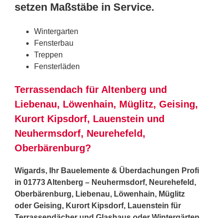
setzen Maßstäbe in Service.
Wintergarten
Fensterbau
Treppen
Fensterläden
Terrassendach für Altenberg und
Liebenau, Löwenhain, Müglitz, Geising,
Kurort Kipsdorf, Lauenstein und
Neuhermsdorf, Neurehefeld,
Oberbärenburg?
Wigards, Ihr Bauelemente & Überdachungen Profi
in 01773 Altenberg – Neuhermsdorf, Neurehefeld,
Oberbärenburg, Liebenau, Löwenhain, Müglitz
oder Geising, Kurort Kipsdorf, Lauenstein für
Terrassendächer und Glashaus oder Wintergärten