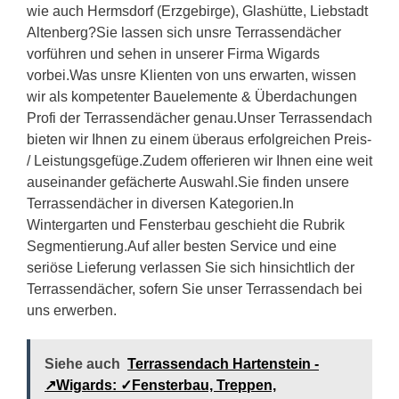
wie auch Hermsdorf (Erzgebirge), Glashütte, Liebstadt
Altenberg?Sie lassen sich unsre Terrassendächer
vorführen und sehen in unserer Firma Wigards
vorbei.Was unsre Klienten von uns erwarten, wissen
wir als kompetenter Bauelemente & Überdachungen
Profi der Terrassendächer genau.Unser Terrassendach
bieten wir Ihnen zu einem überaus erfolgreichen Preis-
/ Leistungsgefüge.Zudem offerieren wir Ihnen eine weit
auseinander gefächerte Auswahl.Sie finden unsere
Terrassendächer in diversen Kategorien.In
Wintergarten und Fensterbau geschieht die Rubrik
Segmentierung.Auf aller besten Service und eine
seriöse Lieferung verlassen Sie sich hinsichtlich der
Terrassendächer, sofern Sie unser Terrassendach bei
uns erwerben.
Siehe auch
Terrassendach Hartenstein -
↗️Wigards: ✓Fensterbau, Treppen,