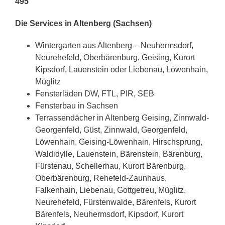
495
Die Services in Altenberg (Sachsen)
Wintergarten aus Altenberg – Neuhermsdorf,
Neurehefeld, Oberbärenburg, Geising, Kurort
Kipsdorf, Lauenstein oder Liebenau, Löwenhain,
Müglitz
Fensterläden DW, FTL, PIR, SEB
Fensterbau in Sachsen
Terrassendächer in Altenberg Geising, Zinnwald-
Georgenfeld, Güst, Zinnwald, Georgenfeld,
Löwenhain, Geising-Löwenhain, Hirschsprung,
Waldidylle, Lauenstein, Bärenstein, Bärenburg,
Fürstenau, Schellerhau, Kurort Bärenburg,
Oberbärenburg, Rehefeld-Zaunhaus,
Falkenhain, Liebenau, Gottgetreu, Müglitz,
Neurehefeld, Fürstenwalde, Bärenfels, Kurort
Bärenfels, Neuhermsdorf, Kipsdorf, Kurort