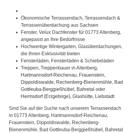
Ökonomische Terrassendach, Terrassendach &
Terrassenüberdachung aus
Sachsen
Fenster, Velux Dachfenster für 01773 Altenberg,
angepasst an Ihre Bedürfnisse
Hochwertige Wintergarten, Glasüberdachungen,
die Ihnen Exklusivität bieten
Fensterläden, Fensterläden & Schiebeläden
Treppen, Treppenbauer in Altenberg,
Hartmannsdorf-Reichenau
,
Frauenstein
,
Dippoldiswalde
,
Rechenberg-Bienenmühle
,
Bad
Gottleuba-Berggießhübel
,
Bahretal
oder
Hermsdorf (Erzgebirge)
,
Glashütte
,
Liebstadt
Sind Sie auf der Suche nach unserem Terrassendach
in 01773 Altenberg, Hartmannsdorf-Reichenau,
Frauenstein, Dippoldiswalde, Rechenberg-
Bienenmühle, Bad Gottleuba-Berggießhübel, Bahretal