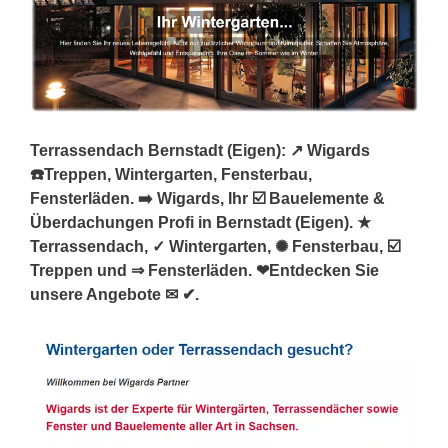
Terrassendach Bernstadt (Eigen): ↗️ Wigards
☎️Treppen, Wintergarten, Fensterbau,
Fensterläden. ➡️ Wigards, Ihr ☑️ Bauelemente &
Überdachungen Profi in Bernstadt (Eigen). ★
Terrassendach, ✓ Wintergarten, ✺ Fensterbau, ☑️
Treppen und ⇒ Fensterläden. ❤Entdecken Sie
unsere Angebote ✉ ✔.