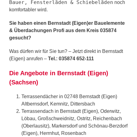
Bauer, Fensterläden & Schiebeläden
noch
komfortabler wird.
Sie haben einen Bernstadt (Eigen)er Bauelemente
& Überdachungen Profi aus dem Kreis 035874
gesucht?
Was dürfen wir für Sie tun? – Jetzt direkt in Bernstadt
(Eigen) anrufen –
Tel.: 035874 652-111
Die Angebote in Bernstadt (Eigen)
(Sachsen)
Terrassendächer in 02748 Bernstadt (Eigen)
Altbernsdorf, Kemnitz, Dittersbach
Terrassendach in Bernstadt (Eigen), Oderwitz,
Löbau, Großschweidnitz, Ostritz, Reichenbach
(Oberlausitz), Markersdorf und Schönau-Berzdorf
(Eigen), Herrnhut, Rosenbach