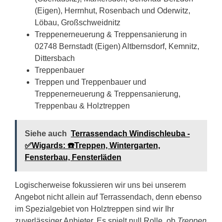
(Eigen), Herrnhut, Rosenbach und Oderwitz,
Löbau, Großschweidnitz
Treppenerneuerung & Treppensanierung in
02748 Bernstadt (Eigen) Altbernsdorf, Kemnitz,
Dittersbach
Treppenbauer
Treppen und Treppenbauer und
Treppenerneuerung & Treppensanierung,
Treppenbau & Holztreppen
Siehe auch
Terrassendach Windischleuba -
✅Wigards: ☎️Treppen, Wintergarten,
Fensterbau, Fensterläden
Logischerweise fokussieren wir uns bei unserem
Angebot nicht allein auf Terrassendach, denn ebenso
im Spezialgebiet von Holztreppen sind wir Ihr
zuverlässiger Anbieter. Es spielt null Rolle, ob
Treppen