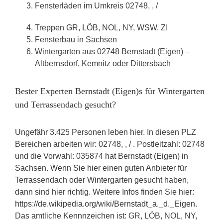
Fensterläden im Umkreis 02748, , /
Treppen GR, LÖB, NOL, NY, WSW, ZI
Fensterbau in Sachsen
Wintergarten aus 02748 Bernstadt (Eigen) –
Altbernsdorf, Kemnitz oder Dittersbach
Bester Experten Bernstadt (Eigen)s für Wintergarten
und Terrassendach gesucht?
Ungefähr 3.425 Personen leben hier. In diesen PLZ
Bereichen arbeiten wir: 02748, , / . Postleitzahl: 02748
und die Vorwahl: 035874 hat Bernstadt (Eigen) in
Sachsen. Wenn Sie hier einen guten Anbieter für
Terrassendach oder Wintergarten gesucht haben,
dann sind hier richtig. Weitere Infos finden Sie hier:
https://de.wikipedia.org/wiki/Bernstadt_a._d._Eigen.
Das amtliche Kennnzeichen ist: GR, LÖB, NOL, NY,