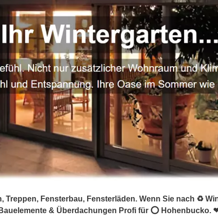
 Treppen, Fensterbau, Fensterläden. Wenn Sie nach ♻ Wint
☑️ Bauelemente & Überdachungen Profi für ⭕ Hohenbucko. 