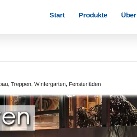
Start
Produkte
Über
u, Treppen, Wintergarten, Fensterläden