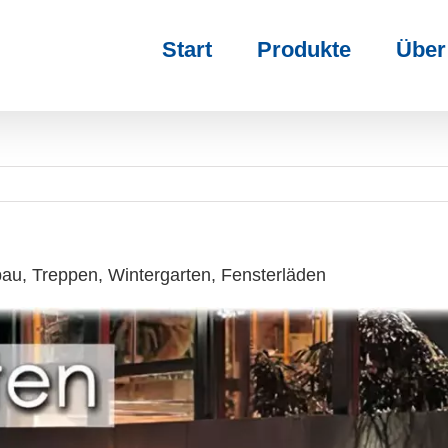
Start
Produkte
Über
u, Treppen, Wintergarten, Fensterläden