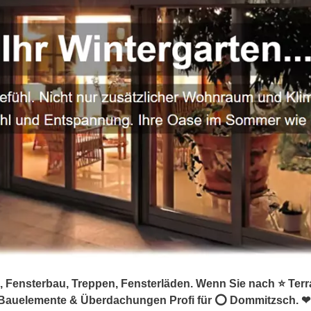
 Fensterbau, Treppen, Fensterläden. Wenn Sie nach ⭐ Terr
☑️ Bauelemente & Überdachungen Profi für ⭕ Dommitzsch. 