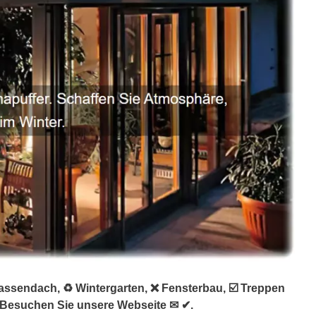
assendach, ♻ Wintergarten, ❌ Fensterbau, ☑️ Treppen
❤Besuchen Sie unsere Webseite ✉ ✔.