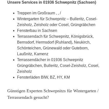
Unsere Services in 01936 Schwepnitz (Sachsen)
Treppen im Großraum , , /
Wintergarten für Schwepnitz – Bulleritz, Cosel-
Zeisholz, Zeisholz oder Cosel, Grüngräbchen
Fensterbau in Sachsen
Terrassendach für Schwepnitz, Königsbrück,
Bernsdorf, Hermsdorf (Ruhland), Neukirch,
Schönteichen, Grünewald oder Guteborn,
Laußnitz, Kamenz
Terrassendächer in 01936 Schwepnitz
Grüngräbchen, Bulleritz, Cosel-Zeisholz, Cosel,
Zeisholz
Fensterläden BIW, BZ, HY, KM
Günstigen Experten Schwepnitzs für Wintergarten /
Terrassendach gesucht?