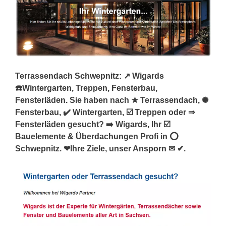
Terrassendach Schwepnitz: ↗️ Wigards
☎️Wintergarten, Treppen, Fensterbau,
Fensterläden. Sie haben nach ★ Terrassendach, ✺
Fensterbau, ✔️ Wintergarten, ☑️ Treppen oder ⇒
Fensterläden gesucht? ➡️ Wigards, Ihr ☑️
Bauelemente & Überdachungen Profi in ⭕
Schwepnitz. ❤Ihre Ziele, unser Ansporn ✉ ✔.