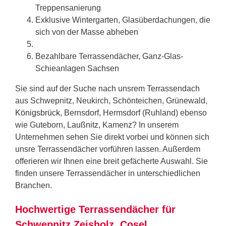
Treppensanierung
Exklusive Wintergarten, Glasüberdachungen, die
sich von der Masse abheben
Bezahlbare Terrassendächer, Ganz-Glas-
Schieanlagen
Sachsen
Sie sind auf der Suche nach unsrem Terrassendach
aus Schwepnitz, Neukirch, Schönteichen, Grünewald,
Königsbrück
, Bernsdorf, Hermsdorf (Ruhland) ebenso
wie Guteborn,
Laußnitz
, Kamenz? In unserem
Unternehmen sehen Sie direkt vorbei und können sich
unsre Terrassendächer vorführen lassen. Außerdem
offerieren wir Ihnen eine breit gefächerte Auswahl. Sie
finden unsere Terrassendächer in unterschiedlichen
Branchen.
Hochwertige Terrassendächer für
Schwepnitz Zeisholz, Cosel,