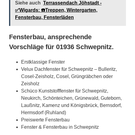
Siehe auch
Terrassendach Jöhstadt -
✅Wigards: ☎️Treppen, Wintergarten,
Fensterbau, Fensterläden
Fensterbau, ansprechende
Vorschläge für 01936 Schwepnitz.
Erstklassige Fenster
Velux Dachfenster für Schwepnitz – Bulleritz,
Cosel-Zeisholz, Cosel, Grüngräbchen oder
Zeisholz
Schüco Kunststofffenster für Schwepnitz,
Neukirch, Schönteichen, Grünewald, Guteborn,
Laußnitz, Kamenz und Königsbrück, Bernsdorf,
Hermsdorf (Ruhland)
Preiswerte Fensterbau
Fenster & Fensterbau in Schwepnitz