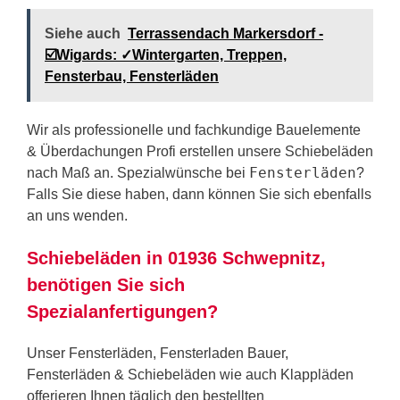
Siehe auch
Terrassendach Markersdorf -
☑️Wigards: ✓Wintergarten, Treppen,
Fensterbau, Fensterläden
Wir als professionelle und fachkundige Bauelemente
& Überdachungen Profi erstellen unsere Schiebeläden
Fensterläden
nach Maß an. Spezialwünsche bei
?
Falls Sie diese haben, dann können Sie sich ebenfalls
an uns wenden.
Schiebeläden in 01936 Schwepnitz,
benötigen Sie sich
Spezialanfertigungen?
Unser Fensterläden, Fensterladen Bauer,
Fensterläden & Schiebeläden wie auch Klappläden
offerieren Ihnen täglich den bestellten