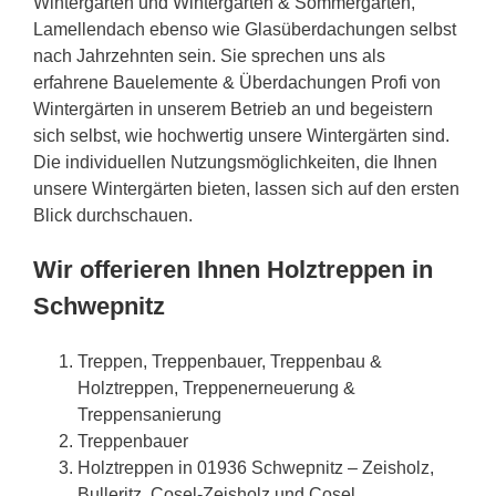
Wintergarten und Wintergarten & Sommergarten,
Lamellendach ebenso wie Glasüberdachungen selbst
nach Jahrzehnten sein. Sie sprechen uns als
erfahrene Bauelemente & Überdachungen Profi von
Wintergärten in unserem Betrieb an und begeistern
sich selbst, wie hochwertig unsere Wintergärten sind.
Die individuellen Nutzungsmöglichkeiten, die Ihnen
unsere Wintergärten bieten, lassen sich auf den ersten
Blick durchschauen.
Wir offerieren Ihnen Holztreppen in
Schwepnitz
Treppen, Treppenbauer, Treppenbau &
Holztreppen, Treppenerneuerung &
Treppensanierung
Treppenbauer
Holztreppen in 01936 Schwepnitz – Zeisholz,
Bulleritz, Cosel-Zeisholz und Cosel,