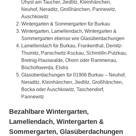
Uhyst am Taucher, Jiedlitz, Kleinhänchen,
Neuhof, Neraditz, Großhänchen, Pannewitz,
Auschkowitz
Wintergarten & Sommergarten für Burkau
Wintergarten, Lamellendach, Wintergarten &
Sommergarten ebenso wie Glasüberdachungen
Lamellendach für Burkau, Frankenthal, Demitz-
Thumitz, Panschwitz-Kuckau, Schmölln-Putzkau,
Bretnig-Hauswalde, Ohorn oder Rammenau,
Bischofswerda, Elstra
Glasüberdachungen für 01906 Burkau – Neuhof,
Neraditz, Kleinhänchen, Jiedlitz, Großhänchen,
Bocka oder Auschkowitz, Taschendorf,
Pannewitz
Bezahlbare Wintergarten,
Lamellendach, Wintergarten &
Sommergarten, Glasüberdachungen