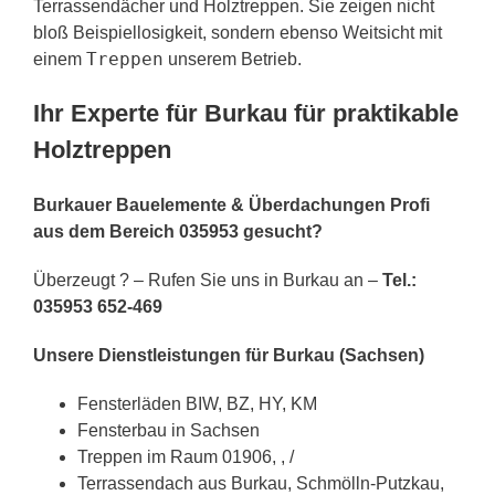
Terrassendächer und Holztreppen. Sie zeigen nicht
bloß Beispiellosigkeit, sondern ebenso Weitsicht mit
Treppen
einem
unserem Betrieb.
Ihr Experte für Burkau für praktikable
Holztreppen
Burkauer Bauelemente & Überdachungen Profi
aus dem Bereich 035953 gesucht?
Überzeugt ? – Rufen Sie uns in Burkau an –
Tel.:
035953 652-469
Unsere Dienstleistungen für Burkau (Sachsen)
Fensterläden BIW, BZ, HY, KM
Fensterbau in Sachsen
Treppen im Raum 01906, , /
Terrassendach aus Burkau, Schmölln-Putzkau,