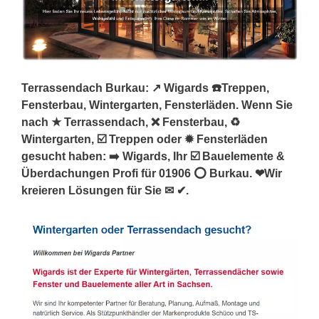
Terrassendach Burkau: ↗️ Wigards ☎️Treppen,
Fensterbau, Wintergarten, Fensterläden. Wenn Sie
nach ★ Terrassendach, ❌ Fensterbau, ♻
Wintergarten, ☑️ Treppen oder ✹ Fensterläden
gesucht haben: ➡️ Wigards, Ihr ☑️ Bauelemente &
Überdachungen Profi für 01906 ⭕ Burkau. ❤Wir
kreieren Lösungen für Sie ✉ ✔.