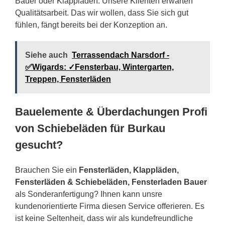
Bauer oder Klappläden. Unsere Klienten erwarten
Qualitätsarbeit. Das wir wollen, dass Sie sich gut
fühlen, fängt bereits bei der Konzeption an.
Siehe auch
Terrassendach Narsdorf -
✅Wigards: ✓Fensterbau, Wintergarten,
Treppen, Fensterläden
Bauelemente & Überdachungen Profi
von Schiebeläden für Burkau
gesucht?
Brauchen Sie ein
Fensterläden, Klappläden,
Fensterläden & Schiebeläden, Fensterladen Bauer
als Sonderanfertigung? Ihnen kann unsre
kundenorientierte Firma diesen Service offerieren. Es
ist keine Seltenheit, dass wir als kundefreundliche