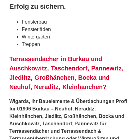
Erfolg zu sichern.
Fensterbau
Fensterläden
Wintergarten
Treppen
Terrassendächer in Burkau und
Auschkowitz, Taschendorf, Pannewitz,
Jiedlitz, Großhänchen, Bocka und
Neuhof, Neraditz, Kleinhänchen?
Wigards, Ihr Bauelemente & Überdachungen Profi
für 01906 Burkau – Neuhof, Neraditz,
Kleinhänchen, Jiedlitz, Großhänchen, Bocka und
Auschkowitz, Taschendorf, Pannewitz für
Terrassendächer und Terrassendach &
Terrassenüberdachung oder Wintergärten und