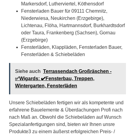
Markersdorf, Lutherviertel, Köthensdorf
Fensterladen Bauer für 09111 Chemnitz,
Niederwiesa, Neukirchen (Erzgebirge),
Lichtenau, Flöha, Hartmannsdorf, Burkhardtsdorf
oder Taura, Frankenberg (Sachsen), Gornau
(Erzgebirge)
Fensterläden, Klappläden, Fensterladen Bauer,
Fensterläden & Schiebeläden
Siehe auch
Terrassendach Großräschen -
✅Wigards: ✔️Fensterbau, Treppen,
Wintergarten, Fensterläden
Unsere Schiebeläden fertigen wir als kompetente und
erfahrene Bauelemente & Überdachungen Profi nach
nach Maß an. Obwohl die Schiebeläden auf Wunsch
Spezialanfertigungen sind, bieten wir Ihnen unsre
Produkte3 zu einem äußerst erfolgreichen Preis- /