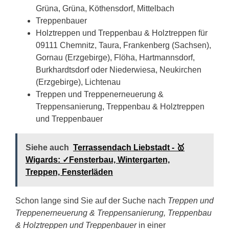
Grüna, Grüna, Köthensdorf, Mittelbach
Treppenbauer
Holztreppen und Treppenbau & Holztreppen für
09111 Chemnitz, Taura, Frankenberg (Sachsen),
Gornau (Erzgebirge), Flöha, Hartmannsdorf,
Burkhardtsdorf oder Niederwiesa, Neukirchen
(Erzgebirge), Lichtenau
Treppen und Treppenerneuerung &
Treppensanierung, Treppenbau & Holztreppen
und Treppenbauer
Siehe auch
Terrassendach Liebstadt - 🥇
Wigards: ✓Fensterbau, Wintergarten,
Treppen, Fensterläden
Schon lange sind Sie auf der Suche nach
Treppen und
Treppenerneuerung & Treppensanierung, Treppenbau
& Holztreppen und Treppenbauer
in einer