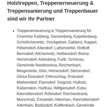
Holztreppen, Treppenerneuerung &
Treppensanierung und Treppenbauer
sind wir Ihr Partner
Treppenerneuerung & Treppensanierung für
Chemnitz Kaßberg, Sonnenberg, Kapellenberg,
Schloßchemnitz, Yorckgebiet, Gablenz, Kappel,
Hilbersdorf, Altendorf, Lutherviertel, Rottluff,
Bernsdorf, Altchemnitz, Helbersdorf, Borna-
Heinersdorf, Adelsberg, Furth, Schönau,
Gemeinde Niederwiesa, Reichenhain,
Morgenleite, Glös, Heinersdorf, Stelzendorf,
Glösa-Draisdorf, Erfenschlag, Draisdorf,
Markersdorf, Ebersdorf, Siegmar, Hutholz,
Rabenstein, Harthau, Wittgensdorf, Euba,
Kleinolbersdorf, Röhrsdorf, Reichenbrand,
Murschnitz, Einsiedel, Altenhain, Kleinolbersdorf-
Altenhain, Berbisdorf, Klaffenbach, Gemeinde