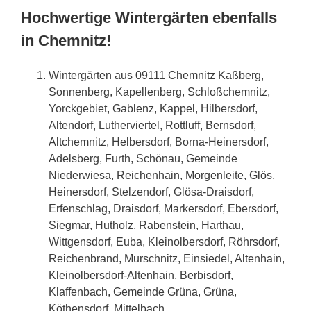
Hochwertige Wintergärten ebenfalls
in Chemnitz!
Wintergärten aus 09111 Chemnitz Kaßberg,
Sonnenberg, Kapellenberg, Schloßchemnitz,
Yorckgebiet, Gablenz, Kappel, Hilbersdorf,
Altendorf, Lutherviertel, Rottluff, Bernsdorf,
Altchemnitz, Helbersdorf, Borna-Heinersdorf,
Adelsberg, Furth, Schönau, Gemeinde
Niederwiesa, Reichenhain, Morgenleite, Glös,
Heinersdorf, Stelzendorf, Glösa-Draisdorf,
Erfenschlag, Draisdorf, Markersdorf, Ebersdorf,
Siegmar, Hutholz, Rabenstein, Harthau,
Wittgensdorf, Euba, Kleinolbersdorf, Röhrsdorf,
Reichenbrand, Murschnitz, Einsiedel, Altenhain,
Kleinolbersdorf-Altenhain, Berbisdorf,
Klaffenbach, Gemeinde Grüna, Grüna,
Köthensdorf, Mittelbach