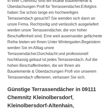
In Ihrer Chemnitz sind wir exakte Bauelemente &
Überdachungen Profi für Terrassendächer.Erfolglos
haben Sie schon lange ein hochwertiges
Terrassendach gesucht? Sie wenden sich dann an
unsre Firma. Rechtzeitig und verlässlich ausgeliefert
werden unsre Terrassendächer, die von hoher
Beschaffenheit sind. Eine weit auseinander gefächerte
Reihe bieten wir Ihnen Unter Wintergarten.Begeistern
werden Sie im Alltag unsre
Terrassendächer.Durchdacht und professionell
hochklassig gebaut ist jedes Terrassendach. Auf die
hohen Beschaffenheiten, die wir Ihnen als
Bauelemente & Überdachungen Profi von unserem
Terrassendach offerieren, verlassen Sie sich.
Günstige Terrassendächer in 09111
Chemnitz Kleinolbersdorf,
Kleinolbersdorf-Altenhain,