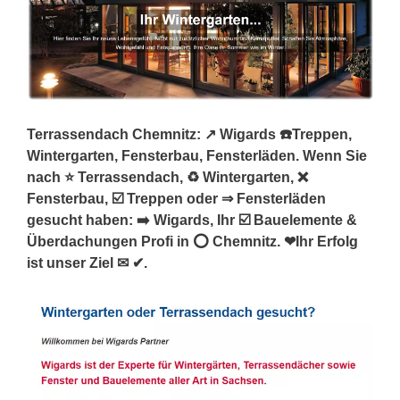
Terrassendach Chemnitz: ↗️ Wigards ☎️Treppen,
Wintergarten, Fensterbau, Fensterläden. Wenn Sie
nach ⭐ Terrassendach, ♻ Wintergarten, ❌
Fensterbau, ☑️ Treppen oder ⇒ Fensterläden
gesucht haben: ➡️ Wigards, Ihr ☑️ Bauelemente &
Überdachungen Profi in ⭕ Chemnitz. ❤Ihr Erfolg
ist unser Ziel ✉ ✔.