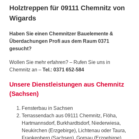
Holztreppen für 09111 Chemnitz von
Wigards
Haben Sie einen Chemnitzer Bauelemente &
Überdachungen Profi aus dem Raum 0371
gesucht?
Wollen Sie mehr erfahren? – Rufen Sie uns in
Chemnitz an –
Tel.: 0371 652-584
Unsere Dienstleistungen aus Chemnitz
(Sachsen)
Fensterbau in Sachsen
Terrassendach aus 09111 Chemnitz, Flöha,
Hartmannsdorf, Burkhardtsdorf, Niederwiesa,
Neukirchen (Erzgebirge), Lichtenau oder Taura,
Frankenberg (Sachsen), Gornau (Erzgebirge)