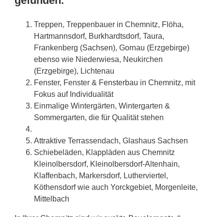
gefunden.
Treppen, Treppenbauer in Chemnitz, Flöha,
Hartmannsdorf, Burkhardtsdorf, Taura,
Frankenberg (
Sachsen
), Gornau (Erzgebirge)
ebenso wie Niederwiesa, Neukirchen
(Erzgebirge), Lichtenau
Fenster, Fenster & Fensterbau in Chemnitz, mit
Fokus auf Individualität
Einmalige Wintergärten, Wintergarten &
Sommergarten, die für Qualität stehen
Attraktive Terrassendach, Glashaus Sachsen
Schiebeläden, Klappläden aus Chemnitz
Kleinolbersdorf, Kleinolbersdorf-Altenhain,
Klaffenbach, Markersdorf, Lutherviertel,
Köthensdorf wie auch Yorckgebiet, Morgenleite,
Mittelbach