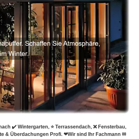
nach ✔️ Wintergarten, ⭐ Terrassendach, ❌ Fensterbau,
nte & Überdachungen Profi. ❤Wir sind Ihr Fachmann ✉