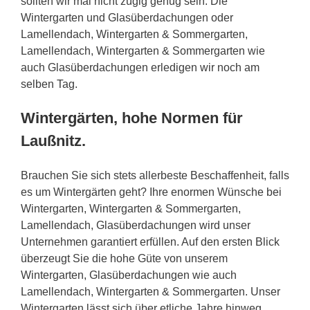
sollten wir mal nicht zügig genug sein. Die
Wintergarten und Glasüberdachungen oder
Lamellendach, Wintergarten & Sommergarten,
Lamellendach, Wintergarten & Sommergarten wie
auch Glasüberdachungen erledigen wir noch am
selben Tag.
Wintergärten, hohe Normen für
Laußnitz.
Brauchen Sie sich stets allerbeste Beschaffenheit, falls
es um Wintergärten geht? Ihre enormen Wünsche bei
Wintergarten, Wintergarten & Sommergarten,
Lamellendach, Glasüberdachungen wird unser
Unternehmen garantiert erfüllen. Auf den ersten Blick
überzeugt Sie die hohe Güte von unserem
Wintergarten, Glasüberdachungen wie auch
Lamellendach, Wintergarten & Sommergarten. Unser
Wintergarten lässt sich über etliche Jahre hinweg