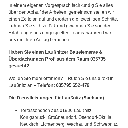
In einem eigenen Vorgespräch fachkundig Sie alles
über den Ablauf der Arbeiten; gemeinsam stellen wir
einen Zeitplan auf und erörtern die jeweiligen Schritte.
Lehnen Sie sich zurück und gewinnen Sie von der
Erfahrung eines eingespielten Teams, während wir
uns um Ihren Auftag bemühen.
Haben Sie einen Laußnitzer Bauelemente &
Überdachungen Profi aus dem Raum 035795
gesucht?
Wollen Sie mehr erfahren? – Rufen Sie uns direkt in
Laußnitz an –
Telefon: 035795 652-479
Die Dienstleistungen für Laußnitz (Sachsen)
Terrassendach aus 01936 Laußnitz,
Königsbrück, Großnaundorf, Ottendorf-Okrilla,
Neukirch, Lichtenberg, Wachau und Schwepnitz,