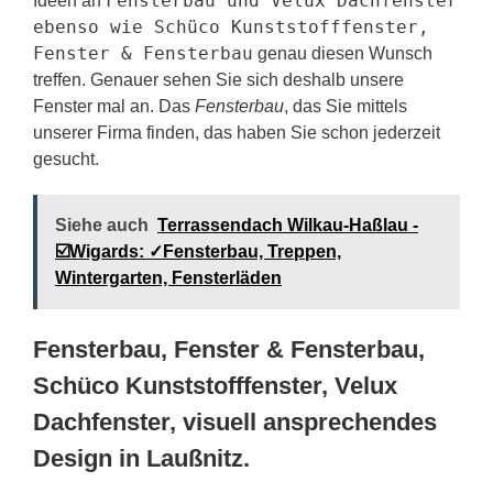
Fensterbau und Velux Dachfenster
Ideen an
ebenso wie Schüco Kunststofffenster,
Fenster & Fensterbau
genau diesen Wunsch
treffen. Genauer sehen Sie sich deshalb unsere
Fenster mal an. Das
Fensterbau
, das Sie mittels
unserer Firma finden, das haben Sie schon jederzeit
gesucht.
Siehe auch
Terrassendach Wilkau-Haßlau -
☑️Wigards: ✓Fensterbau, Treppen,
Wintergarten, Fensterläden
Fensterbau, Fenster & Fensterbau,
Schüco Kunststofffenster, Velux
Dachfenster, visuell ansprechendes
Design in Laußnitz.