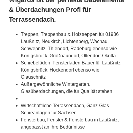
& Überdachungen Profi für
Terrassendach.
Treppen, Treppenbau & Holztreppen für 01936
Laußnitz, Neukirch,
Lichtenberg
,
Wachau
,
Schwepnitz,
Thiendorf
,
Radeburg
ebenso wie
Königsbrück,
Großnaundorf
,
Ottendorf-Okrilla
Schiebeläden, Fensterladen Bauer für Laußnitz
Königsbrück, Höckendorf ebenso wie
Glauschnitz
Außergewöhnliche Wintergarten,
Glasüberdachungen, die für Qualität stehen
Wirtschaftliche Terrassendach, Ganz-Glas-
Schieanlagen für
Sachsen
Fensterbau, Fenster & Fensterbau in Laußnitz,
angepasst an Ihre Bedürfnisse