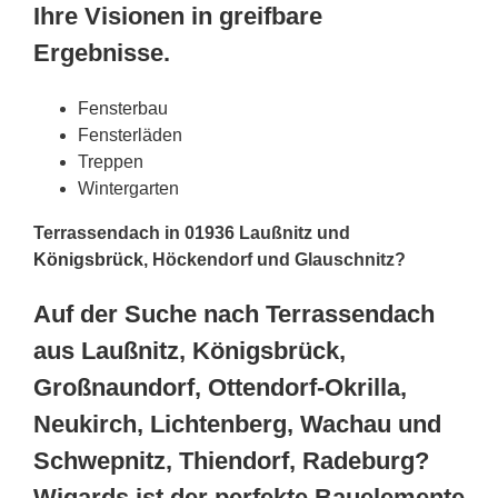
Ihre Visionen in greifbare
Ergebnisse.
Fensterbau
Fensterläden
Treppen
Wintergarten
Terrassendach in 01936 Laußnitz und
Königsbrück
, Höckendorf und Glauschnitz?
Auf der Suche nach Terrassendach
aus Laußnitz, Königsbrück,
Großnaundorf, Ottendorf-Okrilla,
Neukirch, Lichtenberg, Wachau und
Schwepnitz, Thiendorf, Radeburg?
Wigards ist der perfekte Bauelemente