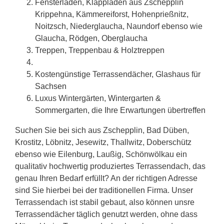
Fensterläden, Klappläden aus Zschepplin
Krippehna, Kämmereiforst, Hohenprießnitz,
Noitzsch, Niederglaucha, Naundorf ebenso wie
Glaucha, Rödgen, Oberglaucha
Treppen, Treppenbau & Holztreppen
Kostengünstige Terrassendächer, Glashaus für
Sachsen
Luxus Wintergärten, Wintergarten &
Sommergarten, die Ihre Erwartungen übertreffen
Suchen Sie bei sich aus Zschepplin, Bad Düben,
Krostitz, Löbnitz, Jesewitz, Thallwitz, Doberschütz
ebenso wie Eilenburg, Laußig, Schönwölkau ein
qualitativ hochwertig produziertes Terrassendach, das
genau Ihren Bedarf erfüllt? An der richtigen Adresse
sind Sie hierbei bei der traditionellen Firma. Unser
Terrassendach ist stabil gebaut, also können unsre
Terrassendächer täglich genutzt werden, ohne dass