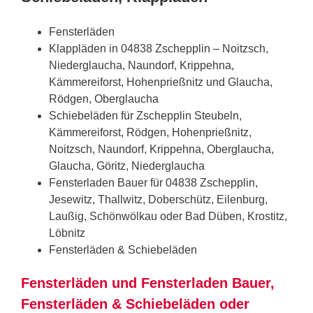
Fensterläden
Klappläden in 04838 Zschepplin – Noitzsch,
Niederglaucha, Naundorf, Krippehna,
Kämmereiforst, Hohenprießnitz und Glaucha,
Rödgen, Oberglaucha
Schiebeläden für Zschepplin Steubeln,
Kämmereiforst, Rödgen, Hohenprießnitz,
Noitzsch, Naundorf, Krippehna, Oberglaucha,
Glaucha, Göritz, Niederglaucha
Fensterladen Bauer für 04838 Zschepplin,
Jesewitz, Thallwitz, Doberschütz, Eilenburg,
Laußig, Schönwölkau oder Bad Düben, Krostitz,
Löbnitz
Fensterläden & Schiebeläden
Fensterläden und Fensterladen Bauer,
Fensterläden & Schiebeläden oder