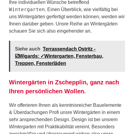
Ihre individuellen Wünsche betreffend
Wintergarten
. Einen Überblick, wie vielfältig bei
uns Wintergärten gerfertigt werden können, werden wir
Ihnen darüber geben. Unsre Reihe an Wintergärten
schauen Sie sich also eingehender an.
Siehe auch
Terrassendach Ostritz -
☑️Wigards: ✓Wintergarten, Fensterbau,
Treppen, Fensterläden
Wintergärten in Zschepplin, ganz nach
Ihren persönlichen Wollen.
Wir offerieren Ihnen als kenntnisreicher Bauelemente
& Überdachungen Profi unsre Wintergärten in einem
sehr ansprechenden Design. Design ist bei unsrem
Wintergarten
mit Praktikabilität vereint. Besonders
zweckmäßig und überzeugend wirken also unsre