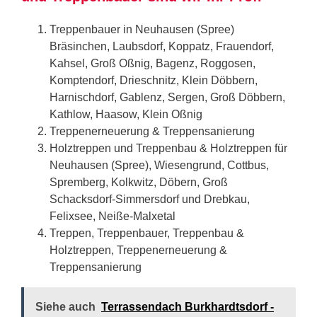
Treppenbauer in Neuhausen (Spree)
Bräsinchen, Laubsdorf, Koppatz, Frauendorf,
Kahsel, Groß Oßnig, Bagenz, Roggosen,
Komptendorf, Drieschnitz, Klein Döbbern,
Harnischdorf, Gablenz, Sergen, Groß Döbbern,
Kathlow, Haasow, Klein Oßnig
Treppenerneuerung & Treppensanierung
Holztreppen und Treppenbau & Holztreppen für
Neuhausen (Spree), Wiesengrund, Cottbus,
Spremberg, Kolkwitz, Döbern, Groß
Schacksdorf-Simmersdorf und Drebkau,
Felixsee, Neiße-Malxetal
Treppen, Treppenbauer, Treppenbau &
Holztreppen, Treppenerneuerung &
Treppensanierung
Siehe auch
Terrassendach Burkhardtsdorf -