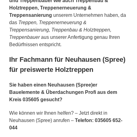
und Treppenbauer wie auch Treppenbau &
Holztreppen, Treppenerneuerung &
Treppensanierung
unserem Unternehmen haben, da
das
Treppen, Treppenerneuerung &
Treppensanierung, Treppenbau & Holztreppen,
Treppenbauer
aus unserer Anfertigung genau Ihren
Bedürfnissen entspricht.
Ihr Fachmann für Neuhausen (Spree)
für preiswerte Holztreppen
Sie haben einen Neuhausen (Spree)er
Bauelemente & Überdachungen Profi aus dem
Kreis 035605 gesucht?
Wie können wir Ihnen helfen? – Jetzt direkt in
Neuhausen (Spree) anrufen –
Telefon: 035605 652-
044