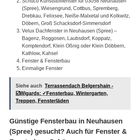
Schüco Kunststofffenster für 03058 Neuhausen
(Spree), Wiesengrund, Cottbus, Spremberg,
Drebkau, Felixsee, Neiße-Malxetal und Kolkwitz,
Döbern, Groß Schacksdorf-Simmersdorf
Velux Dachfenster in Neuhausen (Spree) –
Bagenz, Roggosen, Laubsdorf, Koppatz,
Komptendorf, Klein Oßnig oder Klein Döbbern,
Kathlow, Kahsel
Fenster & Fensterbau
Einmalige Fenster
Siehe auch
Terrassendach Belgershain -
☑️Wigards: ✓Fensterbau, Wintergarten,
Treppen, Fensterläden
Günstige Fensterbau in Neuhausen
(Spree) gesucht? Auch für Fenster &