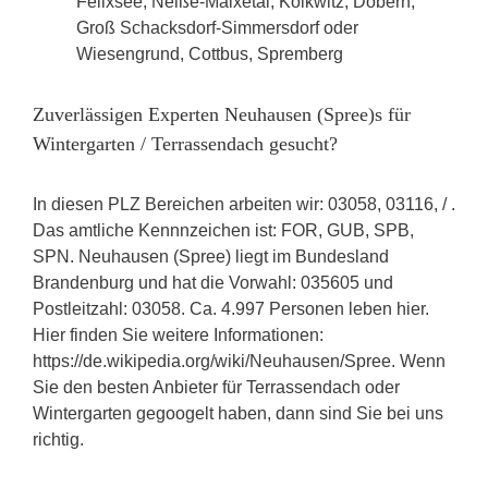
Felixsee, Neiße-Malxetal, Kolkwitz, Döbern,
Groß Schacksdorf-Simmersdorf oder
Wiesengrund, Cottbus, Spremberg
Zuverlässigen Experten Neuhausen (Spree)s für
Wintergarten / Terrassendach gesucht?
In diesen PLZ Bereichen arbeiten wir: 03058, 03116, / .
Das amtliche Kennnzeichen ist: FOR, GUB, SPB,
SPN. Neuhausen (Spree) liegt im Bundesland
Brandenburg und hat die Vorwahl: 035605 und
Postleitzahl: 03058. Ca. 4.997 Personen leben hier.
Hier finden Sie weitere Informationen:
https://de.wikipedia.org/wiki/Neuhausen/Spree. Wenn
Sie den besten Anbieter für Terrassendach oder
Wintergarten gegoogelt haben, dann sind Sie bei uns
richtig.