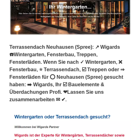
Terrassendach Neuhausen (Spree): ↗️ Wigards
☎️Wintergarten, Fensterbau, Treppen,
Fensterläden. Wenn Sie nach ✓ Wintergarten, ❌
Fensterbau, ⭐ Terrassendach, ☑️ Treppen oder ⇒
Fensterläden für ⭕ Neuhausen (Spree) gesucht
haben: ➡️ Wigards, Ihr ☑️ Bauelemente &
Überdachungen Profi. ❤Lassen Sie uns
zusammenarbeiten ✉ ✔.