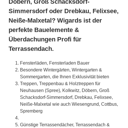
Döbern, Groß Schacksdorf-
Simmersdorf oder Drebkau, Felixsee,
Neiße-Malxetal? Wigards ist der
perfekte Bauelemente &
Überdachungen Profi für
Terrassendach.
Fensterläden, Fensterladen Bauer
Besondere Wintergärten, Wintergarten &
Sommergarten, die Ihnen Exklusivität bieten
Treppen, Treppenbau & Holztreppen für
Neuhausen (Spree), Kolkwitz, Döbern, Groß
Schacksdorf-Simmersdorf, Drebkau, Felixsee,
Neiße-Malxetal wie auch Wiesengrund, Cottbus,
Spremberg
Günstige Terrassendächer, Terrassendach &