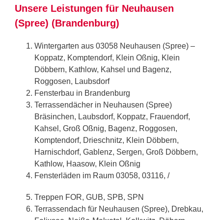
Unsere Leistungen für Neuhausen
(Spree) (Brandenburg)
Wintergarten aus 03058 Neuhausen (Spree) –
Koppatz, Komptendorf, Klein Oßnig, Klein
Döbbern, Kathlow, Kahsel und Bagenz,
Roggosen, Laubsdorf
Fensterbau in Brandenburg
Terrassendächer in Neuhausen (Spree)
Bräsinchen, Laubsdorf, Koppatz, Frauendorf,
Kahsel, Groß Oßnig, Bagenz, Roggosen,
Komptendorf, Drieschnitz, Klein Döbbern,
Harnischdorf, Gablenz, Sergen, Groß Döbbern,
Kathlow, Haasow, Klein Oßnig
Fensterläden im Raum 03058, 03116, /
Treppen FOR, GUB, SPB, SPN
Terrassendach für Neuhausen (Spree), Drebkau,