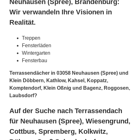
Neuhausen (Spree), Brandenburg:
Wir verwandeln Ihre Visionen in
Realität.
Treppen
Fensterläden
Wintergarten
Fensterbau
Terrassendächer in 03058 Neuhausen (Spree) und
Klein Döbbern, Kathlow, Kahsel, Koppatz,
Komptendorf, Klein Oßnig und Bagenz, Roggosen,
Laubsdorf?
Auf der Suche nach Terrassendach
für Neuhausen (Spree), Wiesengrund,
Cottbus, Spremberg, Kolkwitz,