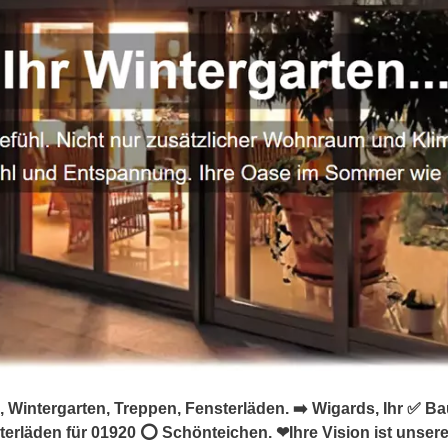
 Wintergarten, Treppen, Fensterläden. ➡️ Wigards, Ihr ✅ 
erläden für 01920 ⭕ Schönteichen. ❤Ihre Vision ist unsere