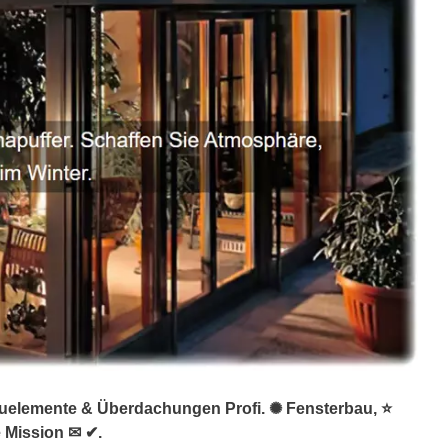
Bauelemente & Überdachungen Profi. ✺ Fensterbau, ⭐
 Mission ✉ ✔.