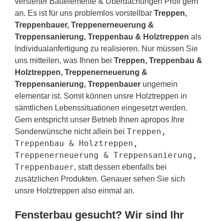
versierter Bauelemente & Überdachungen Profi gern
an. Es ist für uns problemlos vorstellbar
Treppen,
Treppenbauer, Treppenerneuerung &
Treppensanierung, Treppenbau & Holztreppen
als
Individualanfertigung zu realisieren. Nur müssen Sie
uns mitteilen, was Ihnen bei
Treppen, Treppenbau &
Holztreppen, Treppenerneuerung &
Treppensanierung, Treppenbauer
ungemein
elementar ist. Somit können unsre Holztreppen in
sämtlichen Lebenssituationen eingesetzt werden.
Gern entspricht unser Betrieb Ihnen apropos Ihre
Treppen,
Sonderwünsche nicht allein bei
Treppenbau & Holztreppen,
Treppenerneuerung & Treppensanierung,
Treppenbauer
, statt dessen ebenfalls bei
zusätzlichen Produkten. Genauer sehen Sie sich
unsre Holztreppen also einmal an.
Fensterbau gesucht? Wir sind Ihr