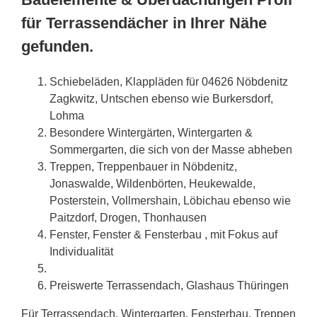
für Terrassendächer in Ihrer Nähe
gefunden.
Schiebeläden, Klappläden für 04626 Nöbdenitz
Zagkwitz, Untschen ebenso wie Burkersdorf,
Lohma
Besondere Wintergärten, Wintergarten &
Sommergarten, die sich von der Masse abheben
Treppen, Treppenbauer in Nöbdenitz,
Jonaswalde, Wildenbörten, Heukewalde,
Posterstein, Vollmershain, Löbichau ebenso wie
Paitzdorf, Drogen, Thonhausen
Fenster, Fenster & Fensterbau , mit Fokus auf
Individualität
Preiswerte Terrassendach, Glashaus Thüringen
Für Terrassendach, Wintergarten, Fensterbau, Treppen