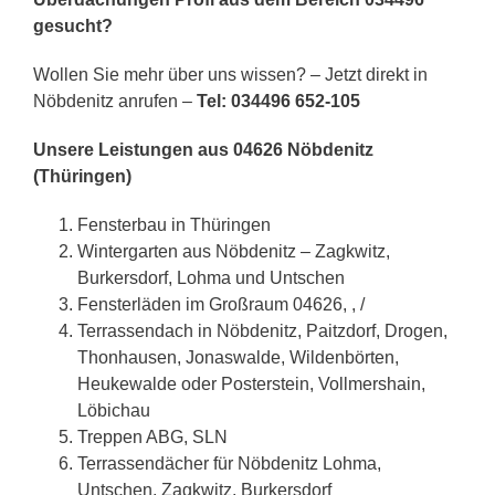
gesucht?
Wollen Sie mehr über uns wissen? – Jetzt direkt in
Nöbdenitz anrufen –
Tel: 034496 652-105
Unsere Leistungen aus 04626 Nöbdenitz
(Thüringen)
Fensterbau in Thüringen
Wintergarten aus Nöbdenitz – Zagkwitz,
Burkersdorf, Lohma und Untschen
Fensterläden im Großraum 04626, , /
Terrassendach in Nöbdenitz, Paitzdorf, Drogen,
Thonhausen, Jonaswalde, Wildenbörten,
Heukewalde oder Posterstein, Vollmershain,
Löbichau
Treppen ABG, SLN
Terrassendächer für Nöbdenitz Lohma,
Untschen, Zagkwitz, Burkersdorf