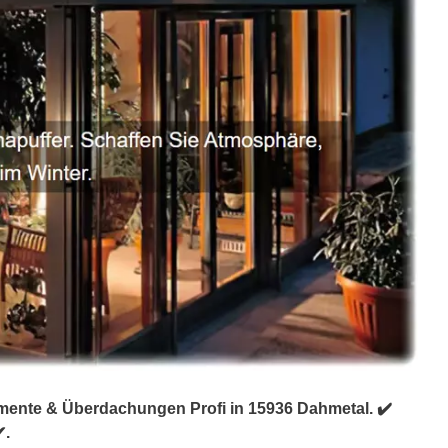
emente & Überdachungen Profi in 15936 Dahmetal. ✔️
✔.