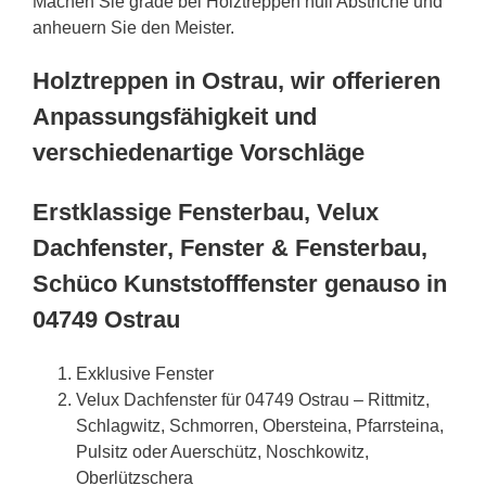
Machen Sie grade bei Holztreppen null Abstriche und
anheuern Sie den Meister.
Holztreppen in Ostrau, wir offerieren
Anpassungsfähigkeit und
verschiedenartige Vorschläge
Erstklassige Fensterbau, Velux
Dachfenster, Fenster & Fensterbau,
Schüco Kunststofffenster genauso in
04749 Ostrau
Exklusive Fenster
Velux Dachfenster für 04749 Ostrau – Rittmitz,
Schlagwitz, Schmorren, Obersteina, Pfarrsteina,
Pulsitz oder Auerschütz, Noschkowitz,
Oberlützschera