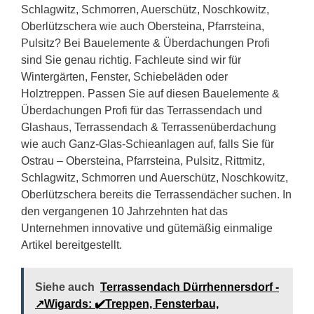
Schlagwitz, Schmorren, Auerschütz, Noschkowitz,
Oberlützschera wie auch Obersteina, Pfarrsteina,
Pulsitz? Bei Bauelemente & Überdachungen Profi
sind Sie genau richtig. Fachleute sind wir für
Wintergärten, Fenster, Schiebeläden oder
Holztreppen. Passen Sie auf diesen Bauelemente &
Überdachungen Profi für das Terrassendach und
Glashaus, Terrassendach & Terrassenüberdachung
wie auch Ganz-Glas-Schieanlagen auf, falls Sie für
Ostrau – Obersteina, Pfarrsteina, Pulsitz, Rittmitz,
Schlagwitz, Schmorren und Auerschütz, Noschkowitz,
Oberlützschera bereits die Terrassendächer suchen. In
den vergangenen 10 Jahrzehnten hat das
Unternehmen innovative und gütemäßig einmalige
Artikel bereitgestellt.
Siehe auch
Terrassendach Dürrhennersdorf -
↗️Wigards: ✔️Treppen, Fensterbau,