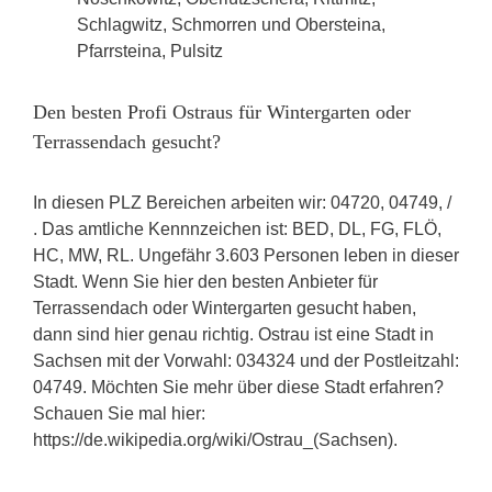
Schlagwitz, Schmorren und Obersteina,
Pfarrsteina, Pulsitz
Den besten Profi Ostraus für Wintergarten oder
Terrassendach gesucht?
In diesen PLZ Bereichen arbeiten wir: 04720, 04749, /
. Das amtliche Kennnzeichen ist: BED, DL, FG, FLÖ,
HC, MW, RL. Ungefähr 3.603 Personen leben in dieser
Stadt. Wenn Sie hier den besten Anbieter für
Terrassendach oder Wintergarten gesucht haben,
dann sind hier genau richtig. Ostrau ist eine Stadt in
Sachsen mit der Vorwahl: 034324 und der Postleitzahl:
04749. Möchten Sie mehr über diese Stadt erfahren?
Schauen Sie mal hier:
https://de.wikipedia.org/wiki/Ostrau_(Sachsen).