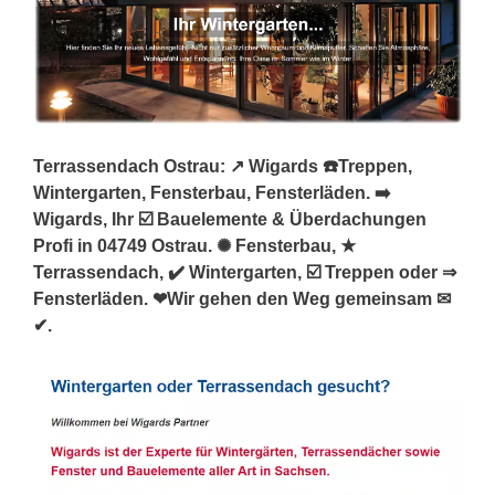
Terrassendach Ostrau: ↗️ Wigards ☎️Treppen,
Wintergarten, Fensterbau, Fensterläden. ➡️
Wigards, Ihr ☑️ Bauelemente & Überdachungen
Profi in 04749 Ostrau. ✺ Fensterbau, ★
Terrassendach, ✔️ Wintergarten, ☑️ Treppen oder ⇒
Fensterläden. ❤Wir gehen den Weg gemeinsam ✉
✔.