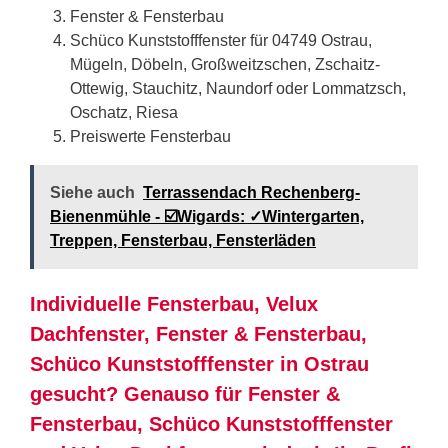
Fenster & Fensterbau
Schüco Kunststofffenster für 04749 Ostrau,
Mügeln, Döbeln, Großweitzschen, Zschaitz-
Ottewig, Stauchitz, Naundorf oder Lommatzsch,
Oschatz, Riesa
Preiswerte Fensterbau
Siehe auch
Terrassendach Rechenberg-
Bienenmühle - ☑️Wigards: ✓Wintergarten,
Treppen, Fensterbau, Fensterläden
Individuelle Fensterbau, Velux
Dachfenster, Fenster & Fensterbau,
Schüco Kunststofffenster in Ostrau
gesucht? Genauso für Fenster &
Fensterbau, Schüco Kunststofffenster