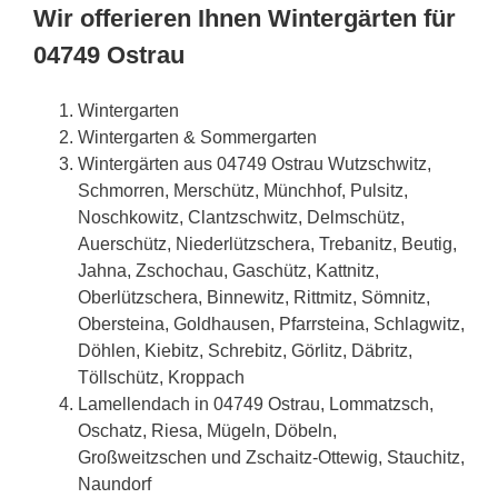
Wir offerieren Ihnen Wintergärten für
04749 Ostrau
Wintergarten
Wintergarten & Sommergarten
Wintergärten aus 04749 Ostrau Wutzschwitz,
Schmorren, Merschütz, Münchhof, Pulsitz,
Noschkowitz, Clantzschwitz, Delmschütz,
Auerschütz, Niederlützschera, Trebanitz, Beutig,
Jahna, Zschochau, Gaschütz, Kattnitz,
Oberlützschera, Binnewitz, Rittmitz, Sömnitz,
Obersteina, Goldhausen, Pfarrsteina, Schlagwitz,
Döhlen, Kiebitz, Schrebitz, Görlitz, Däbritz,
Töllschütz, Kroppach
Lamellendach in 04749 Ostrau, Lommatzsch,
Oschatz, Riesa, Mügeln, Döbeln,
Großweitzschen und Zschaitz-Ottewig, Stauchitz,
Naundorf