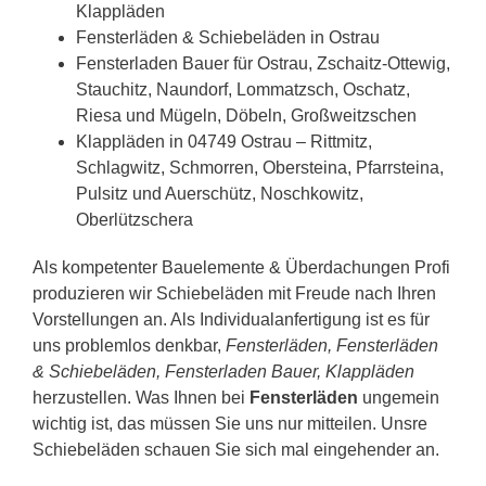
Klappläden
Fensterläden & Schiebeläden in Ostrau
Fensterladen Bauer für Ostrau, Zschaitz-Ottewig,
Stauchitz, Naundorf, Lommatzsch, Oschatz,
Riesa und Mügeln, Döbeln, Großweitzschen
Klappläden in 04749 Ostrau – Rittmitz,
Schlagwitz, Schmorren, Obersteina, Pfarrsteina,
Pulsitz und Auerschütz, Noschkowitz,
Oberlützschera
Als kompetenter Bauelemente & Überdachungen Profi
produzieren wir Schiebeläden mit Freude nach Ihren
Vorstellungen an. Als Individualanfertigung ist es für
uns problemlos denkbar,
Fensterläden, Fensterläden
& Schiebeläden, Fensterladen Bauer, Klappläden
herzustellen. Was Ihnen bei
Fensterläden
ungemein
wichtig ist, das müssen Sie uns nur mitteilen. Unsre
Schiebeläden schauen Sie sich mal eingehender an.