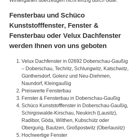
Wintergärten überzeugen nicht einzig durch Güte.
Fensterbau und Schüco
Kunststofffenster, Fenster &
Fensterbau oder Velux Dachfenster
werden Ihnen von uns geboten
Velux Dachfenster in 02692 Doberschau-Gaußig
– Doberschau, Techritz, Schlungwitz, Katschwitz,
Günthersdorf, Golenz und Neu-Diehmen,
Naundorf, Kleingaußig
Preiswerte Fensterbau
Fenster & Fensterbau in Doberschau-Gaußig
Schüco Kunststofffenster in Doberschau-Gaußig,
Schirgiswalde-Kirschau, Neukirch (Lausitz),
Radibor, Göda, Wilthen, Kubschütz oder
Obergurig, Bautzen, Großpostwitz (Oberlausitz)
Hochwertige Fenster