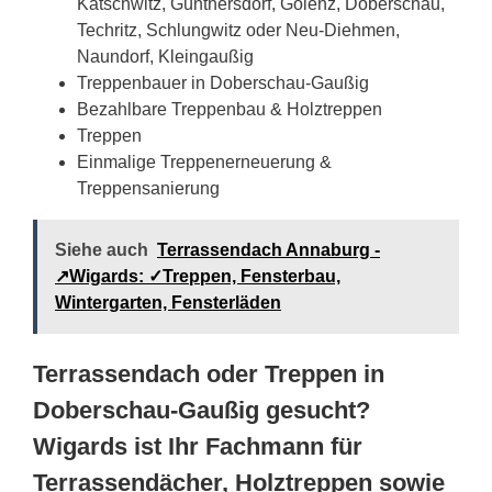
Katschwitz, Günthersdorf, Golenz, Doberschau,
Techritz, Schlungwitz oder Neu-Diehmen,
Naundorf, Kleingaußig
Treppenbauer in Doberschau-Gaußig
Bezahlbare Treppenbau & Holztreppen
Treppen
Einmalige Treppenerneuerung &
Treppensanierung
Siehe auch
Terrassendach Annaburg -
↗️Wigards: ✓Treppen, Fensterbau,
Wintergarten, Fensterläden
Terrassendach oder Treppen in
Doberschau-Gaußig gesucht?
Wigards ist Ihr Fachmann für
Terrassendächer, Holztreppen sowie