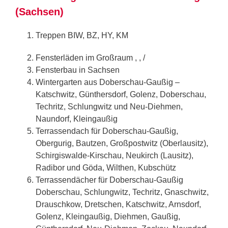
(Sachsen)
Treppen BIW, BZ, HY, KM
Fensterläden im Großraum , , /
Fensterbau in Sachsen
Wintergarten aus Doberschau-Gaußig –
Katschwitz, Günthersdorf, Golenz, Doberschau,
Techritz, Schlungwitz und Neu-Diehmen,
Naundorf, Kleingaußig
Terrassendach für Doberschau-Gaußig,
Obergurig, Bautzen, Großpostwitz (Oberlausitz),
Schirgiswalde-Kirschau, Neukirch (Lausitz),
Radibor und Göda, Wilthen, Kubschütz
Terrassendächer für Doberschau-Gaußig
Doberschau, Schlungwitz, Techritz, Gnaschwitz,
Drauschkow, Dretschen, Katschwitz, Arnsdorf,
Golenz, Kleingaußig, Diehmen, Gaußig,