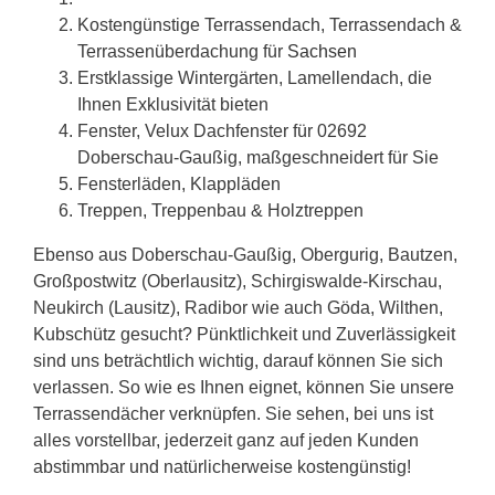
Kostengünstige Terrassendach, Terrassendach &
Terrassenüberdachung für
Sachsen
Erstklassige Wintergärten, Lamellendach, die
Ihnen Exklusivität bieten
Fenster, Velux Dachfenster für 02692
Doberschau-Gaußig, maßgeschneidert für Sie
Fensterläden, Klappläden
Treppen, Treppenbau & Holztreppen
Ebenso aus Doberschau-Gaußig, Obergurig, Bautzen,
Großpostwitz (Oberlausitz), Schirgiswalde-Kirschau,
Neukirch (Lausitz), Radibor wie auch Göda, Wilthen,
Kubschütz gesucht? Pünktlichkeit und Zuverlässigkeit
sind uns beträchtlich wichtig, darauf können Sie sich
verlassen. So wie es Ihnen eignet, können Sie unsere
Terrassendächer verknüpfen. Sie sehen, bei uns ist
alles vorstellbar, jederzeit ganz auf jeden Kunden
abstimmbar und natürlicherweise kostengünstig!