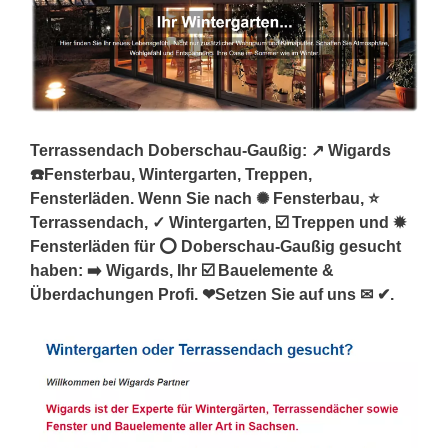
Terrassendach Doberschau-Gaußig: ↗️ Wigards
☎️Fensterbau, Wintergarten, Treppen,
Fensterläden. Wenn Sie nach ✺ Fensterbau, ⭐
Terrassendach, ✓ Wintergarten, ☑️ Treppen und ✹
Fensterläden für ⭕ Doberschau-Gaußig gesucht
haben: ➡️ Wigards, Ihr ☑️ Bauelemente &
Überdachungen Profi. ❤Setzen Sie auf uns ✉ ✔.