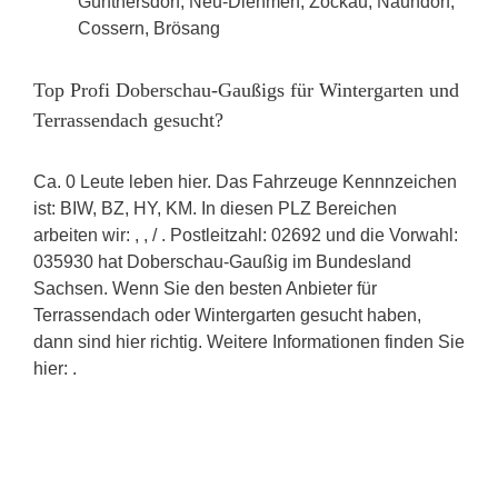
Günthersdorf, Neu-Diehmen, Zockau, Naundorf,
Cossern, Brösang
Top Profi Doberschau-Gaußigs für Wintergarten und
Terrassendach gesucht?
Ca. 0 Leute leben hier. Das Fahrzeuge Kennnzeichen
ist: BIW, BZ, HY, KM. In diesen PLZ Bereichen
arbeiten wir: , , / . Postleitzahl: 02692 und die Vorwahl:
035930 hat Doberschau-Gaußig im Bundesland
Sachsen. Wenn Sie den besten Anbieter für
Terrassendach oder Wintergarten gesucht haben,
dann sind hier richtig. Weitere Informationen finden Sie
hier: .