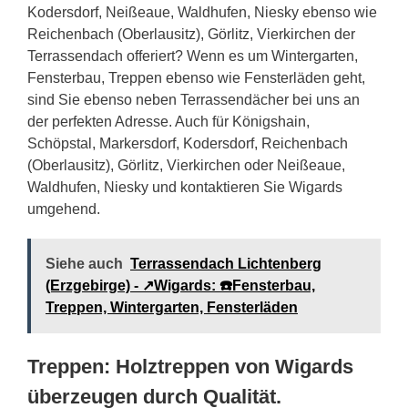
Kodersdorf, Neißeaue, Waldhufen, Niesky ebenso wie
Reichenbach (Oberlausitz), Görlitz, Vierkirchen der
Terrassendach offeriert? Wenn es um Wintergarten,
Fensterbau, Treppen ebenso wie Fensterläden geht,
sind Sie ebenso neben Terrassendächer bei uns an
der perfekten Adresse. Auch für Königshain,
Schöpstal, Markersdorf, Kodersdorf, Reichenbach
(Oberlausitz), Görlitz, Vierkirchen oder Neißeaue,
Waldhufen, Niesky und kontaktieren Sie Wigards
umgehend.
Siehe auch
Terrassendach Lichtenberg
(Erzgebirge) - ↗️Wigards: ☎️Fensterbau,
Treppen, Wintergarten, Fensterläden
Treppen: Holztreppen von Wigards
überzeugen durch Qualität.