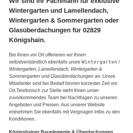
Wir sind Ihr Fachmann für exklusive
Wintergarten und Lamellendach,
Wintergarten & Sommergarten oder
Glasüberdachungen für 02829
Königshain.
Bei Ihnen vor Ort offerieren wir Ihnen
Wintergarten
selbstverständlich ebenfalls unsre
/
Wintergarten, Lamellendach, Wintergarten &
Sommergarten und Glasüberdachungen
an. Unsre
Mitarbeiter sind bei Bedarf binnen kürzester Zeit vor
Ort.Telefonisch zur Stelle steht Ihnen unser
zuvorkommendes Team bei Nachfragen zu unseren
Angeboten und Preisen. Aus unserer Website
entnehmen Sie ebenfalls mit Vergnügen Infos zu den
Konditionen.
Königshainer Bauelemente & Überdachungen