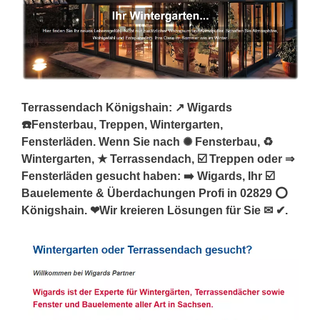
Terrassendach Königshain: ↗️ Wigards
☎️Fensterbau, Treppen, Wintergarten,
Fensterläden. Wenn Sie nach ✺ Fensterbau, ♻
Wintergarten, ★ Terrassendach, ☑️ Treppen oder ⇒
Fensterläden gesucht haben: ➡️ Wigards, Ihr ☑️
Bauelemente & Überdachungen Profi in 02829 ⭕
Königshain. ❤Wir kreieren Lösungen für Sie ✉ ✔.