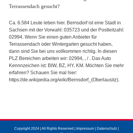
Terrassendach gesucht?
Ca. 6.584 Leute leben hier. Bernsdorf ist eine Stadt in
Sachsen mit der Vorwahl: 035723 und der Postleitzahl:
02994. Wenn Sie einen guten Anbieter für
Terrassendach oder Wintergarten gesucht haben,
dann sind Sie bei uns vollkommen richtig. In diesen
PLZ Bereichen arbeiten wir: 02994, , / . Das Auto
Kennnzeichen ist: BIW, BZ, HY, KM. Möchten Sie mehr
erfahren? Schauen Sie mal hier:
https://de.wikipedia.org/wiki/Bernsdorf_(Oberlausitz).
Copyright 2024 | All Rights Reserved |
Impressum
|
Datenschutz
|