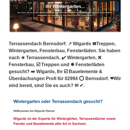
Terrassendach Bernsdorf: ↗️ Wigards ☎️Treppen,
Wintergarten, Fensterbau, Fensterläden. Sie haben
nach ★ Terrassendach, ✔️ Wintergarten, ❌
Fensterbau, ☑️ Treppen und ✹ Fensterläden
gesucht? ➡️ Wigards, Ihr ☑️ Bauelemente &
Überdachungen Profi für 02994 ⭕ Bernsdorf. ❤Wir
sind bereit, sind Sie es auch? ✉ ✔.