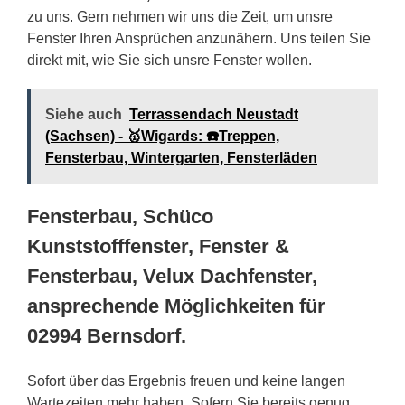
zu uns. Gern nehmen wir uns die Zeit, um unsre
Fenster Ihren Ansprüchen anzunähern. Uns teilen Sie
direkt mit, wie Sie sich unsre Fenster wollen.
Siehe auch
Terrassendach Neustadt
(Sachsen) - 🥇Wigards: ☎️Treppen,
Fensterbau, Wintergarten, Fensterläden
Fensterbau, Schüco
Kunststofffenster, Fenster &
Fensterbau, Velux Dachfenster,
ansprechende Möglichkeiten für
02994 Bernsdorf.
Sofort über das Ergebnis freuen und keine langen
Wartezeiten mehr haben. Sofern Sie bereits genug