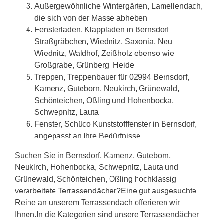
Außergewöhnliche Wintergärten, Lamellendach,
die sich von der Masse abheben
Fensterläden, Klappläden in Bernsdorf
Straßgräbchen, Wiednitz, Saxonia, Neu
Wiednitz, Waldhof, Zeißholz ebenso wie
Großgrabe, Grünberg, Heide
Treppen, Treppenbauer für 02994 Bernsdorf,
Kamenz, Guteborn, Neukirch, Grünewald,
Schönteichen, Oßling und Hohenbocka,
Schwepnitz, Lauta
Fenster, Schüco Kunststofffenster in Bernsdorf,
angepasst an Ihre Bedürfnisse
Suchen Sie in Bernsdorf, Kamenz, Guteborn,
Neukirch, Hohenbocka, Schwepnitz, Lauta und
Grünewald, Schönteichen, Oßling hochklassig
verarbeitete Terrassendächer?Eine gut ausgesuchte
Reihe an unserem Terrassendach offerieren wir
Ihnen.In die Kategorien sind unsere Terrassendächer