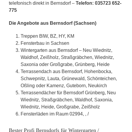
telefonisch direkt in Bernsdorf –
Telefon: 035723 652-
775
Die Angebote aus Bernsdorf (Sachsen)
Treppen BIW, BZ, HY, KM
Fensterbau in Sachsen
Wintergarten aus Bernsdorf – Neu Wiednitz,
Waldhof, Zeißholz, Straßgräbchen, Wiednitz,
Saxonia oder Großgrabe, Grünberg, Heide
Terrassendach aus Bernsdorf, Hohenbocka,
Schwepnitz, Lauta, Grünewald, Schönteichen,
Oßling oder Kamenz, Guteborn, Neukirch
Terrassendächer für Bernsdorf Grünberg, Neu
Wiednitz, Straßgräbchen, Waldhof, Saxonia,
Wiednitz, Heide, Großgrabe, Zeißholz
Fensterläden im Raum 02994, , /
Bester Profi Bernsdorfs für Wintergarten /