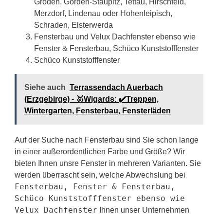
Gröden, Gorden-Staupitz, Tettau, Hirschfeld,
Merzdorf, Lindenau oder Hohenleipisch,
Schraden, Elsterwerda
Fensterbau und Velux Dachfenster ebenso wie
Fenster & Fensterbau, Schüco Kunststofffenster
Schüco Kunststofffenster
Siehe auch
Terrassendach Auerbach
(Erzgebirge) - 🥇Wigards: ✔️Treppen,
Wintergarten, Fensterbau, Fensterläden
Auf der Suche nach Fensterbau sind Sie schon lange
in einer außerordentlichen Farbe und Größe? Wir
bieten Ihnen unsre Fenster in mehreren Varianten. Sie
werden überrascht sein, welche Abwechslung bei
Fensterbau, Fenster & Fensterbau,
Schüco Kunststofffenster ebenso wie
Velux Dachfenster
Ihnen unser Unternehmen