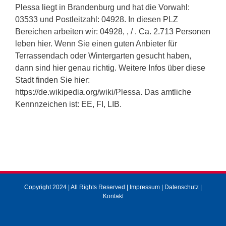
Plessa liegt in Brandenburg und hat die Vorwahl:
03533 und Postleitzahl: 04928. In diesen PLZ
Bereichen arbeiten wir: 04928, , / . Ca. 2.713 Personen
leben hier. Wenn Sie einen guten Anbieter für
Terrassendach oder Wintergarten gesucht haben,
dann sind hier genau richtig. Weitere Infos über diese
Stadt finden Sie hier:
https://de.wikipedia.org/wiki/Plessa. Das amtliche
Kennnzeichen ist: EE, FI, LIB.
Copyright 2024 | All Rights Reserved |
Impressum
|
Datenschutz
|
Kontakt