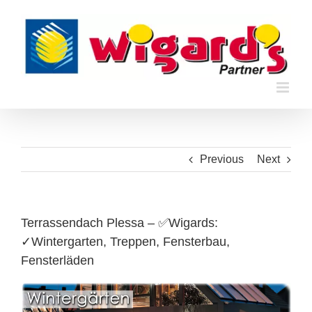
Skip
to
content
Previous
Next
Terrassendach Plessa – ✅Wigards:
✓Wintergarten, Treppen, Fensterbau,
Fensterläden