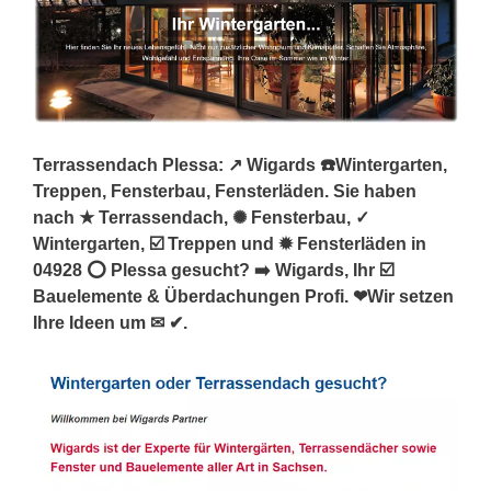
Terrassendach Plessa: ↗️ Wigards ☎️Wintergarten,
Treppen, Fensterbau, Fensterläden. Sie haben
nach ★ Terrassendach, ✺ Fensterbau, ✓
Wintergarten, ☑️ Treppen und ✹ Fensterläden in
04928 ⭕ Plessa gesucht? ➡️ Wigards, Ihr ☑️
Bauelemente & Überdachungen Profi. ❤Wir setzen
Ihre Ideen um ✉ ✔.