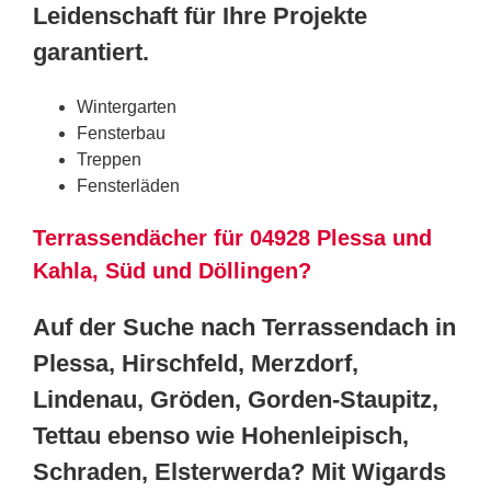
Leidenschaft für Ihre Projekte
garantiert.
Wintergarten
Fensterbau
Treppen
Fensterläden
Terrassendächer für 04928 Plessa und
Kahla, Süd und Döllingen?
Auf der Suche nach Terrassendach in
Plessa, Hirschfeld, Merzdorf,
Lindenau, Gröden, Gorden-Staupitz,
Tettau ebenso wie Hohenleipisch,
Schraden, Elsterwerda? Mit Wigards