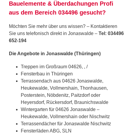
Bauelemente & Überdachungen Profi
aus dem Bereich 034496 gesucht?
Möchten Sie mehr über uns wissen? – Kontaktieren
Sie uns telefonisch direkt in Jonaswalde –
Tel: 034496
652-194
Die Angebote in Jonaswalde (Thüringen)
Treppen im Großraum 04626, , /
Fensterbau in Thüringen
Terrassendach aus 04626 Jonaswalde,
Heukewalde, Vollmershain, Thonhausen,
Posterstein, Nöbdenitz, Paitzdorf oder
Heyersdorf, Rückersdorf, Braunichswalde
Wintergarten für 04626 Jonaswalde –
Heukewalde, Vollmershain oder Nischwitz
Terrassendächer für Jonaswalde Nischwitz
Fensterläden ABG, SLN