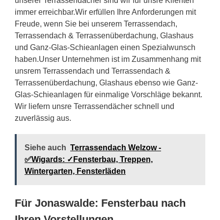
unserer Terrassendächer sind wir für unsre Klienten
immer erreichbar.Wir erfüllen Ihre Anforderungen mit
Freude, wenn Sie bei unserem Terrassendach,
Terrassendach & Terrassenüberdachung, Glashaus
und Ganz-Glas-Schieanlagen einen Spezialwunsch
haben.Unser Unternehmen ist im Zusammenhang mit
unsrem Terrassendach und Terrassendach &
Terrassenüberdachung, Glashaus ebenso wie Ganz-
Glas-Schieanlagen für einmalige Vorschläge bekannt.
Wir liefern unsre Terrassendächer schnell und
zuverlässig aus.
Siehe auch
Terrassendach Welzow -
✅Wigards: ✓Fensterbau, Treppen,
Wintergarten, Fensterläden
Für Jonaswalde: Fensterbau nach
Ihren Vorstellungen