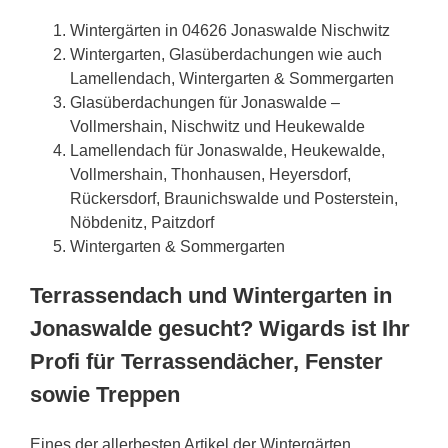
Wintergärten in 04626 Jonaswalde Nischwitz
Wintergarten, Glasüberdachungen wie auch
Lamellendach, Wintergarten & Sommergarten
Glasüberdachungen für Jonaswalde –
Vollmershain, Nischwitz und Heukewalde
Lamellendach für Jonaswalde, Heukewalde,
Vollmershain, Thonhausen, Heyersdorf,
Rückersdorf, Braunichswalde und Posterstein,
Nöbdenitz, Paitzdorf
Wintergarten & Sommergarten
Terrassendach und Wintergarten in
Jonaswalde gesucht? Wigards ist Ihr
Profi für Terrassendächer, Fenster
sowie Treppen
Eines der allerbesten Artikel der Wintergärten