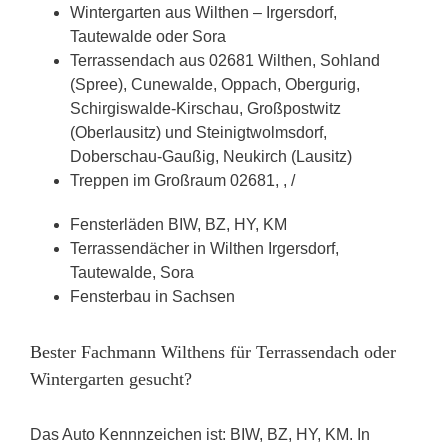
Wintergarten aus Wilthen – Irgersdorf,
Tautewalde oder Sora
Terrassendach aus 02681 Wilthen, Sohland
(Spree), Cunewalde, Oppach, Obergurig,
Schirgiswalde-Kirschau, Großpostwitz
(Oberlausitz) und Steinigtwolmsdorf,
Doberschau-Gaußig, Neukirch (Lausitz)
Treppen im Großraum 02681, , /
Fensterläden BIW, BZ, HY, KM
Terrassendächer in Wilthen Irgersdorf,
Tautewalde, Sora
Fensterbau in Sachsen
Bester Fachmann Wilthens für Terrassendach oder
Wintergarten gesucht?
Das Auto Kennnzeichen ist: BIW, BZ, HY, KM. In