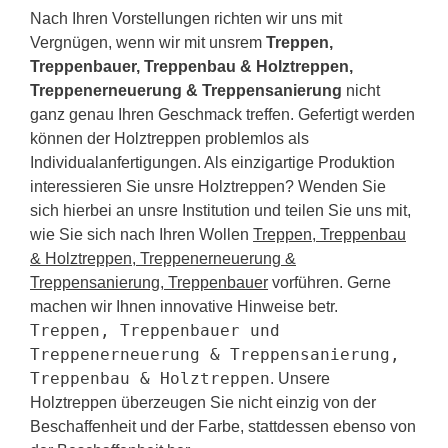
Nach Ihren Vorstellungen richten wir uns mit
Vergnügen, wenn wir mit unsrem
Treppen,
Treppenbauer, Treppenbau & Holztreppen,
Treppenerneuerung & Treppensanierung
nicht
ganz genau Ihren Geschmack treffen. Gefertigt werden
können der Holztreppen problemlos als
Individualanfertigungen. Als einzigartige Produktion
interessieren Sie unsre Holztreppen? Wenden Sie
sich hierbei an unsre Institution und teilen Sie uns mit,
wie Sie sich nach Ihren Wollen
Treppen, Treppenbau
& Holztreppen, Treppenerneuerung &
Treppensanierung, Treppenbauer
vorführen. Gerne
machen wir Ihnen innovative Hinweise betr.
Treppen, Treppenbauer und
Treppenerneuerung & Treppensanierung,
Treppenbau & Holztreppen
. Unsere
Holztreppen überzeugen Sie nicht einzig von der
Beschaffenheit und der Farbe, stattdessen ebenso von