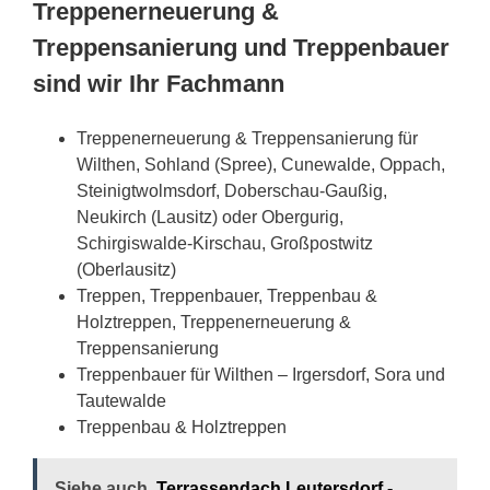
Treppenerneuerung &
Treppensanierung und Treppenbauer
sind wir Ihr Fachmann
Treppenerneuerung & Treppensanierung für
Wilthen, Sohland (Spree), Cunewalde, Oppach,
Steinigtwolmsdorf, Doberschau-Gaußig,
Neukirch (Lausitz) oder Obergurig,
Schirgiswalde-Kirschau, Großpostwitz
(Oberlausitz)
Treppen, Treppenbauer, Treppenbau &
Holztreppen, Treppenerneuerung &
Treppensanierung
Treppenbauer für Wilthen – Irgersdorf, Sora und
Tautewalde
Treppenbau & Holztreppen
Siehe auch
Terrassendach Leutersdorf -