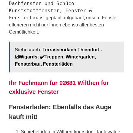
Dachfenster und Schüco
Kunststofffenster, Fenster &
Fensterbau
ist geplant aufgebaut, unsere Fenster
offerieren nicht nur Ihnen ebenso aller besten
Gemütlichkeit.
Siehe auch
Terrassendach Thiendorf -
☑️Wigards: ✔️Treppen, Wintergarten,
Fensterbau, Fensterläden
Ihr Fachmann für 02681 Wilthen für
exklusive Fenster
Fensterläden: Ebenfalls das Auge
kauft mit!
Schiebeläden in Wilthen Irgersdorf, Tautewalde,