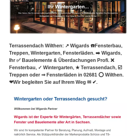
Terrassendach Wilthen: ↗️ Wigards ☎️Fensterbau,
Treppen, Wintergarten, Fensterläden. ➡️ Wigards,
Ihr ✅ Bauelemente & Überdachungen Profi. ❌
Fensterbau, ✓ Wintergarten, ★ Terrassendach, ☑️
Treppen oder ⇒ Fensterläden in 02681 ⭕ Wilthen.
❤Wir begleiten Sie auf Ihrem Weg ✉ ✔.