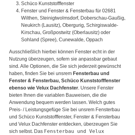
Schüco Kunststofffenster
Fenster und Fenster & Fensterbau für 02681
Wilthen, Steinigtwolmsdorf, Doberschau-Gaußig,
Neukirch (Lausitz), Obergurig, Schirgiswalde-
Kirschau, Großpostwitz (Oberlausitz) oder
Sohland (Spree), Cunewalde, Oppach
Ausschließlich hierbei können Fenster echt in der
Nutzung überzeugen, sofern sie anpassbar gebaut
sind. Alle Optionen, die Sie sich jederzeit gewünscht
haben, finden Sie bei unsrem
Fensterbau und
Fenster & Fensterbau, Schüco Kunststofffenster
ebenso wie Velux Dachfenster
. Unsere Fenster
bieten Ihnen die variablen Bauweisen, die die
Anwendung bequem werden lassen. Welch gutes
Preis- / Leistungsgefüge Sie bei unsrem Fensterbau
und Schüco Kunststofffenster, Fenster & Fensterbau
und Velux Dachfenster entdecken, überzeugen Sie
Fensterbau und Velux
sich selbst. Das