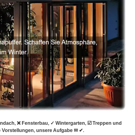
ndach, ❌ Fensterbau, ✓ Wintergarten, ☑️ Treppen und
 Vorstellungen, unsere Aufgabe ✉ ✔.