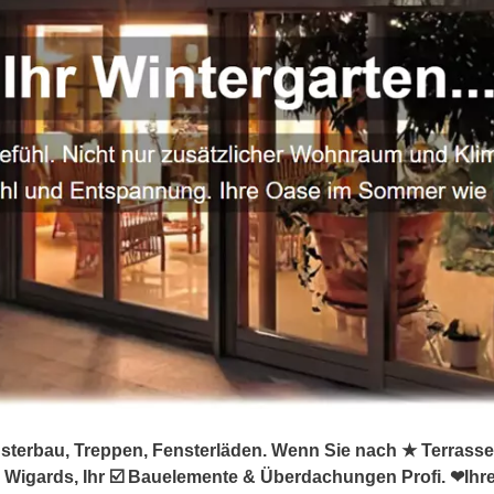
sterbau, Treppen, Fensterläden. Wenn Sie nach ★ Terrasse
Wigards, Ihr ☑️ Bauelemente & Überdachungen Profi. ❤Ihre