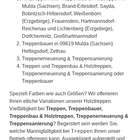
Mulda (Sachsen), Brand-Erbisdorf, Sayda,
Bobritzsch-Hilbersdorf, Weißenborn
(Erzgebirge), Frauenstein, Hartmannsdorf-
Reichenau und Lichtenberg (Erzgebirge),
Dorfchemnitz, Großhartmannsdorf
Treppenbauer in 09619 Mulda (Sachsen)
Helbigsdorf, Zethau
Treppenerneuerung & Treppensanierung
Treppen und Treppenbau & Holztreppen,
Treppenerneuerung & Treppensanierung oder
Treppenbauer
Speziell Farben wie auch Größen? Wir offerieren
Ihnen etliche Variationen unserer Holztreppen.
Vielfältigkeit bei
Treppen, Treppenbauer,
Treppenbau & Holztreppen, Treppenerneuerung &
Treppensanierung
? Begeistert sein werden Sie,
Treppen
welche Mannigfaltigkeit bei
Ihnen unser
Betrieb offerieren kann. Ausgeklügelt aufgestellt und