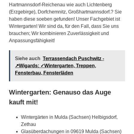
Hartmannsdorf-Reichenau wie auch Lichtenberg
(Erzgebirge), Dorfchemnitz, Großhartmannsdorf.? Sie
haben diese soeben gefunden! Unser Fachgebiet ist
Wintergarten! Wir sind da, für den Fall, dass Sie uns
brauchen; Wir kombinieren Zuverlässigkeit und
Anpassungsfähigkeit!
Siehe auch
Terrassendach Puschwitz -
↗️Wigards: ✓Wintergarten, Treppen,
Fensterbau, Fensterläden
Wintergarten: Genauso das Auge
kauft mit!
Wintergärten in Mulda (Sachsen) Helbigsdorf,
Zethau
Glasüberdachungen in 09619 Mulda (Sachsen)