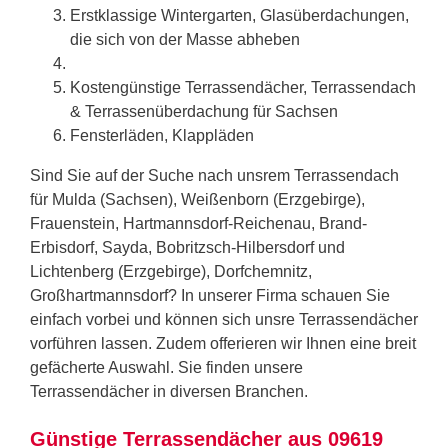
Erstklassige Wintergarten, Glasüberdachungen,
die sich von der Masse abheben
Kostengünstige Terrassendächer, Terrassendach
& Terrassenüberdachung für Sachsen
Fensterläden, Klappläden
Sind Sie auf der Suche nach unsrem Terrassendach
für Mulda (Sachsen), Weißenborn (Erzgebirge),
Frauenstein, Hartmannsdorf-Reichenau, Brand-
Erbisdorf, Sayda, Bobritzsch-Hilbersdorf und
Lichtenberg (Erzgebirge), Dorfchemnitz,
Großhartmannsdorf? In unserer Firma schauen Sie
einfach vorbei und können sich unsre Terrassendächer
vorführen lassen. Zudem offerieren wir Ihnen eine breit
gefächerte Auswahl. Sie finden unsere
Terrassendächer in diversen Branchen.
Günstige Terrassendächer aus 09619