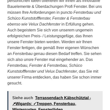
persönlichen Ideen offerieren wir Ihnen als innovative
Bauelemente & Überdachungen Profi Fenster. Bei uns
müssen Ihre Anforderungen in puncto
Fensterbau und
Schüco Kunststofffenster, Fenster & Fensterbau
ebenso wie Velux Dachfenster
in Erfüllung gehen.
Auch begeistern Sie sich von unserem ungemein
erfolgreichen Preis- / Leistungsgefüge, das Ihnen
unsere Fenster bieten werden. Werden wir Ihnen
Fenster fertigen, die gemäß Ihrer eigenen Wünschen
an
Fensterbau
genau diesen Bedarf treffen. Sie sehen
sich also unsre Fenster mal eingehender an. Das
Fensterbau, Fenster & Fensterbau, Schüco
Kunststofffenster und Velux Dachfenster
, das Sie mit
unserer Firma entdecken, das haben Sie schon immer
gesucht.
Siehe auch
Terrassendach Käbschütztal -
↗️Wigards: ✓Treppen, Fensterbau,
Wintergarten, Fensterläden