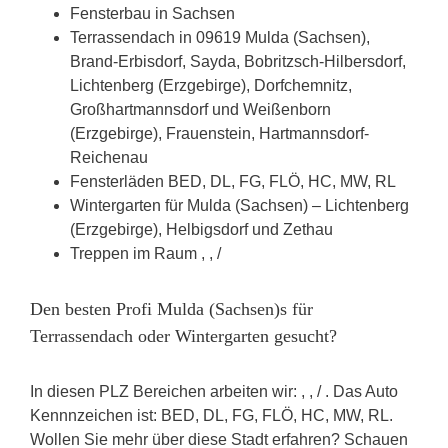
Fensterbau in Sachsen
Terrassendach in 09619 Mulda (Sachsen),
Brand-Erbisdorf, Sayda, Bobritzsch-Hilbersdorf,
Lichtenberg (Erzgebirge), Dorfchemnitz,
Großhartmannsdorf und Weißenborn
(Erzgebirge), Frauenstein, Hartmannsdorf-
Reichenau
Fensterläden BED, DL, FG, FLÖ, HC, MW, RL
Wintergarten für Mulda (Sachsen) – Lichtenberg
(Erzgebirge), Helbigsdorf und Zethau
Treppen im Raum , , /
Den besten Profi Mulda (Sachsen)s für
Terrassendach oder Wintergarten gesucht?
In diesen PLZ Bereichen arbeiten wir: , , / . Das Auto
Kennnzeichen ist: BED, DL, FG, FLÖ, HC, MW, RL.
Wollen Sie mehr über diese Stadt erfahren? Schauen