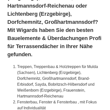
Hartmannsdorf-Reichenau oder
Lichtenberg (Erzgebirge),
Dorfchemnitz, Großhartmannsdorf?
Mit Wigards haben Sie den besten
Bauelemente & Überdachungen Profi
für Terrassendächer in Ihrer Nähe
gefunden.
Treppen, Treppenbau & Holztreppen für Mulda
(Sachsen),
Lichtenberg (Erzgebirge)
,
Dorfchemnitz
,
Großhartmannsdorf
,
Brand-
Erbisdorf
, Sayda,
Bobritzsch-Hilbersdorf
und
Weißenborn (Erzgebirge)
,
Frauenstein
,
Hartmannsdorf-Reichenau
Fensterbau, Fenster & Fensterbau , mit Fokus
auf Individualität