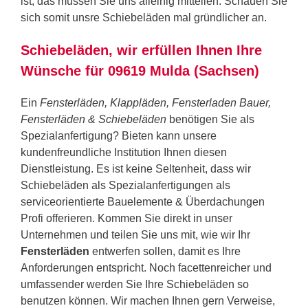
ist, das müssen Sie uns alleinig mitteilen. Schauen Sie
sich somit unsre Schiebeläden mal gründlicher an.
Schiebeläden, wir erfüllen Ihnen Ihre
Wünsche für 09619 Mulda (Sachsen)
Ein
Fensterläden, Klappläden, Fensterladen Bauer,
Fensterläden & Schiebeläden
benötigen Sie als
Spezialanfertigung? Bieten kann unsere
kundenfreundliche Institution Ihnen diesen
Dienstleistung. Es ist keine Seltenheit, dass wir
Schiebeläden als Spezialanfertigungen als
serviceorientierte Bauelemente & Überdachungen
Profi offerieren. Kommen Sie direkt in unser
Unternehmen und teilen Sie uns mit, wie wir Ihr
Fensterläden
entwerfen sollen, damit es Ihre
Anforderungen entspricht. Noch facettenreicher und
umfassender werden Sie Ihre Schiebeläden so
benutzen können. Wir machen Ihnen gern Verweise,