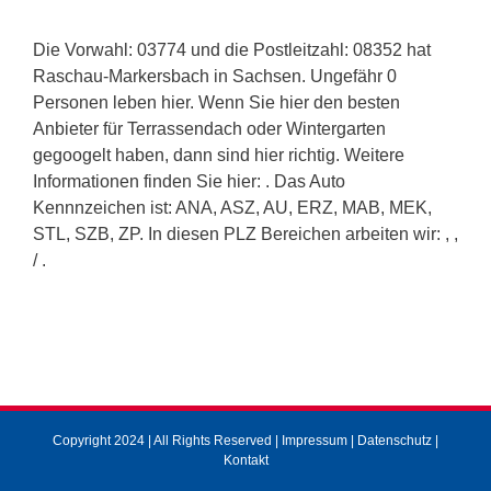
Die Vorwahl: 03774 und die Postleitzahl: 08352 hat
Raschau-Markersbach in Sachsen. Ungefähr 0
Personen leben hier. Wenn Sie hier den besten
Anbieter für Terrassendach oder Wintergarten
gegoogelt haben, dann sind hier richtig. Weitere
Informationen finden Sie hier: . Das Auto
Kennnzeichen ist: ANA, ASZ, AU, ERZ, MAB, MEK,
STL, SZB, ZP. In diesen PLZ Bereichen arbeiten wir: , ,
/ .
Copyright 2024 | All Rights Reserved |
Impressum
|
Datenschutz
|
Kontakt