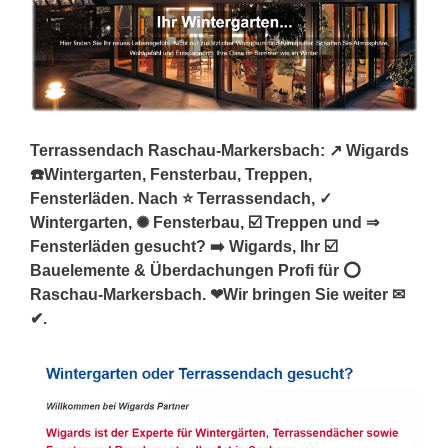
Terrassendach Raschau-Markersbach: ↗️ Wigards
☎️Wintergarten, Fensterbau, Treppen,
Fensterläden. Nach ⭐ Terrassendach, ✓
Wintergarten, ✺ Fensterbau, ☑️ Treppen und ⇒
Fensterläden gesucht? ➡️ Wigards, Ihr ☑️
Bauelemente & Überdachungen Profi für ⭕
Raschau-Markersbach. ❤Wir bringen Sie weiter ✉
✔.