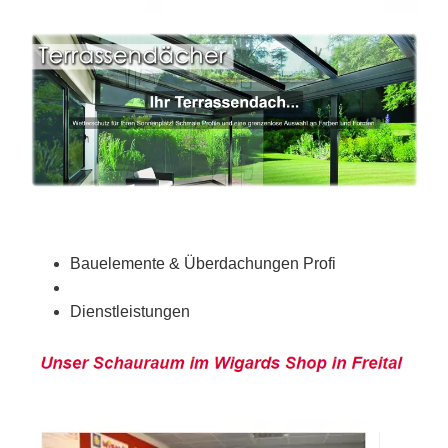
Bauelemente & Überdachungen Profi
Dienstleistungen