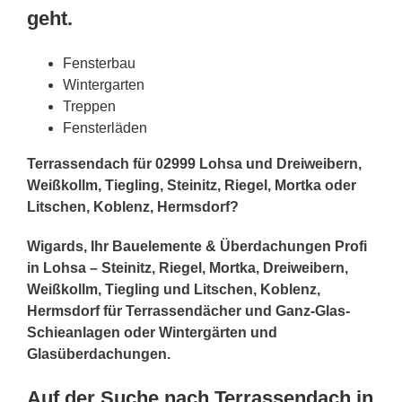
geht.
Fensterbau
Wintergarten
Treppen
Fensterläden
Terrassendach für 02999 Lohsa und Dreiweibern,
Weißkollm, Tiegling, Steinitz, Riegel, Mortka oder
Litschen, Koblenz, Hermsdorf?
Wigards, Ihr Bauelemente & Überdachungen Profi
in Lohsa – Steinitz, Riegel, Mortka, Dreiweibern,
Weißkollm, Tiegling und Litschen, Koblenz,
Hermsdorf für Terrassendächer und Ganz-Glas-
Schieanlagen oder Wintergärten und
Glasüberdachungen.
Auf der Suche nach Terrassendach in