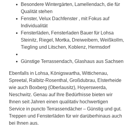
Besondere Wintergärten, Lamellendach, die für
Qualität stehen
Fenster, Velux Dachfenster , mit Fokus auf
Individualität
Fensterläden, Fensterladen Bauer für Lohsa
Steinitz, Riegel, Mortka, Dreiweibern, Weißkollm,
Tiegling und Litschen, Koblenz, Hermsdorf
Günstige Terrassendach, Glashaus aus
Sachsen
Ebenfalls in Lohsa, Königswartha, Wittichenau,
Spreetal, Ralbitz-Rosenthal, Großdubrau, Elsterheide
wie auch Boxberg (Oberlausitz), Hoyerswerda,
Neschwitz. Genau auf Ihre Bedürfnisse bieten wir
Ihnen seit Jahren einen qualitativ hochwertigen
Service in puncto Terrassendächer – Günstig und gut.
Treppen und Fensterläden für wir darüberhinaus auch
bei Ihnen aus.