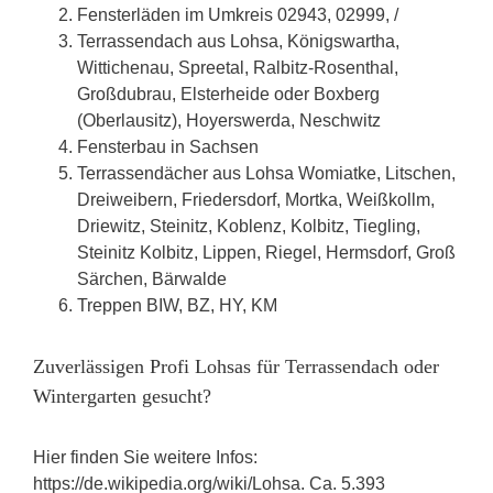
Fensterläden im Umkreis 02943, 02999, /
Terrassendach aus Lohsa, Königswartha,
Wittichenau, Spreetal, Ralbitz-Rosenthal,
Großdubrau, Elsterheide oder Boxberg
(Oberlausitz), Hoyerswerda, Neschwitz
Fensterbau in Sachsen
Terrassendächer aus Lohsa Womiatke, Litschen,
Dreiweibern, Friedersdorf, Mortka, Weißkollm,
Driewitz, Steinitz, Koblenz, Kolbitz, Tiegling,
Steinitz Kolbitz, Lippen, Riegel, Hermsdorf, Groß
Särchen, Bärwalde
Treppen BIW, BZ, HY, KM
Zuverlässigen Profi Lohsas für Terrassendach oder
Wintergarten gesucht?
Hier finden Sie weitere Infos:
https://de.wikipedia.org/wiki/Lohsa. Ca. 5.393