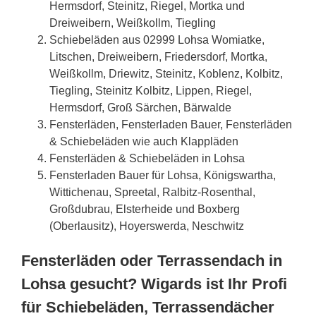
Hermsdorf, Steinitz, Riegel, Mortka und
Dreiweibern, Weißkollm, Tiegling
Schiebeläden aus 02999 Lohsa Womiatke,
Litschen, Dreiweibern, Friedersdorf, Mortka,
Weißkollm, Driewitz, Steinitz, Koblenz, Kolbitz,
Tiegling, Steinitz Kolbitz, Lippen, Riegel,
Hermsdorf, Groß Särchen, Bärwalde
Fensterläden, Fensterladen Bauer, Fensterläden
& Schiebeläden wie auch Klappläden
Fensterläden & Schiebeläden in Lohsa
Fensterladen Bauer für Lohsa, Königswartha,
Wittichenau, Spreetal, Ralbitz-Rosenthal,
Großdubrau, Elsterheide und Boxberg
(Oberlausitz), Hoyerswerda, Neschwitz
Fensterläden oder Terrassendach in
Lohsa gesucht? Wigards ist Ihr Profi
für Schiebeläden, Terrassendächer