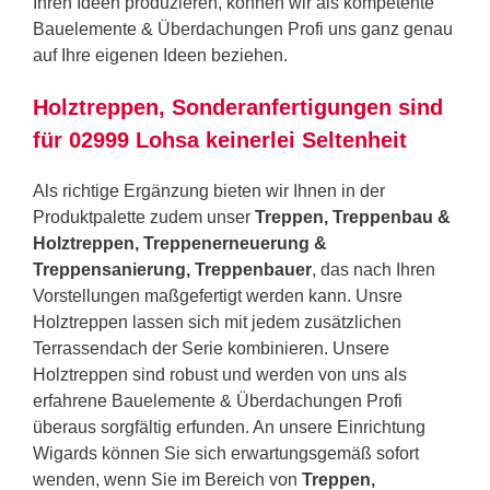
Ihren Ideen produzieren, können wir als kompetente
Bauelemente & Überdachungen Profi uns ganz genau
auf Ihre eigenen Ideen beziehen.
Holztreppen, Sonderanfertigungen sind
für 02999 Lohsa keinerlei Seltenheit
Als richtige Ergänzung bieten wir Ihnen in der
Produktpalette zudem unser
Treppen, Treppenbau &
Holztreppen, Treppenerneuerung &
Treppensanierung, Treppenbauer
, das nach Ihren
Vorstellungen maßgefertigt werden kann. Unsre
Holztreppen lassen sich mit jedem zusätzlichen
Terrassendach der Serie kombinieren. Unsere
Holztreppen sind robust und werden von uns als
erfahrene Bauelemente & Überdachungen Profi
überaus sorgfältig erfunden. An unsere Einrichtung
Wigards können Sie sich erwartungsgemäß sofort
wenden, wenn Sie im Bereich von
Treppen,