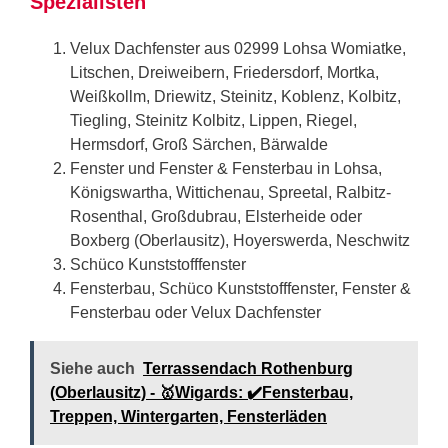
Spezialisten
Velux Dachfenster aus 02999 Lohsa Womiatke,
Litschen, Dreiweibern, Friedersdorf, Mortka,
Weißkollm, Driewitz, Steinitz, Koblenz, Kolbitz,
Tiegling, Steinitz Kolbitz, Lippen, Riegel,
Hermsdorf, Groß Särchen, Bärwalde
Fenster und Fenster & Fensterbau in Lohsa,
Königswartha, Wittichenau, Spreetal, Ralbitz-
Rosenthal, Großdubrau, Elsterheide oder
Boxberg (Oberlausitz), Hoyerswerda, Neschwitz
Schüco Kunststofffenster
Fensterbau, Schüco Kunststofffenster, Fenster &
Fensterbau oder Velux Dachfenster
Siehe auch
Terrassendach Rothenburg
(Oberlausitz) - 🥇Wigards: ✔️Fensterbau,
Treppen, Wintergarten, Fensterläden