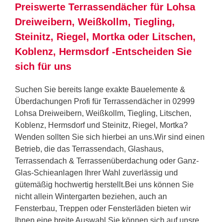
Preiswerte Terrassendächer für Lohsa
Dreiweibern, Weißkollm, Tiegling,
Steinitz, Riegel, Mortka oder Litschen,
Koblenz, Hermsdorf -Entscheiden Sie
sich für uns
Suchen Sie bereits lange exakte Bauelemente &
Überdachungen Profi für Terrassendächer in 02999
Lohsa Dreiweibern, Weißkollm, Tiegling, Litschen,
Koblenz, Hermsdorf und Steinitz, Riegel, Mortka?
Wenden sollten Sie sich hierbei an uns.Wir sind einen
Betrieb, die das Terrassendach, Glashaus,
Terrassendach & Terrassenüberdachung oder Ganz-
Glas-Schieanlagen Ihrer Wahl zuverlässig und
gütemäßig hochwertig herstellt.Bei uns können Sie
nicht allein Wintergarten beziehen, auch an
Fensterbau, Treppen oder Fensterläden bieten wir
Ihnen eine breite Auswahl.Sie können sich auf unsre