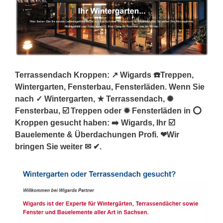
Terrassendach Kroppen: ↗️ Wigards ☎️Treppen,
Wintergarten, Fensterbau, Fensterläden. Wenn Sie
nach ✓ Wintergarten, ★ Terrassendach, ✺
Fensterbau, ☑️ Treppen oder ✹ Fensterläden in ⭕
Kroppen gesucht haben: ➡️ Wigards, Ihr ☑️
Bauelemente & Überdachungen Profi. ❤Wir
bringen Sie weiter ✉ ✔.