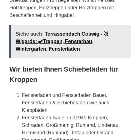
Überdachungen Profi begeistern wir für Fenster,
Holztreppen, Holztreppen oder Holztreppen mit
Beschaffenheit und Hingabe!
Siehe auch
Terrassendach Coswig - 🥇
Wigards: ✔️Treppen, Fensterbau,
Wintergarten, Fensterläden
Wir bieten Ihnen Schiebeläden für
Kroppen
Fensterläden und Fensterladen Bauer,
Fensterläden & Schiebeläden wie auch
Klappläden
Fensterladen Bauer in 01945 Kroppen,
Schraden, Großthiemig, Ruhland, Lindenau,
Hermsdorf (Ruhland), Tettau oder Ortrand,