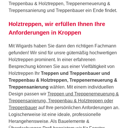
Treppenbau & Holztreppen, Treppenerneuerung &
Treppensanierung und Treppenbauer ein Ende findet.
Holztreppen, wir erfüllen Ihnen Ihre
Anforderungen in Kroppen
Mit Wigards haben Sie dann den richtigen Fachmann
gefunden! Wir sind für unsre gütemäßig hochwertigen
Holztreppen prominent. In einer erfahrenen
Besprechung können Sie aus einer Vielfältigkeit von
Holztreppen Ihr
Treppen und Treppenbauer und
Treppenbau & Holztreppen, Treppenerneuerung &
Treppensanierung
wählen. Mit einem individuellen
Design passen wir
Treppen und Treppenerneuerung &
Treppensanierung, Treppenbau & Holztreppen oder
Treppenbauer
auf Ihre persönlichen Anforderungen an.
Logischerweise ist eine ideale, professionelle
Herangehensweise. Als Bauelemente &