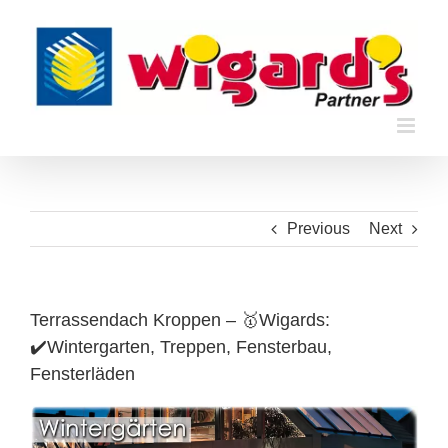
Skip
to
content
Previous
Next
Terrassendach Kroppen – 🥇Wigards:
✔️Wintergarten, Treppen, Fensterbau,
Fensterläden