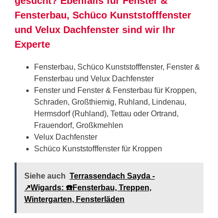
gesucht? Ebenfalls für Fenster &
Fensterbau, Schüco Kunststofffenster
und Velux Dachfenster sind wir Ihr
Experte
Fensterbau, Schüco Kunststofffenster, Fenster &
Fensterbau und Velux Dachfenster
Fenster und Fenster & Fensterbau für Kroppen,
Schraden, Großthiemig, Ruhland, Lindenau,
Hermsdorf (Ruhland), Tettau oder Ortrand,
Frauendorf, Großkmehlen
Velux Dachfenster
Schüco Kunststofffenster für Kroppen
Siehe auch
Terrassendach Sayda -
↗️Wigards: ☎️Fensterbau, Treppen,
Wintergarten, Fensterläden