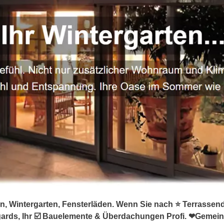
, Wintergarten, Fensterläden. Wenn Sie nach ⭐ Terrassend
gards, Ihr ☑️ Bauelemente & Überdachungen Profi. ❤Gemei