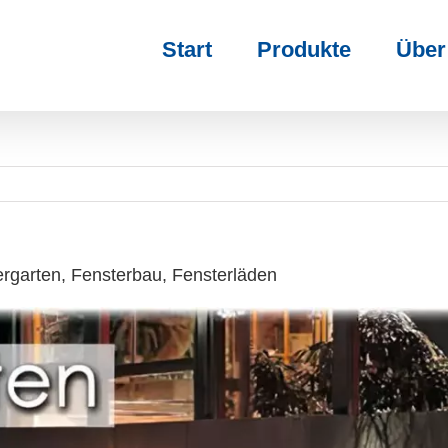
Start
Produkte
Über
rgarten, Fensterbau, Fensterläden