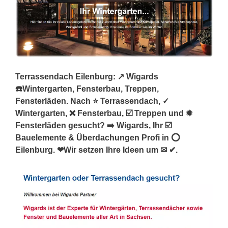
Terrassendach Eilenburg: ↗️ Wigards
☎️Wintergarten, Fensterbau, Treppen,
Fensterläden. Nach ⭐ Terrassendach, ✓
Wintergarten, ❌ Fensterbau, ☑️ Treppen und ✹
Fensterläden gesucht? ➡️ Wigards, Ihr ☑️
Bauelemente & Überdachungen Profi in ⭕
Eilenburg. ❤Wir setzen Ihre Ideen um ✉ ✔.