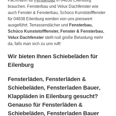
Fachmann für
Fensterbau
in 04838 Eilenburg
brauchen. Fensterbau und Velux Dachfenster wie
auch Fenster & Fensterbau, Schüco Kunststofffenster
für 04838 Eilenburg werden von uns preiswert
ausgeführt. Terrassendächer und
Fensterbau,
Schüco Kunststofffenster, Fenster & Fensterbau,
Velux Dachfenster
stellt null große Belastung mehr
da, falls man sich zu uns ruft!
Wir bieten Ihnen Schiebeläden für
Eilenburg
Fensterläden, Fensterläden &
Schiebeläden, Fensterladen Bauer,
Klappläden in Eilenburg gesucht?
Genauso für Fensterläden &
Schiebeläden, Fensterladen Bauer