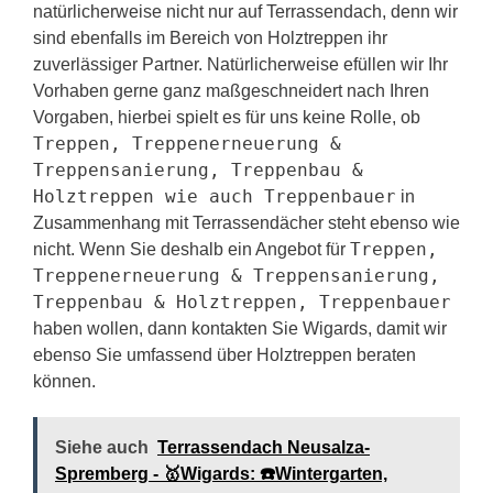
natürlicherweise nicht nur auf Terrassendach, denn wir
sind ebenfalls im Bereich von Holztreppen ihr
zuverlässiger Partner. Natürlicherweise efüllen wir Ihr
Vorhaben gerne ganz maßgeschneidert nach Ihren
Vorgaben, hierbei spielt es für uns keine Rolle, ob
Treppen, Treppenerneuerung &
Treppensanierung, Treppenbau &
Holztreppen wie auch Treppenbauer
in
Zusammenhang mit Terrassendächer steht ebenso wie
Treppen,
nicht. Wenn Sie deshalb ein Angebot für
Treppenerneuerung & Treppensanierung,
Treppenbau & Holztreppen, Treppenbauer
haben wollen, dann kontakten Sie Wigards, damit wir
ebenso Sie umfassend über Holztreppen beraten
können.
Siehe auch
Terrassendach Neusalza-
Spremberg - 🥇Wigards: ☎️Wintergarten,