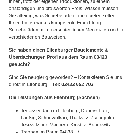
Ihnen, trotz der eigenen Produktionen, zu einem
anständigen und preiswerten Preis. Wissen müssen
Sie alleinig, was Schiebeläden Ihnen bieten sollen.
Ihnen bieten wir als kompetente Einrichtung
Schiebeläden mit unterschiedlichen Merkmalen und in
verschiedenen Bauweisen.
Sie haben einen Eilenburger Bauelemente &
Überdachungen Profi aus dem Raum 03423
gesucht?
Sind Sie neugierig geworden? – Kontaktieren Sie uns
direkt in Eilenburg –
Tel: 03423 652-703
Die Leistungen aus Eilenburg (Sachsen)
Terrassendach in Eilenburg, Doberschütz,
Laußig, Schönwölkau, Thallwitz, Zschepplin,
Jesewitz und Machern, Krostitz, Bennewitz
Treppen im Raum 04838, , /