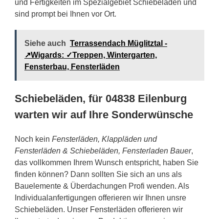
und Fertigkeiten im Spezialgebiet Schiebeläden und
sind prompt bei Ihnen vor Ort.
Siehe auch
Terrassendach Müglitztal -
↗️Wigards: ✓Treppen, Wintergarten,
Fensterbau, Fensterläden
Schiebeläden, für 04838 Eilenburg
warten wir auf Ihre Sonderwünsche
Noch kein
Fensterläden, Klappläden und
Fensterläden & Schiebeläden, Fensterladen Bauer
,
das vollkommen Ihrem Wunsch entspricht, haben Sie
finden können? Dann sollten Sie sich an uns als
Bauelemente & Überdachungen Profi wenden. Als
Individualanfertigungen offerieren wir Ihnen unsre
Schiebeläden. Unser Fensterläden offerieren wir