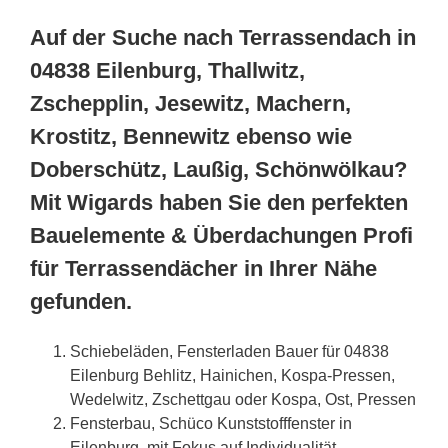
Auf der Suche nach Terrassendach in
04838 Eilenburg, Thallwitz,
Zschepplin, Jesewitz, Machern,
Krostitz, Bennewitz ebenso wie
Doberschütz, Laußig, Schönwölkau?
Mit Wigards haben Sie den perfekten
Bauelemente & Überdachungen Profi
für Terrassendächer in Ihrer Nähe
gefunden.
Schiebeläden, Fensterladen Bauer für 04838
Eilenburg Behlitz, Hainichen, Kospa-Pressen,
Wedelwitz, Zschettgau oder Kospa, Ost, Pressen
Fensterbau, Schüco Kunststofffenster in
Eilenburg, mit Fokus auf Individualität