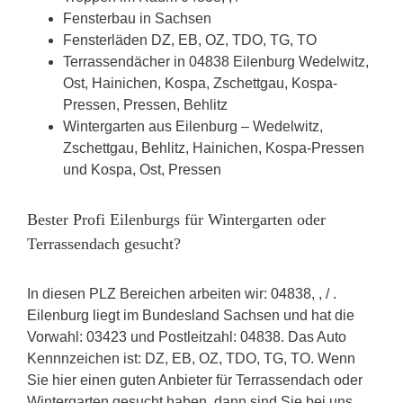
Fensterbau in Sachsen
Fensterläden DZ, EB, OZ, TDO, TG, TO
Terrassendächer in 04838 Eilenburg Wedelwitz,
Ost, Hainichen, Kospa, Zschettgau, Kospa-
Pressen, Pressen, Behlitz
Wintergarten aus Eilenburg – Wedelwitz,
Zschettgau, Behlitz, Hainichen, Kospa-Pressen
und Kospa, Ost, Pressen
Bester Profi Eilenburgs für Wintergarten oder
Terrassendach gesucht?
In diesen PLZ Bereichen arbeiten wir: 04838, , / .
Eilenburg liegt im Bundesland Sachsen und hat die
Vorwahl: 03423 und Postleitzahl: 04838. Das Auto
Kennnzeichen ist: DZ, EB, OZ, TDO, TG, TO. Wenn
Sie hier einen guten Anbieter für Terrassendach oder
Wintergarten gesucht haben, dann sind Sie bei uns