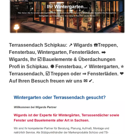
Terrassendach Schipkau: ↗️ Wigards ☎️Treppen,
Fensterbau, Wintergarten, Fensterläden. ➡️
Wigards, Ihr ☑️ Bauelemente & Überdachungen
Profi in Schipkau. ✺ Fensterbau, ✓ Wintergarten, ⭐
Terrassendach, ☑️ Treppen oder ⇒ Fensterläden. ❤
Auf Ihren Besuch freuen wir uns ✉ ✔.