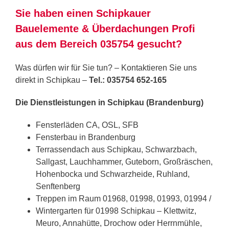
Sie haben einen Schipkauer
Bauelemente & Überdachungen Profi
aus dem Bereich 035754 gesucht?
Was dürfen wir für Sie tun? – Kontaktieren Sie uns
direkt in Schipkau –
Tel.: 035754 652-165
Die Dienstleistungen in Schipkau (Brandenburg)
Fensterläden CA, OSL, SFB
Fensterbau in Brandenburg
Terrassendach aus Schipkau, Schwarzbach,
Sallgast, Lauchhammer, Guteborn, Großräschen,
Hohenbocka und Schwarzheide, Ruhland,
Senftenberg
Treppen im Raum 01968, 01998, 01993, 01994 /
Wintergarten für 01998 Schipkau – Klettwitz,
Meuro, Annahütte, Drochow oder Herrnmühle,