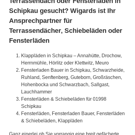
Terrassendach oder Fensterläden in
Schipkau gesucht? Wigards ist Ihr
Ansprechpartner für
Terrassendächer, Schiebeläden oder
Fensterläden
Klappläden in Schipkau – Annahütte, Drochow,
Herrnmühle, Hörlitz oder Klettwitz, Meuro
Fensterladen Bauer in Schipkau, Schwarzheide,
Ruhland, Senftenberg, Guteborn, Großräschen,
Hohenbocka und Schwarzbach, Sallgast,
Lauchhammer
Fensterläden & Schiebeläden für 01998
Schipkau
Fensterläden, Fensterladen Bauer, Fensterläden
& Schiebeläden, Klappläden
Ganz einerlei ob Sie vorrangig eine breit gefächerte