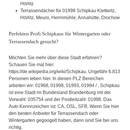
Hörlitz
Terrassendächer für 01998 Schipkau Klettwitz,
Hörlitz, Meuro, Herrnmühle, Annahütte, Drochow
Perfekten Profi Schipkaus für Wintergarten oder
Terrassendach gesucht?
Möchten Sie mehr über diese Stadt erfahren?
Schauen Sie mal hier:
https://de.wikipedia.org/wiki/Schipkau. Ungefähr 6.813
Personen leben hier. In diesen PLZ Bereichen
arbeiten wir: 01968, 01998, 01993, 01994 / . Schipkau
ist eine Stadt im Bundesland Brandenburg mit der
Vorwahl: 035754 und der Postleitzahl: 01998. Das
Auto Kennnzeichen ist: CA, OSL, SFB. Wenn Sie hier
den besten Anbieter für Terrassendach oder
Wintergarten gegoogelt haben, dann sind Sie bei uns
richtig.