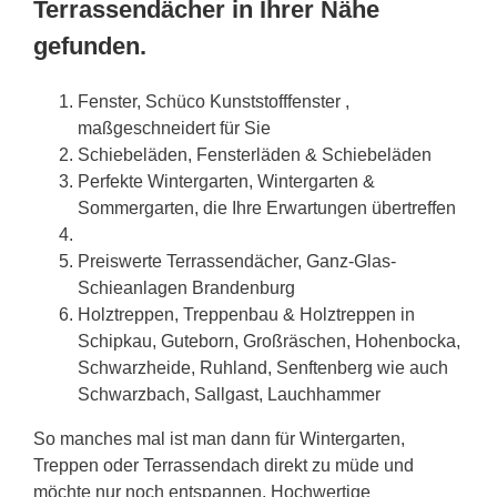
Terrassendächer in Ihrer Nähe
gefunden.
Fenster, Schüco Kunststofffenster ,
maßgeschneidert für Sie
Schiebeläden, Fensterläden & Schiebeläden
Perfekte Wintergarten, Wintergarten &
Sommergarten, die Ihre Erwartungen übertreffen
Preiswerte Terrassendächer, Ganz-Glas-
Schieanlagen Brandenburg
Holztreppen, Treppenbau & Holztreppen in
Schipkau, Guteborn, Großräschen, Hohenbocka,
Schwarzheide, Ruhland, Senftenberg wie auch
Schwarzbach, Sallgast, Lauchhammer
So manches mal ist man dann für Wintergarten,
Treppen oder Terrassendach direkt zu müde und
möchte nur noch entspannen. Hochwertige