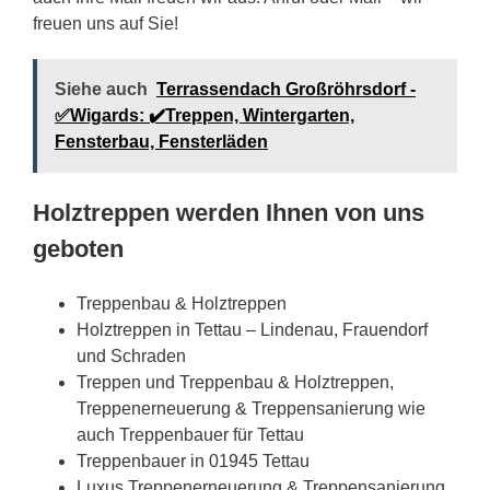
freuen uns auf Sie!
Siehe auch
Terrassendach Großröhrsdorf -
✅Wigards: ✔️Treppen, Wintergarten,
Fensterbau, Fensterläden
Holztreppen werden Ihnen von uns
geboten
Treppenbau & Holztreppen
Holztreppen in Tettau – Lindenau, Frauendorf
und Schraden
Treppen und Treppenbau & Holztreppen,
Treppenerneuerung & Treppensanierung wie
auch Treppenbauer für Tettau
Treppenbauer in 01945 Tettau
Luxus Treppenerneuerung & Treppensanierung