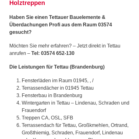
Holztreppen
Haben Sie einen Tettauer Bauelemente &
Überdachungen Profi aus dem Raum 03574
gesucht?
Möchten Sie mehr erfahren? – Jetzt direkt in Tettau
anrufen –
Tel: 03574 652-130
Die Leistungen für Tettau (Brandenburg)
Fensterläden im Raum 01945, , /
Terrassendächer in 01945 Tettau
Fensterbau in Brandenburg
Wintergarten in Tettau – Lindenau, Schraden und
Frauendorf
Treppen CA, OSL, SFB
Terrassendach für Tettau, Großkmehlen, Ortrand,
Großthiemig, Schraden, Frauendorf, Lindenau