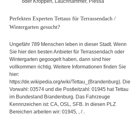
oder Kroppen, Lauchhammer, Plessa
Perfekten Experten Tettaus für Terrassendach /
Wintergarten gesucht?
Ungefähr 789 Menschen leben in dieser Stadt. Wenn
Sie hier den besten Anbieter für Terrassendach oder
Wintergarten gegoogelt haben, dann sind hier
vollkommen richtig. Weitere Informationen finden Sie
hier:
https://de.wikipedia.org/wiki/Tettau_(Brandenburg). Die
Vorwahl: 03574 und die Postleitzahl: 01945 hat Tettau
im Bundesland Brandenburg. Das Fahrzeuge
Kennnzeichen ist: CA, OSL, SFB. In diesen PLZ
Bereichen arbeiten wir: 01945, , / .