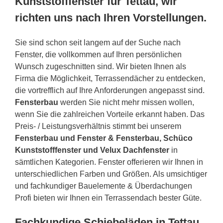
Kunststofffenster für Tettau, wir
richten uns nach Ihren Vorstellungen.
Sie sind schon seit langem auf der Suche nach
Fenster, die vollkommen auf Ihren persönlichen
Wunsch zugeschnitten sind. Wir bieten Ihnen als
Firma die Möglichkeit, Terrassendächer zu entdecken,
die vortrefflich auf Ihre Anforderungen angepasst sind.
Fensterbau
werden Sie nicht mehr missen wollen,
wenn Sie die zahlreichen Vorteile erkannt haben. Das
Preis- / Leistungsverhältnis stimmt bei unserem
Fensterbau und Fenster & Fensterbau, Schüco
Kunststofffenster und Velux Dachfenster
in
sämtlichen Kategorien. Fenster offerieren wir Ihnen in
unterschiedlichen Farben und Größen. Als umsichtiger
und fachkundiger Bauelemente & Überdachungen
Profi bieten wir Ihnen ein Terrassendach bester Güte.
Fachkundige Schiebeläden in Tettau