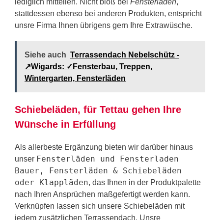
lediglich mitteilen. Nicht bloß bei
Fensterläden
,
stattdessen ebenso bei anderen Produkten, entspricht
unsre Firma Ihnen übrigens gern Ihre Extrawüsche.
Siehe auch
Terrassendach Nebelschütz -
↗️Wigards: ✓Fensterbau, Treppen,
Wintergarten, Fensterläden
Schiebeläden, für Tettau gehen Ihre
Wünsche in Erfüllung
Als allerbeste Ergänzung bieten wir darüber hinaus
Fensterläden und Fensterladen
unser
Bauer, Fensterläden & Schiebeläden
oder Klappläden
, das Ihnen in der Produktpalette
nach Ihren Ansprüchen maßgefertigt werden kann.
Verknüpfen lassen sich unsere Schiebeläden mit
jedem zusätzlichen Terrassendach. Unsre