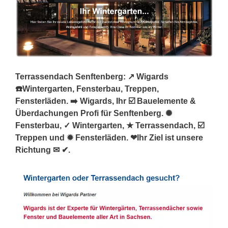
Terrassendach Senftenberg: ↗️ Wigards
☎️Wintergarten, Fensterbau, Treppen,
Fensterläden. ➡️ Wigards, Ihr ☑️ Bauelemente &
Überdachungen Profi für Senftenberg. ✺
Fensterbau, ✓ Wintergarten, ★ Terrassendach, ☑️
Treppen und ✹ Fensterläden. ❤Ihr Ziel ist unsere
Richtung ✉ ✔.