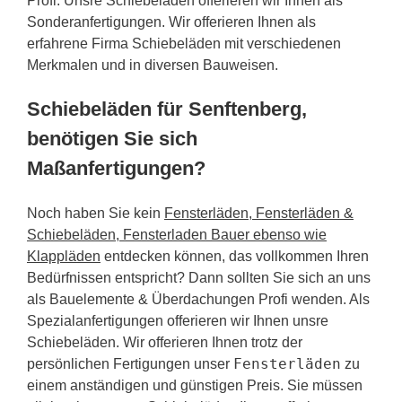
Profi. Unsre Schiebeläden offerieren wir Ihnen als
Sonderanfertigungen. Wir offerieren Ihnen als
erfahrene Firma Schiebeläden mit verschiedenen
Merkmalen und in diversen Bauweisen.
Schiebeläden für Senftenberg,
benötigen Sie sich
Maßanfertigungen?
Noch haben Sie kein
Fensterläden, Fensterläden &
Schiebeläden, Fensterladen Bauer ebenso wie
Klappläden
entdecken können, das vollkommen Ihren
Bedürfnissen entspricht? Dann sollten Sie sich an uns
als Bauelemente & Überdachungen Profi wenden. Als
Spezialanfertigungen offerieren wir Ihnen unsre
Schiebeläden. Wir offerieren Ihnen trotz der
Fensterläden
persönlichen Fertigungen unser
zu
einem anständigen und günstigen Preis. Sie müssen