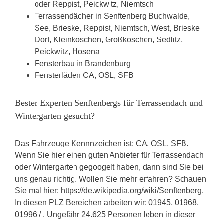
oder Reppist, Peickwitz, Niemtsch
Terrassendächer in Senftenberg Buchwalde,
See, Brieske, Reppist, Niemtsch, West, Brieske
Dorf, Kleinkoschen, Großkoschen, Sedlitz,
Peickwitz, Hosena
Fensterbau in Brandenburg
Fensterläden CA, OSL, SFB
Bester Experten Senftenbergs für Terrassendach und
Wintergarten gesucht?
Das Fahrzeuge Kennnzeichen ist: CA, OSL, SFB.
Wenn Sie hier einen guten Anbieter für Terrassendach
oder Wintergarten gegoogelt haben, dann sind Sie bei
uns genau richtig. Wollen Sie mehr erfahren? Schauen
Sie mal hier: https://de.wikipedia.org/wiki/Senftenberg.
In diesen PLZ Bereichen arbeiten wir: 01945, 01968,
01996 / . Ungefähr 24.625 Personen leben in dieser