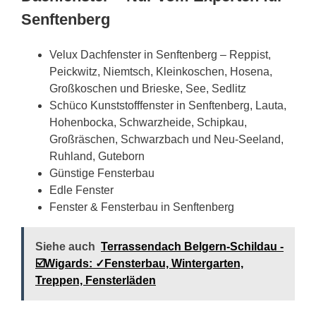
Senftenberg
Velux Dachfenster in Senftenberg – Reppist,
Peickwitz, Niemtsch, Kleinkoschen, Hosena,
Großkoschen und Brieske, See, Sedlitz
Schüco Kunststofffenster in Senftenberg, Lauta,
Hohenbocka, Schwarzheide, Schipkau,
Großräschen, Schwarzbach und Neu-Seeland,
Ruhland, Guteborn
Günstige Fensterbau
Edle Fenster
Fenster & Fensterbau in Senftenberg
Siehe auch
Terrassendach Belgern-Schildau -
☑️Wigards: ✓Fensterbau, Wintergarten,
Treppen, Fensterläden