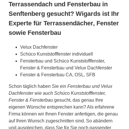
Terrassendach und Fensterbau in
Senftenberg gesucht? Wigards ist Ihr
Experte für Terrassendächer, Fenster
sowie Fensterbau
Velux Dachfenster
Schüco Kunststofffenster individuell
Fensterbau und Schüco Kunststofffenster,
Fenster & Fensterbau und Velux Dachfenster
Fenster & Fensterbau CA, OSL, SFB
Schon täglich haben Sie ein
Fensterbau und Velux
Dachfenster wie auch Schüco Kunststofffenster,
Fenster & Fensterbau
gesucht, das genau Ihre
eigenen Wünsche entsprechen kann? Als erfahrene
Firma können wir Ihnen Fenster anfertigen, die genau
auf Ihren Wunsch zugeschnitten sind. So abändern
und ausgleichen, dass Sie für Sie noch passender