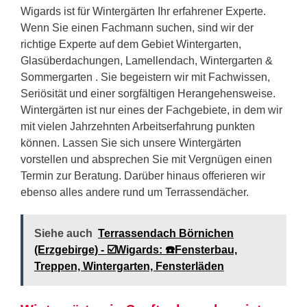
Wigards ist für Wintergärten Ihr erfahrener Experte.
Wenn Sie einen Fachmann suchen, sind wir der
richtige Experte auf dem Gebiet Wintergarten,
Glasüberdachungen, Lamellendach, Wintergarten &
Sommergarten . Sie begeistern wir mit Fachwissen,
Seriösität und einer sorgfältigen Herangehensweise.
Wintergärten ist nur eines der Fachgebiete, in dem wir
mit vielen Jahrzehnten Arbeitserfahrung punkten
können. Lassen Sie sich unsere Wintergärten
vorstellen und absprechen Sie mit Vergnügen einen
Termin zur Beratung. Darüber hinaus offerieren wir
ebenso alles andere rund um Terrassendächer.
Siehe auch
Terrassendach Börnichen
(Erzgebirge) - ☑️Wigards: ☎️Fensterbau,
Treppen, Wintergarten, Fensterläden