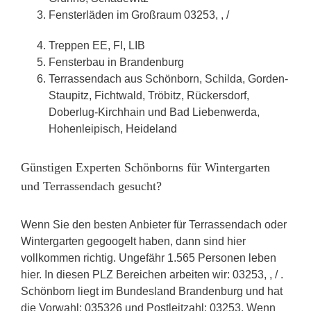
Fensterläden im Großraum 03253, , /
Treppen EE, FI, LIB
Fensterbau in Brandenburg
Terrassendach aus Schönborn, Schilda, Gorden-
Staupitz, Fichtwald, Tröbitz, Rückersdorf,
Doberlug-Kirchhain und Bad Liebenwerda,
Hohenleipisch, Heideland
Günstigen Experten Schönborns für Wintergarten
und Terrassendach gesucht?
Wenn Sie den besten Anbieter für Terrassendach oder
Wintergarten gegoogelt haben, dann sind hier
vollkommen richtig. Ungefähr 1.565 Personen leben
hier. In diesen PLZ Bereichen arbeiten wir: 03253, , / .
Schönborn liegt im Bundesland Brandenburg und hat
die Vorwahl: 035326 und Postleitzahl: 03253. Wenn