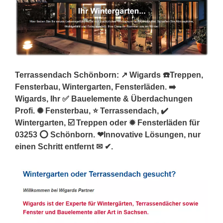
Terrassendach Schönborn: ↗️ Wigards ☎️Treppen,
Fensterbau, Wintergarten, Fensterläden. ➡️
Wigards, Ihr ✅ Bauelemente & Überdachungen
Profi. ✺ Fensterbau, ⭐ Terrassendach, ✔️
Wintergarten, ☑️ Treppen oder ✹ Fensterläden für
03253 ⭕ Schönborn. ❤Innovative Lösungen, nur
einen Schritt entfernt ✉ ✔.