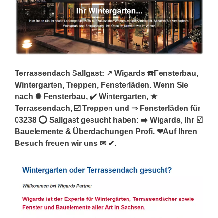
Terrassendach Sallgast: ↗️ Wigards ☎️Fensterbau,
Wintergarten, Treppen, Fensterläden. Wenn Sie
nach ✺ Fensterbau, ✔️ Wintergarten, ★
Terrassendach, ☑️ Treppen und ⇒ Fensterläden für
03238 ⭕ Sallgast gesucht haben: ➡️ Wigards, Ihr ☑️
Bauelemente & Überdachungen Profi. ❤Auf Ihren
Besuch freuen wir uns ✉ ✔.