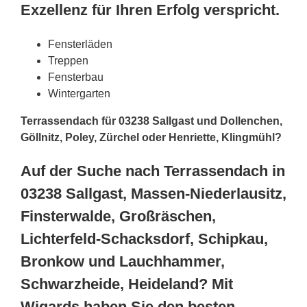
Exzellenz für Ihren Erfolg verspricht.
Fensterläden
Treppen
Fensterbau
Wintergarten
Terrassendach für 03238 Sallgast und Dollenchen,
Göllnitz, Poley, Zürchel oder Henriette, Klingmühl?
Auf der Suche nach Terrassendach in
03238 Sallgast, Massen-Niederlausitz,
Finsterwalde, Großräschen,
Lichterfeld-Schacksdorf, Schipkau,
Bronkow und Lauchhammer,
Schwarzheide, Heideland? Mit
Wigards haben Sie den besten