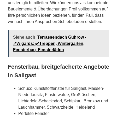
uns lediglich mitteilen. Wir können uns als kompetente
Bauelemente & Überdachungen Profi vollkommen auf
Ihre persönlichen Ideen beziehen, für den Fall, dass
wir nach Ihren Ansprüchen Schiebeläden erstellen.
Siehe auch
Terrassendach Guhrow -
↗️Wigards: ✔️Treppen, Wintergarten,
Fensterbau, Fensterläden
Fensterbau, breitgefächerte Angebote
in Sallgast
Schüco Kunststofffenster für Sallgast, Massen-
Niederlausitz, Finsterwalde, Großräschen,
Lichterfeld-Schacksdorf, Schipkau, Bronkow und
Lauchhammer, Schwarzheide, Heideland
Perfekte Fenster