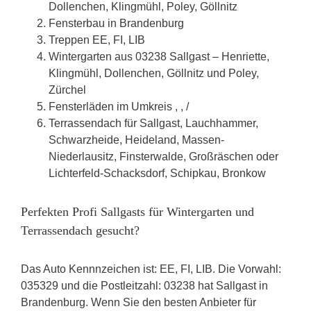
Dollenchen, Klingmühl, Poley, Göllnitz
Fensterbau in Brandenburg
Treppen EE, FI, LIB
Wintergarten aus 03238 Sallgast – Henriette,
Klingmühl, Dollenchen, Göllnitz und Poley,
Zürchel
Fensterläden im Umkreis , , /
Terrassendach für Sallgast, Lauchhammer,
Schwarzheide, Heideland, Massen-
Niederlausitz, Finsterwalde, Großräschen oder
Lichterfeld-Schacksdorf, Schipkau, Bronkow
Perfekten Profi Sallgasts für Wintergarten und
Terrassendach gesucht?
Das Auto Kennnzeichen ist: EE, FI, LIB. Die Vorwahl:
035329 und die Postleitzahl: 03238 hat Sallgast in
Brandenburg. Wenn Sie den besten Anbieter für