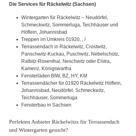
Die Services für Räckelwitz (Sachsen)
Wintergarten für Räckelwitz – Neudörfel,
Schmeckwitz, Sommerluga, Teichhäuser und
Höflein, Johannisbad
Treppen im Umkreis 01920, , /
Terrassendach in Räckelwitz, Crostwitz,
Panschwitz-Kuckau, Puschwitz, Nebelschütz,
Ralbitz-Rosenthal, Neschwitz oder Elstra,
Kamenz, Königswartha
Fensterläden BIW, BZ, HY, KM
Terrassendächer für 01920 Räckelwitz Höflein,
Johannisbad, Neudörfel, Schmeckwitz,
Teichhäuser, Sommerluga
Fensterbau in Sachsen
Perfekten Anbieter Räckelwitzs für Terrassendach
und Wintergarten gesucht?