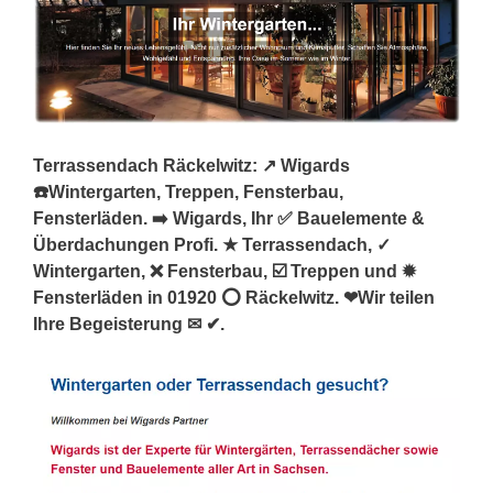
Terrassendach Räckelwitz: ↗️ Wigards
☎️Wintergarten, Treppen, Fensterbau,
Fensterläden. ➡️ Wigards, Ihr ✅ Bauelemente &
Überdachungen Profi. ★ Terrassendach, ✓
Wintergarten, ❌ Fensterbau, ☑️ Treppen und ✹
Fensterläden in 01920 ⭕ Räckelwitz. ❤Wir teilen
Ihre Begeisterung ✉ ✔.