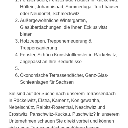
Höflein, Johannisbad, Sommerluga, Teichhäuser
oder Neudörfel, Schmeckwitz
Außergewöhnliche Wintergarten,
Glasüberdachungen, die Ihnen Exklusivität
bieten
Holztreppen, Treppenerneuerung &
Treppensanierung
Fenster, Schüco Kunststofffenster in Räckelwitz,
angepasst an Ihre Bedürfnisse
Ökonomische Terrassendächer, Ganz-Glas-
Schieanlagen für
Sachsen
Sie sind auf der Suche nach unserem Terrassendach
in Räckelwitz, Elstra, Kamenz, Königswartha,
Nebelschütz, Ralbitz-Rosenthal, Neschwitz und
Crostwitz, Panschwitz-Kuckau, Puschwitz? In unserem
Unternehmen schauen Sie direkt vorbei und können
sich unsre Terrassendächer vorführen lassen.