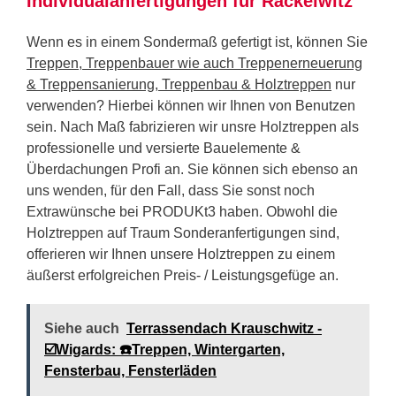
Individualanfertigungen für Räckelwitz
Wenn es in einem Sondermaß gefertigt ist, können Sie
Treppen, Treppenbauer wie auch Treppenerneuerung
& Treppensanierung, Treppenbau & Holztreppen
nur
verwenden? Hierbei können wir Ihnen von Benutzen
sein. Nach Maß fabrizieren wir unsre Holztreppen als
professionelle und versierte Bauelemente &
Überdachungen Profi an. Sie können sich ebenso an
uns wenden, für den Fall, dass Sie sonst noch
Extrawünsche bei PRODUKt3 haben. Obwohl die
Holztreppen auf Traum Sonderanfertigungen sind,
offerieren wir Ihnen unsere Holztreppen zu einem
äußerst erfolgreichen Preis- / Leistungsgefüge an.
Siehe auch
Terrassendach Krauschwitz -
☑️Wigards: ☎️Treppen, Wintergarten,
Fensterbau, Fensterläden