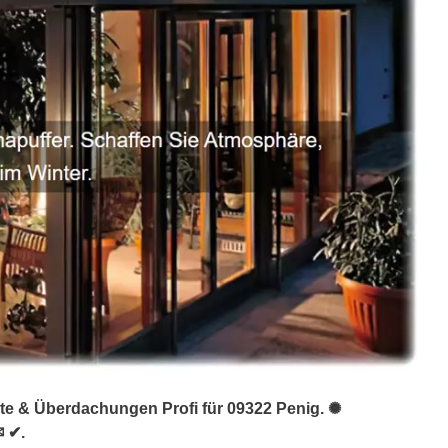
nte & Überdachungen Profi für 09322 Penig. ✺
✉ ✔.